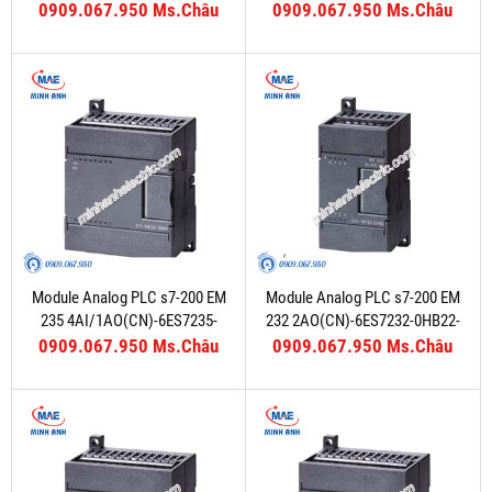
0909.067.950 Ms.Châu
0909.067.950 Ms.Châu
Module Analog PLC s7-200 EM
Module Analog PLC s7-200 EM
235 4AI/1AO(CN)-6ES7235-
232 2AO(CN)-6ES7232-0HB22-
0KD22-0XA8
0XA8
0909.067.950 Ms.Châu
0909.067.950 Ms.Châu