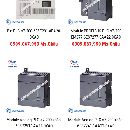
Pin PLC s7-200-6ES7291-8BA20-
Module PROFIBUS PLC s7-200
0XA0
EM277-6ES7277-0AA22-0XA0
0909.067.950 Ms.Châu
0909.067.950 Ms.Châu
Module Analog PLC s7-200 khác-
Module Analog PLC s7-200 khác-
6ES7253-1AA22-0XA0
6ES7241-1AA22-0XA0