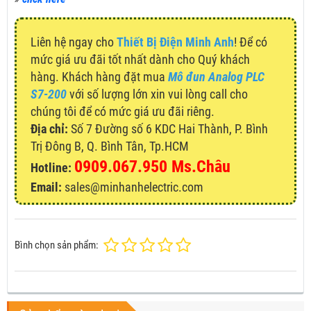
Liên hệ ngay cho
Thiết Bị Điện Minh Anh
! Để có
mức giá ưu đãi tốt nhất dành cho Quý khách
hàng. Khách hàng đặt mua
Mô đun Analog PLC
S7-200
với số lượng lớn xin vui lòng call cho
chúng tôi để có mức giá ưu đãi riêng.
Địa chỉ:
Số 7 Đường số 6 KDC Hai Thành, P. Bình
Trị Đông B, Q. Bình Tân, Tp.HCM
0909.067.950 Ms.Châu
Hotline:
Email:
sales@minhanhelectric.com
Bình chọn sản phẩm: