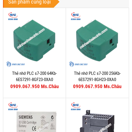
Sản phẩm cùng loại
Thẻ nhớ PLC s7-200 64Kb-
Thẻ nhớ PLC s7-200 256Kb-
6ES7291-8GF23-0XA0
6ES7291-8GH23-0XA0
0909.067.950 Ms.Châu
0909.067.950 Ms.Châu