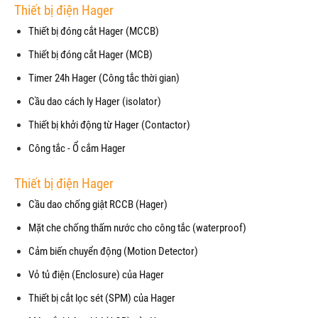
Thiết bị điện Hager
Thiết bị đóng cắt Hager (MCCB)
Thiết bị đóng cắt Hager (MCB)
Timer 24h Hager (Công tắc thời gian)
Cầu dao cách ly Hager (isolator)
Thiết bị khởi động từ Hager (Contactor)
Công tắc - Ổ cắm Hager
Thiết bị điện Hager
Cầu dao chống giật RCCB (Hager)
Mặt che chống thấm nước cho công tắc (waterproof)
Cảm biến chuyển động (Motion Detector)
Vỏ tủ điện (Enclosure) của Hager
Thiết bị cắt lọc sét (SPM) của Hager