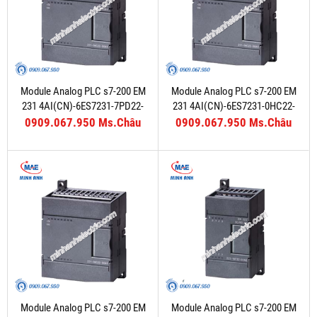
Module Analog PLC s7-200 EM
Module Analog PLC s7-200 EM
231 4AI(CN)-6ES7231-7PD22-
231 4AI(CN)-6ES7231-0HC22-
0XA8
0XA8
0909.067.950 Ms.Châu
0909.067.950 Ms.Châu
Module Analog PLC s7-200 EM
Module Analog PLC s7-200 EM