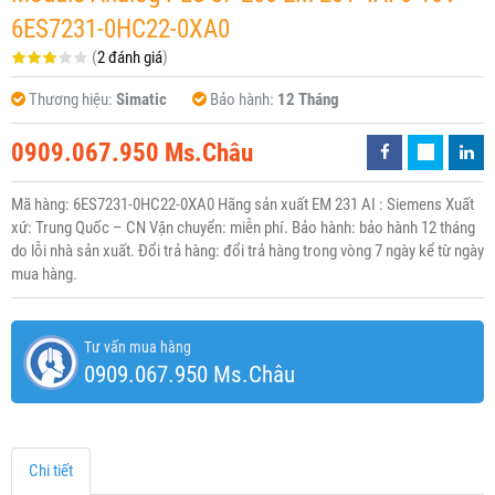
6ES7231-0HC22-0XA0
(
2 đánh giá
)
Thương hiệu:
Simatic
Bảo hành:
12 Tháng
0909.067.950 Ms.Châu
Mã hàng: 6ES7231-0HC22-0XA0 Hãng sản xuất EM 231 AI : Siemens Xuất
xứ: Trung Quốc – CN Vận chuyển: miễn phí. Bảo hành: bảo hành 12 tháng
do lỗi nhà sản xuất. Đổi trả hàng: đổi trả hàng trong vòng 7 ngày kể từ ngày
mua hàng.
Tư vấn mua hàng
0909.067.950 Ms.Châu
Chi tiết