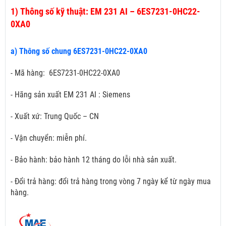
1)
Thông số kỹ thuật: EM 231 AI – 6ES7231-0HC22-
0XA0
a) Thông số chung 6ES7231-0HC22-0XA0
- Mã hàng: 6ES7231-0HC22-0XA0
- Hãng sản xuất EM 231 AI : Siemens
- Xuất xứ: Trung Quốc – CN
- Vận chuyển: miễn phí.
- Bảo hành: bảo hành 12 tháng do lỗi nhà sản xuất.
- Đổi trả hàng: đổi trả hàng trong vòng 7 ngày kể từ ngày mua
hàng.