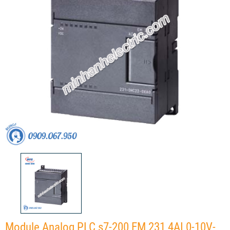
Module Analog PLC s7-200 EM 231 4AI 0-10V-