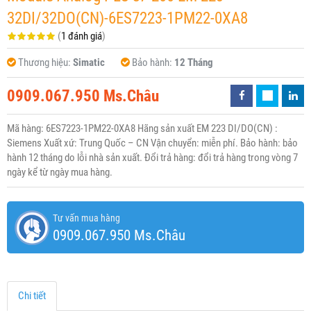
32DI/32DO(CN)-6ES7223-1PM22-0XA8
(
1 đánh giá
)
Thương hiệu:
Simatic
Bảo hành:
12 Tháng
0909.067.950 Ms.Châu
Mã hàng: 6ES7223-1PM22-0XA8 Hãng sản xuất EM 223 DI/DO(CN) :
Siemens Xuất xứ: Trung Quốc – CN Vận chuyển: miễn phí. Bảo hành: bảo
hành 12 tháng do lỗi nhà sản xuất. Đổi trả hàng: đổi trả hàng trong vòng 7
ngày kể từ ngày mua hàng.
Tư vấn mua hàng
0909.067.950 Ms.Châu
Chi tiết