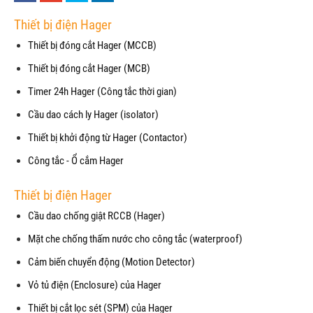
Thiết bị điện Hager
Thiết bị đóng cắt Hager (MCCB)
Thiết bị đóng cắt Hager (MCB)
Timer 24h Hager (Công tắc thời gian)
Cầu dao cách ly Hager (isolator)
Thiết bị khởi động từ Hager (Contactor)
Công tắc - Ổ cắm Hager
Thiết bị điện Hager
Cầu dao chống giật RCCB (Hager)
Mặt che chống thấm nước cho công tắc (waterproof)
Cảm biến chuyển động (Motion Detector)
Vỏ tủ điện (Enclosure) của Hager
Thiết bị cắt lọc sét (SPM) của Hager