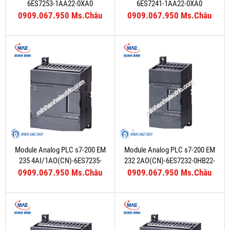
6ES7253-1AA22-0XA0
6ES7241-1AA22-0XA0
0909.067.950 Ms.Châu
0909.067.950 Ms.Châu
Module Analog PLC s7-200 EM
Module Analog PLC s7-200 EM
235 4AI/1AO(CN)-6ES7235-
232 2AO(CN)-6ES7232-0HB22-
0KD22-0XA8
0XA8
0909.067.950 Ms.Châu
0909.067.950 Ms.Châu