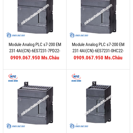
Module Analog PLC s7-200 EM
Module Analog PLC s7-200 EM
231 4AI(CN)-6ES7231-7PD22-
231 4AI(CN)-6ES7231-0HC22-
0XA8
0XA8
0909.067.950 Ms.Châu
0909.067.950 Ms.Châu