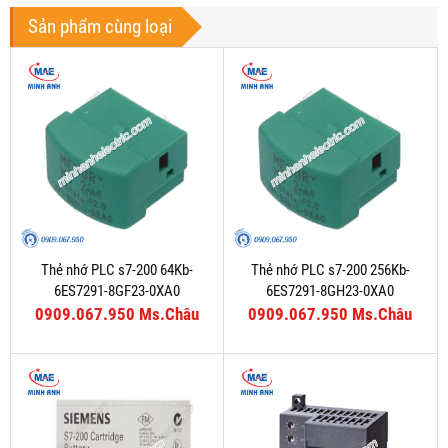
Sản phẩm cùng loại
Thẻ nhớ PLC s7-200 64Kb-
Thẻ nhớ PLC s7-200 256Kb-
6ES7291-8GF23-0XA0
6ES7291-8GH23-0XA0
0909.067.950 Ms.Châu
0909.067.950 Ms.Châu