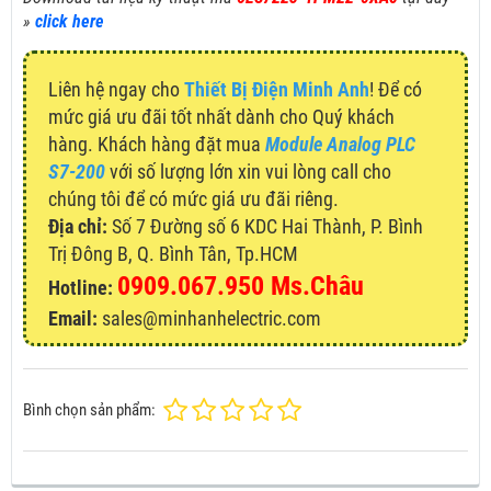
»
click here
Liên hệ ngay cho
Thiết Bị Điện Minh Anh
! Để có
mức giá ưu đãi tốt nhất dành cho Quý khách
hàng. Khách hàng đặt mua
Module Analog PLC
S7-200
với số lượng lớn xin vui lòng call cho
chúng tôi để có mức giá ưu đãi riêng.
Địa chỉ:
Số 7 Đường số 6 KDC Hai Thành, P. Bình
Trị Đông B, Q. Bình Tân, Tp.HCM
0909.067.950 Ms.Châu
Hotline:
Email:
sales@minhanhelectric.com
Bình chọn sản phẩm: