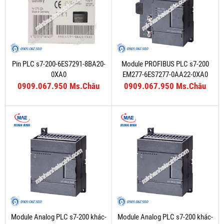
Pin PLC s7-200-6ES7291-8BA20-
Module PROFIBUS PLC s7-200
0XA0
EM277-6ES7277-0AA22-0XA0
0909.067.950 Ms.Châu
0909.067.950 Ms.Châu
Module Analog PLC s7-200 khác-
Module Analog PLC s7-200 khác-