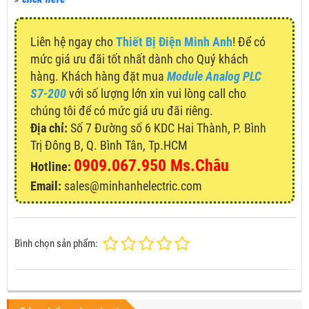
Liên hệ ngay cho
Thiết Bị Điện Minh Anh
! Để có
mức giá ưu đãi tốt nhất dành cho Quý khách
hàng. Khách hàng đặt mua
Module Analog PLC
S7-200
với số lượng lớn xin vui lòng call cho
chúng tôi để có mức giá ưu đãi riêng.
Địa chỉ:
Số 7 Đường số 6 KDC Hai Thành, P. Bình
Trị Đông B, Q. Bình Tân, Tp.HCM
0909.067.950 Ms.Châu
Hotline:
Email:
sales@minhanhelectric.com
Bình chọn sản phẩm: