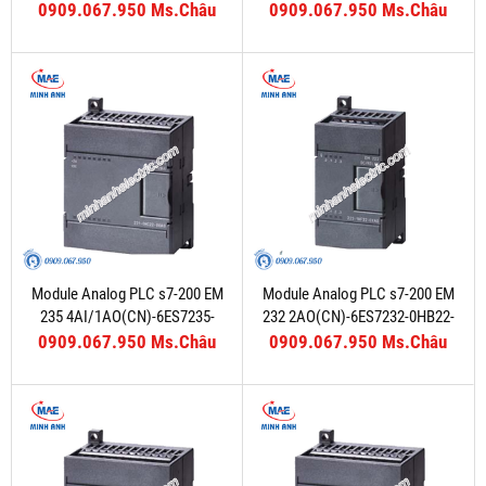
0909.067.950 Ms.Châu
0909.067.950 Ms.Châu
Module Analog PLC s7-200 EM
Module Analog PLC s7-200 EM
235 4AI/1AO(CN)-6ES7235-
232 2AO(CN)-6ES7232-0HB22-
0KD22-0XA8
0XA8
0909.067.950 Ms.Châu
0909.067.950 Ms.Châu