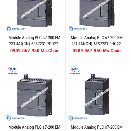
Module Analog PLC s7-200 EM
Module Analog PLC s7-200 EM
231 4AI(CN)-6ES7231-7PD22-
231 4AI(CN)-6ES7231-0HC22-
0XA8
0XA8
0909.067.950 Ms.Châu
0909.067.950 Ms.Châu
Module Analog PLC s7-200 EM
Module Analog PLC s7-200 EM