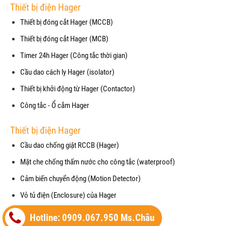
Thiết bị điện Hager
Thiết bị đóng cắt Hager (MCCB)
Thiết bị đóng cắt Hager (MCB)
Timer 24h Hager (Công tắc thời gian)
Cầu dao cách ly Hager (isolator)
Thiết bị khởi động từ Hager (Contactor)
Công tắc - Ổ cắm Hager
Thiết bị điện Hager
Cầu dao chống giật RCCB (Hager)
Mặt che chống thấm nước cho công tắc (waterproof)
Cảm biến chuyển động (Motion Detector)
Vỏ tủ điện (Enclosure) của Hager
Thiết bị cắt lọc sét (SPM) của Hager
Hotline: 0909.067.950 Ms.Châu