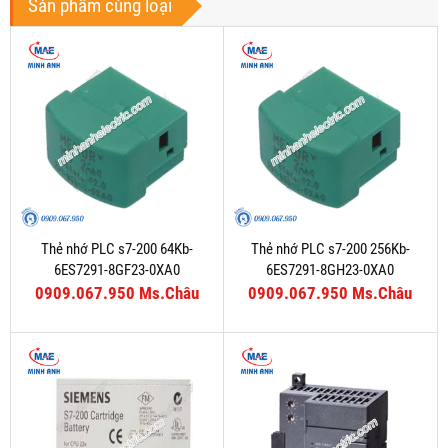
Sản phẩm cùng loại
Thẻ nhớ PLC s7-200 64Kb-
Thẻ nhớ PLC s7-200 256Kb-
6ES7291-8GF23-0XA0
6ES7291-8GH23-0XA0
0909.067.950 Ms.Châu
0909.067.950 Ms.Châu