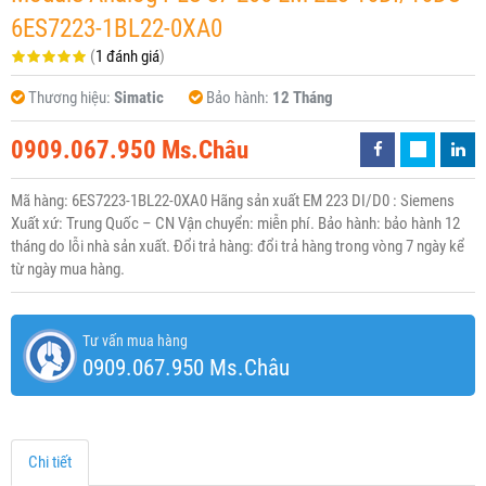
6ES7223-1BL22-0XA0
(
1 đánh giá
)
Thương hiệu:
Simatic
Bảo hành:
12 Tháng
0909.067.950 Ms.Châu
Mã hàng: 6ES7223-1BL22-0XA0 Hãng sản xuất EM 223 DI/D0 : Siemens
Xuất xứ: Trung Quốc – CN Vận chuyển: miễn phí. Bảo hành: bảo hành 12
tháng do lỗi nhà sản xuất. Đổi trả hàng: đổi trả hàng trong vòng 7 ngày kể
từ ngày mua hàng.
Tư vấn mua hàng
0909.067.950 Ms.Châu
Chi tiết