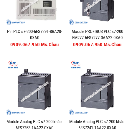
Pin PLC s7-200-6ES7291-8BA20-
Module PROFIBUS PLC s7-200
0XA0
EM277-6ES7277-0AA22-0XA0
0909.067.950 Ms.Châu
0909.067.950 Ms.Châu
Module Analog PLC s7-200 khác-
Module Analog PLC s7-200 khác-
6ES7253-1AA22-0XA0
6ES7241-1AA22-0XA0