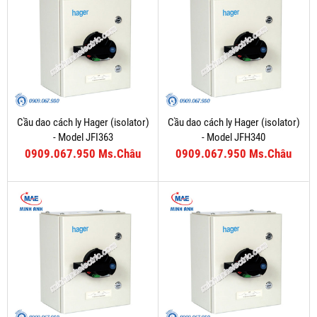
Cầu dao cách ly Hager (isolator)
Cầu dao cách ly Hager (isolator)
- Model JFI363
- Model JFH340
0909.067.950 Ms.Châu
0909.067.950 Ms.Châu