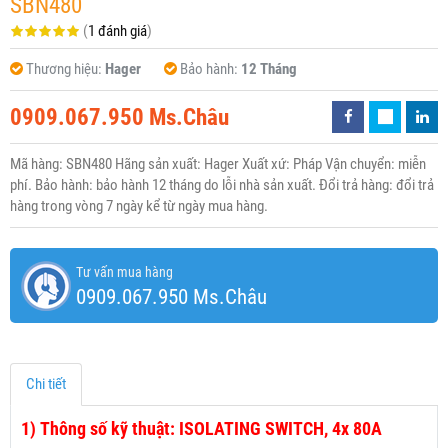
SBN480
(
1 đánh giá
)
Thương hiệu:
Hager
Bảo hành:
12 Tháng
0909.067.950 Ms.Châu
Mã hàng: SBN480 Hãng sản xuất: Hager Xuất xứ: Pháp Vận chuyển: miễn
phí. Bảo hành: bảo hành 12 tháng do lỗi nhà sản xuất. Đổi trả hàng: đổi trả
hàng trong vòng 7 ngày kể từ ngày mua hàng.
Tư vấn mua hàng
0909.067.950 Ms.Châu
Chi tiết
1)
Thông số kỹ thuật: ISOLATING SWITCH, 4x 80A