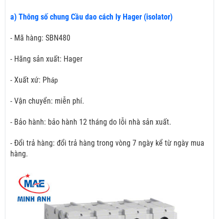
a) Thông số chung Cầu dao cách ly Hager (isolator)
- Mã hàng: SBN480
- Hãng sản xuất: Hager
- Xuất xứ: Ph
áp
- Vận chuyển: miễn phí.
- Bảo hành: bảo hành 12 tháng do lỗi nhà sản xuất.
- Đổi trả hàng: đổi trả hàng trong vòng 7 ngày kể từ ngày mua
hàng.