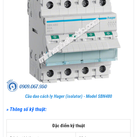
Cầu dao cách ly Hager (isolator) - Model SBN480
» Thông số kỹ thuật:
Đặc điểm kỹ thuật