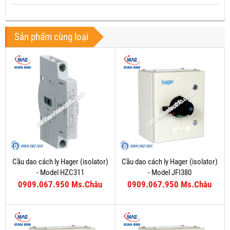
Sản phẩm cùng loại
Cầu dao cách ly Hager (isolator)
Cầu dao cách ly Hager (isolator)
- Model HZC311
- Model JFI380
0909.067.950 Ms.Châu
0909.067.950 Ms.Châu