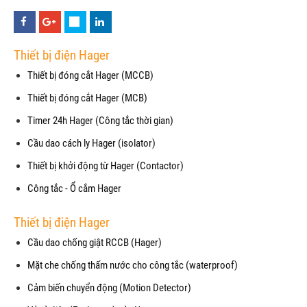
Thiết bị điện Hager
Thiết bị đóng cắt Hager (MCCB)
Thiết bị đóng cắt Hager (MCB)
Timer 24h Hager (Công tắc thời gian)
Cầu dao cách ly Hager (isolator)
Thiết bị khởi động từ Hager (Contactor)
Công tắc - Ổ cắm Hager
Thiết bị điện Hager
Cầu dao chống giật RCCB (Hager)
Mặt che chống thấm nước cho công tắc (waterproof)
Cảm biến chuyển động (Motion Detector)