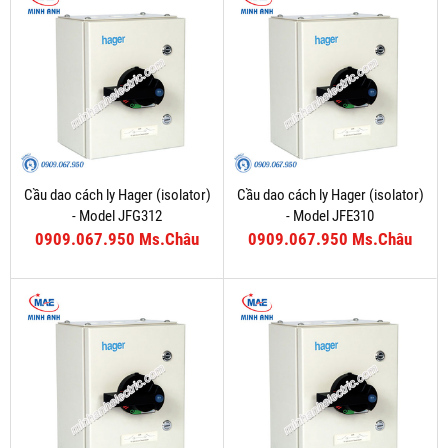
Cầu dao cách ly Hager (isolator)
Cầu dao cách ly Hager (isolator)
- Model JFG312
- Model JFE310
0909.067.950 Ms.Châu
0909.067.950 Ms.Châu