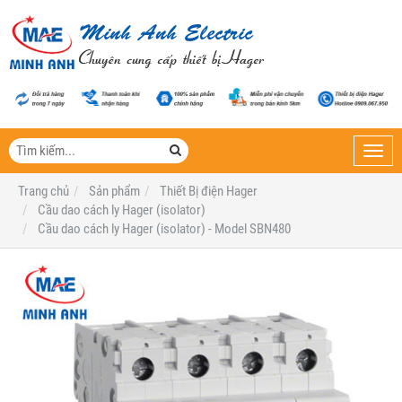
Toggl
navig
Trang chủ
Sản phẩm
Thiết Bị điện Hager
Cầu dao cách ly Hager (isolator)
Cầu dao cách ly Hager (isolator) - Model SBN480