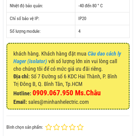
Nhiệt độ bảo quản:
-40 đến 80 ° C
Chỉ số bảo vệ IP:
IP20
Số lượng module:
4
khách hàng. Khách hàng đặt mua
Cầu dao cách ly
Hager (isolator)
với số lượng lớn xin vui lòng call
cho chúng tôi để có mức giá ưu đãi riêng.
Địa chỉ:
Số 7 Đường số 6 KDC Hai Thành, P. Bình
Trị Đông B, Q. Bình Tân, Tp.HCM
0909.067.950 Ms.Châu
Hotline:
Email:
sales@minhanhelectric.com
Bình chọn sản phẩm: