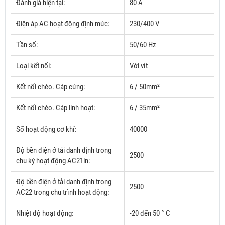
Đánh giá hiện tại:
80 A
Điện áp AC hoạt động định mức:
230/400 V
Tần số:
50/60 Hz
Loại kết nối:
Với vít
Kết nối chéo.
Cáp cứng:
6 / 50mm²
Kết nối chéo.
Cáp linh hoạt:
6 / 35mm²
Số hoạt động cơ khí:
40000
Độ bền điện ở tải danh định trong
2500
chu kỳ hoạt động AC21in:
Độ bền điện ở tải danh định trong
2500
AC22 trong chu trình hoạt động:
Nhiệt độ hoạt động:
-20 đến 50 ° C