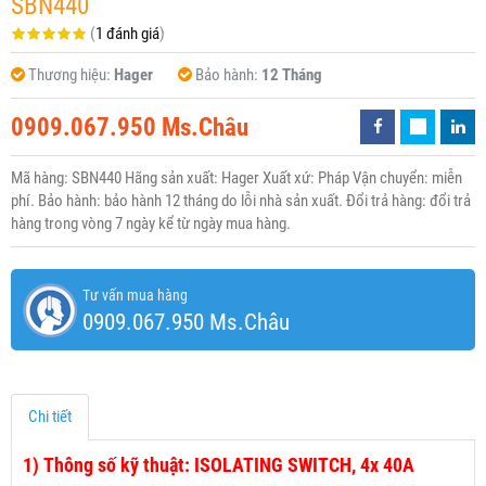
SBN440
(
1 đánh giá
)
Thương hiệu:
Hager
Bảo hành:
12 Tháng
0909.067.950 Ms.Châu
Mã hàng: SBN440 Hãng sản xuất: Hager Xuất xứ: Pháp Vận chuyển: miễn
phí. Bảo hành: bảo hành 12 tháng do lỗi nhà sản xuất. Đổi trả hàng: đổi trả
hàng trong vòng 7 ngày kể từ ngày mua hàng.
Tư vấn mua hàng
0909.067.950 Ms.Châu
Chi tiết
1)
Thông số kỹ thuật: ISOLATING SWITCH, 4x 40A