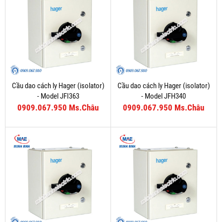
Cầu dao cách ly Hager (isolator)
Cầu dao cách ly Hager (isolator)
- Model JFI363
- Model JFH340
0909.067.950 Ms.Châu
0909.067.950 Ms.Châu