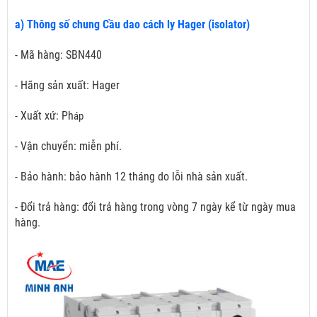
a) Thông số chung Cầu dao cách ly Hager (isolator)
- Mã hàng: SBN440
- Hãng sản xuất: Hager
- Xuất xứ: Ph
áp
- Vận chuyển: miễn phí.
- Bảo hành: bảo hành 12 tháng do lỗi nhà sản xuất.
- Đổi trả hàng: đổi trả hàng trong vòng 7 ngày kể từ ngày mua
hàng.