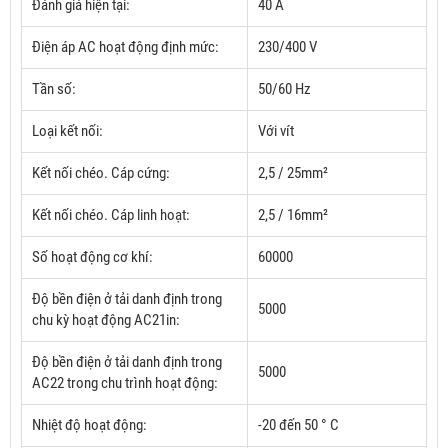
Đánh giá hiện tại:
40 A
Điện áp AC hoạt động định mức:
230/400 V
Tần số:
50/60 Hz
Loại kết nối:
Với vít
Kết nối chéo.
Cáp cứng:
2,5 / 25mm²
Kết nối chéo.
Cáp linh hoạt:
2,5 / 16mm²
Số hoạt động cơ khí:
60000
Độ bền điện ở tải danh định trong
5000
chu kỳ hoạt động AC21in:
Độ bền điện ở tải danh định trong
5000
AC22 trong chu trình hoạt động:
Nhiệt độ hoạt động:
-20 đến 50 ° C