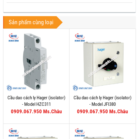
Sản phẩm cùng loại
Cầu dao cách ly Hager (isolator)
Cầu dao cách ly Hager (isolator)
- Model HZC311
- Model JFI380
0909.067.950 Ms.Châu
0909.067.950 Ms.Châu