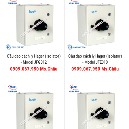
Cầu dao cách ly Hager (isolator)
Cầu dao cách ly Hager (isolator)
- Model JFG312
- Model JFE310
0909.067.950 Ms.Châu
0909.067.950 Ms.Châu