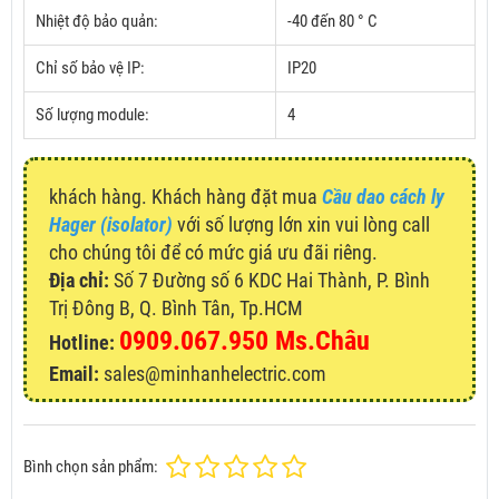
Nhiệt độ bảo quản:
-40 đến 80 ° C
Chỉ số bảo vệ IP:
IP20
Số lượng module:
4
khách hàng. Khách hàng đặt mua
Cầu dao cách ly
Hager (isolator)
với số lượng lớn xin vui lòng call
cho chúng tôi để có mức giá ưu đãi riêng.
Địa chỉ:
Số 7 Đường số 6 KDC Hai Thành, P. Bình
Trị Đông B, Q. Bình Tân, Tp.HCM
0909.067.950 Ms.Châu
Hotline:
Email:
sales@minhanhelectric.com
Bình chọn sản phẩm: