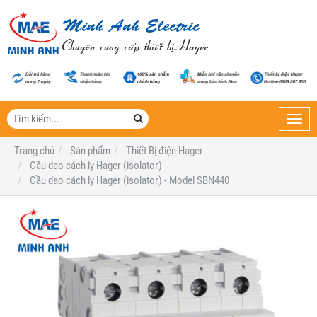
Toggl
navig
Trang chủ
Sản phẩm
Thiết Bị điện Hager
Cầu dao cách ly Hager (isolator)
Cầu dao cách ly Hager (isolator) - Model SBN440