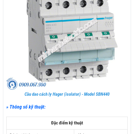
Cầu dao cách ly Hager (isolator) - Model SBN440
» Thông số kỹ thuật:
Đặc điểm kỹ thuật