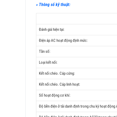
» Thông số kỹ thuật:
Đánh giá hiện tại:
Điện áp AC hoạt động định mức:
Tần số:
Loại kết nối:
Kết nối chéo.
Cáp cứng:
Kết nối chéo.
Cáp linh hoạt:
Số hoạt động cơ khí:
Độ bền điện ở tải danh định trong chu kỳ hoạt động