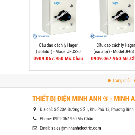
Cầu dao cách ly Hager
Cầu dao cách ly Hage
(isolator) - Model JFG320
(isolator) - Model JFG3
0909.067.950 Ms.Châu
0909.067.950 Ms.C
Trang chủ
THIẾT BỊ ĐIỆN MINH ANH ® - MINH 
Địa chỉ: Số 20A Đường Số 1, Khu Phố 13, Phường Bìn
Phone: 0909.067.950 Ms.Châu
Email:
sales@minhanhelectric.com