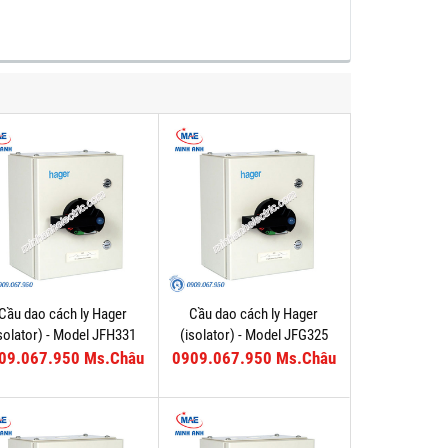
Cầu dao cách ly Hager
Cầu dao cách ly Hager
isolator) - Model JFH331
(isolator) - Model JFG325
09.067.950 Ms.Châu
0909.067.950 Ms.Châu