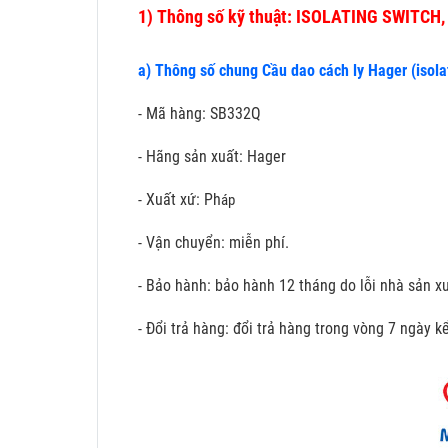
1)
Thông số kỹ thuật: ISOLATING SWITCH,
a) Thông số chung Cầu dao cách ly Hager (isola
- Mã hàng: SB332Q
- Hãng sản xuất: Hager
- Xuất xứ: Ph
áp
- Vận chuyển: miễn phí.
- Bảo hành: bảo hành 12 tháng do lỗi nhà sản xu
- Đổi trả hàng: đổi trả hàng trong vòng 7 ngày 