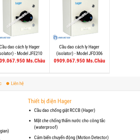
Cầu dao cách ly Hager
Cầu dao cách ly Hager
isolator) - Model JFE210
(isolator) - Model JFD306
09.067.950 Ms.Châu
0909.067.950 Ms.Châu
c
Liên hệ
Thiết bị điện Hager
Cầu dao chống giật RCCB (Hager)
Mặt che chống thấm nước cho công tắc
(waterproof)
gian)
Cảm biến chuyển động (Motion Detector)