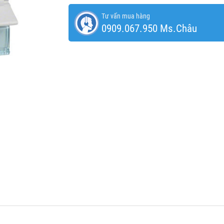
Tư vấn mua hàng
0909.067.950 Ms.Châu