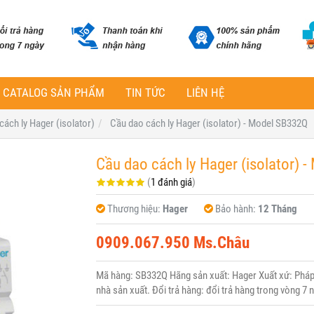
CATALOG SẢN PHẨM
TIN TỨC
LIÊN HỆ
cách ly Hager (isolator)
Cầu dao cách ly Hager (isolator) - Model SB332Q
Cầu dao cách ly Hager (isolator) 
(
1 đánh giá
)
Thương hiệu:
Hager
Bảo hành:
12 Tháng
0909.067.950 Ms.Châu
Mã hàng: SB332Q Hãng sản xuất: Hager Xuất xứ: Pháp 
nhà sản xuất. Đổi trả hàng: đổi trả hàng trong vòng 7