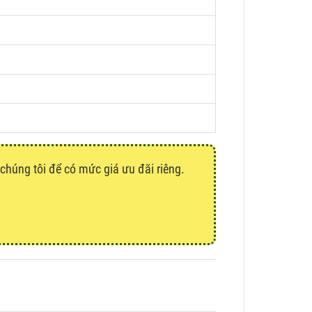
 chúng tôi để có mức giá ưu đãi riêng.