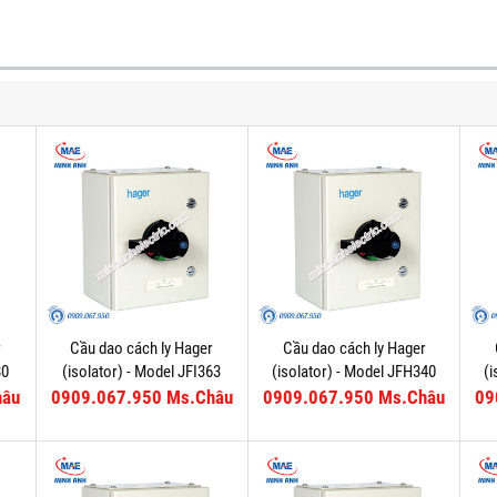
r
Cầu dao cách ly Hager
Cầu dao cách ly Hager
80
(isolator) - Model JFI363
(isolator) - Model JFH340
(
hâu
0909.067.950 Ms.Châu
0909.067.950 Ms.Châu
09