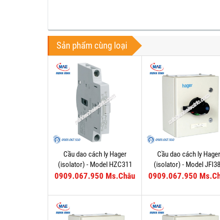
Sản phẩm cùng loại
Cầu dao cách ly Hager
Cầu dao cách ly Hage
(isolator) - Model HZC311
(isolator) - Model JFI3
0909.067.950 Ms.Châu
0909.067.950 Ms.C