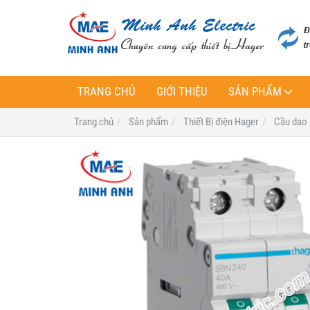
TRANG CHỦ
GIỚI THIỆU
SẢN PHẨM
Trang chủ
Sản phẩm
Thiết Bị điện Hager
Cầu dao 