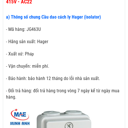
415V - AC22
a) Thông số chung Cầu dao cách ly Hager (isolator)
- Mã hàng: JG463U
- Hãng sản xuất: Hager
- Xuất xứ: Ph
áp
- Vận chuyển: miễn phí.
- Bảo hành: bảo hành 12 tháng do lỗi nhà sản xuất.
- Đổi trả hàng: đổi trả hàng trong vòng 7 ngày kể từ ngày mua
hàng.