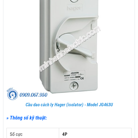
Cầu dao cách ly Hager (isolator) - Model JG463U
» Thông số kỹ thuật:
Số cực
4P