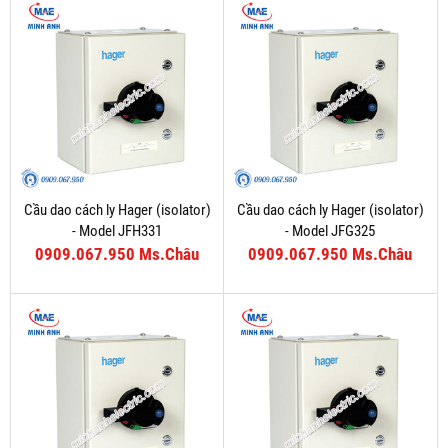
Cầu dao cách ly Hager (isolator)
Cầu dao cách ly Hager (isolator)
- Model JFH331
- Model JFG325
0909.067.950 Ms.Châu
0909.067.950 Ms.Châu