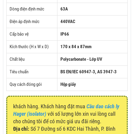
Dòng điện định mức
63
A
Điện áp định mức
440VAC
Cấp bảo vệ
IP66
Kích thước (H x W x D)
170 x 84 x 87mm
Chất liệu
Polycarbonate - Lớp UV
Tiêu chuẩn
BS EN/IEC 60947-3, AS 3947-3
Quy cách đóng gói
Hộp giấy
khách hàng. Khách hàng đặt mua
Cầu dao cách ly
Hager (isolator)
với số lượng lớn xin vui lòng call
cho chúng tôi để có mức giá ưu đãi riêng.
Địa chỉ:
Số 7 Đường số 6 KDC Hai Thành, P. Bình