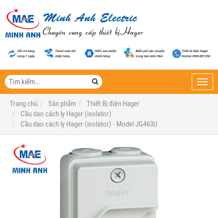
Toggl
navig
Trang chủ
Sản phẩm
Thiết Bị điện Hager
Cầu dao cách ly Hager (isolator)
Cầu dao cách ly Hager (isolator) - Model JG463U