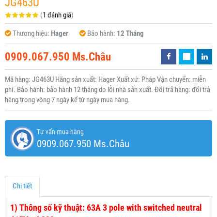
JG463U
(
1 đánh giá
)
Thương hiệu:
Hager
Bảo hành:
12 Tháng
0909.067.950 Ms.Châu
Mã hàng: JG463U Hãng sản xuất: Hager Xuất xứ: Pháp Vận chuyển: miễn
phí. Bảo hành: bảo hành 12 tháng do lỗi nhà sản xuất. Đổi trả hàng: đổi trả
hàng trong vòng 7 ngày kể từ ngày mua hàng.
Tư vấn mua hàng
0909.067.950 Ms.Châu
Chi tiết
1)
Thông số kỹ thuật: 63A 3 pole with switched neutral