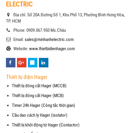
ELECTRIC
Địa chỉ: Số 20A Đường Số 1, Khu Phố 13, Phường Bình Hưng Hòa,
TP. HCM
Phone: 0909.067.950 Ms.Châu
Email:
sales@minhanhelectric.com
Website:
www.thietbidienhager.com
Thiết bị điện Hager
Thiết bị đóng cắt Hager (MCCB)
Thiết bị đóng cắt Hager (MCB)
Timer 24h Hager (Công tắc thời gian)
Cầu dao cách ly Hager (isolator)
Thiết bị khởi động từ Hager (Contactor)