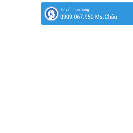
Tư vấn mua hàng
0909.067.950 Ms.Châu