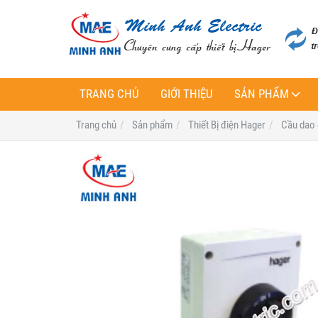
TRANG CHỦ
GIỚI THIỆU
SẢN PHẨM
Trang chủ
Sản phẩm
Thiết Bị điện Hager
Cầu dao 