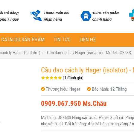
CATALOG SẢN PHẨM
TIN TỨC
LIÊN HỆ
cách ly Hager (isolator)
Cầu dao cách ly Hager (isolator) - Model JG363S
Cầu dao cách ly Hager (isolator) 
(
1 đánh giá
)
Thương hiệu:
Hager
Bảo hành:
12 Tháng
0909.067.950 Ms.Châu
Mã hàng: JG363S Hãng sản xuất: Hager Xuất xứ: Pháp 
nhà sản xuất. Đổi trả hàng: đổi trả hàng trong vòng 7