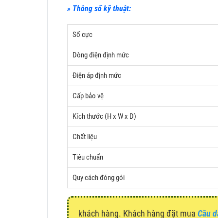
» Thông số kỹ thuật:
Số cực
Dòng điện định mức
Điện áp định mức
Cấp bảo vệ
Kích thước (H x W x D)
Chất liệu
Tiêu chuẩn
Quy cách đóng gói
khách hàng. Khách hàng đặt mua
Cầu d