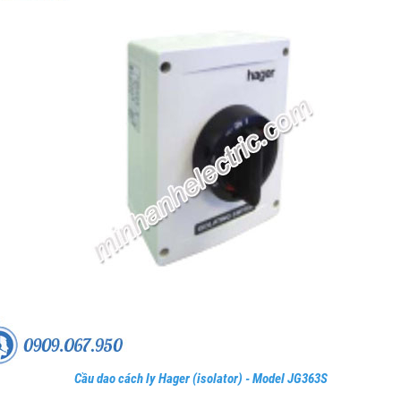
Cầu dao cách ly Hager (isolator) - Model JG363S