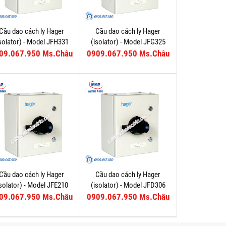
Cầu dao cách ly Hager
Cầu dao cách ly Hager
isolator) - Model JFH331
(isolator) - Model JFG325
09.067.950 Ms.Châu
0909.067.950 Ms.Châu
Cầu dao cách ly Hager
Cầu dao cách ly Hager
isolator) - Model JFE210
(isolator) - Model JFD306
09.067.950 Ms.Châu
0909.067.950 Ms.Châu