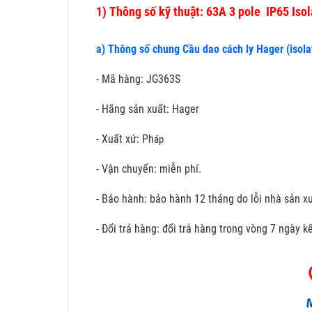
1)
Thông số kỹ thuật: 63A 3 pole IP65 Isol
a) Thông số chung Cầu dao cách ly Hager (isola
- Mã hàng: JG363S
- Hãng sản xuất: Hager
- Xuất xứ: Ph
áp
- Vận chuyển: miễn phí.
- Bảo hành: bảo hành 12 tháng do lỗi nhà sản xu
- Đổi trả hàng: đổi trả hàng trong vòng 7 ngày 