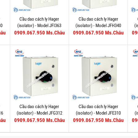
r
Cầu dao cách ly Hager
Cầu dao cách ly Hager
80
(isolator) - Model JFI363
(isolator) - Model JFH340
(
hâu
0909.067.950 Ms.Châu
0909.067.950 Ms.Châu
09
r
Cầu dao cách ly Hager
Cầu dao cách ly Hager
16
(isolator) - Model JFG312
(isolator) - Model JFE310
(
hâu
0909.067.950 Ms.Châu
0909.067.950 Ms.Châu
09