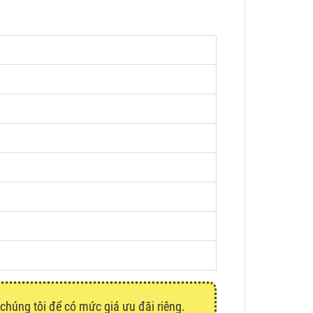
 chúng tôi để có mức giá ưu đãi riêng.