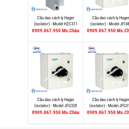
Cầu dao cách ly Hager
Cầu dao cách ly Hage
(isolator) - Model HZC311
(isolator) - Model JFI3
0909.067.950 Ms.Châu
0909.067.950 Ms.C
Cầu dao cách ly Hager
Cầu dao cách ly Hage
(isolator) - Model JFG320
(isolator) - Model JFG3
0909.067.950 Ms.Châu
0909.067.950 Ms.C