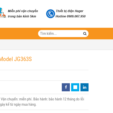
- Model JG363S
Vận chuyển: miễn phí. Bảo hành: bảo hành 12 tháng do lỗi
 ngày kể từ ngày mua hàng.