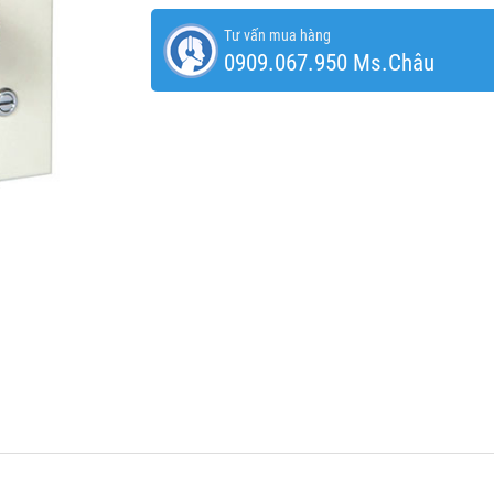
Tư vấn mua hàng
0909.067.950 Ms.Châu