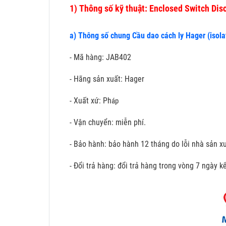
1)
Thông số kỹ thuật: Enclosed Switch Di
a) Thông số chung Cầu dao cách ly Hager (isola
- Mã hàng: JAB402
- Hãng sản xuất: Hager
- Xuất xứ: Ph
áp
- Vận chuyển: miễn phí.
- Bảo hành: bảo hành 12 tháng do lỗi nhà sản xu
- Đổi trả hàng: đổi trả hàng trong vòng 7 ngày 