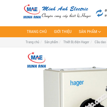
TRANG CHỦ
GIỚI THIỆU
SẢN PHẨM
Trang chủ
Sản phẩm
Thiết Bị điện Hager
Cầu dao 