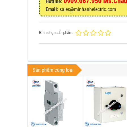
0909.067.950 Ms.Châ
Hotline:
Email:
sales@minhanhelectric.com
Bình chọn sản phẩm:
Sản phẩm cùng loại