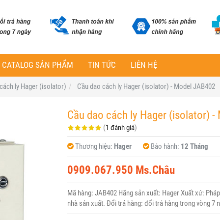
CATALOG SẢN PHẨM
TIN TỨC
LIÊN HỆ
cách ly Hager (isolator)
Cầu dao cách ly Hager (isolator) - Model JAB402
Cầu dao cách ly Hager (isolator) 
(
1 đánh giá
)
Thương hiệu:
Hager
Bảo hành:
12 Tháng
0909.067.950 Ms.Châu
Mã hàng: JAB402 Hãng sản xuất: Hager Xuất xứ: Pháp 
nhà sản xuất. Đổi trả hàng: đổi trả hàng trong vòng 7