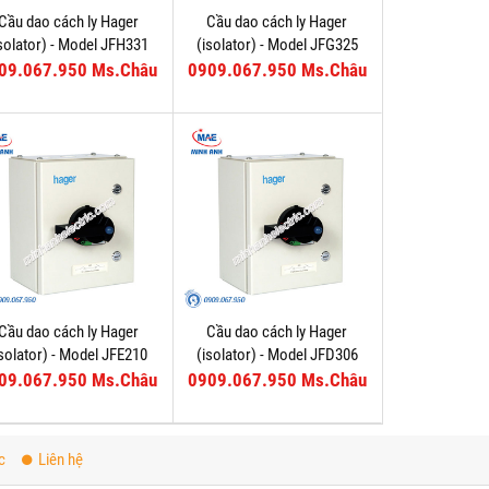
Cầu dao cách ly Hager
Cầu dao cách ly Hager
isolator) - Model JFH331
(isolator) - Model JFG325
09.067.950 Ms.Châu
0909.067.950 Ms.Châu
Cầu dao cách ly Hager
Cầu dao cách ly Hager
isolator) - Model JFE210
(isolator) - Model JFD306
09.067.950 Ms.Châu
0909.067.950 Ms.Châu
c
Liên hệ