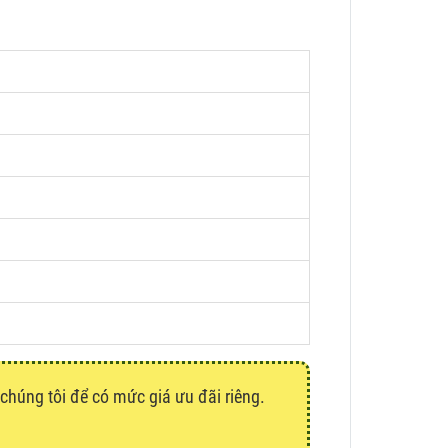
 chúng tôi để có mức giá ưu đãi riêng.