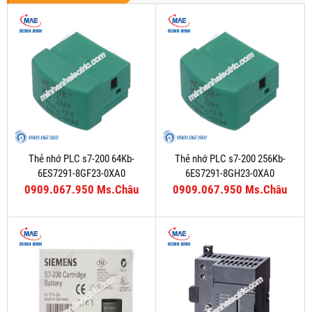
Thẻ nhớ PLC s7-200 64Kb-
Thẻ nhớ PLC s7-200 256Kb-
6ES7291-8GF23-0XA0
6ES7291-8GH23-0XA0
0909.067.950 Ms.Châu
0909.067.950 Ms.Châu