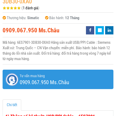
3DB30-0XA0
(
1 đánh giá
)
Thương hiệu:
Simatic
Bảo hành:
12 Tháng
0909.067.950 Ms.Châu
Mã hàng: 6ES7901-3DB30-0XA0 Hãng sản xuất USB/PPI Cable : Siemens
Xuất xứ: Trung Quốc – CN Vận chuyển: miễn phí. Bảo hành: bảo hành 12
tháng do lỗi nhà sản xuất. Đổi trả hàng: đổi trả hàng trong vòng 7 ngày kể
từ ngày mua hàng.
Tư vấn mua hàng
0909.067.950 Ms.Châu
Chi tiết