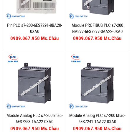
Pin PLC s7-200-6ES7291-8BA20-
Module PROFIBUS PLC s7-200
0XA0
EM277-6ES7277-0AA22-0XA0
0909.067.950 Ms.Châu
0909.067.950 Ms.Châu
Module Analog PLC s7-200 khác-
Module Analog PLC s7-200 khác-
6ES7253-1AA22-0XA0
6ES7241-1AA22-0XA0
0909.067.950 Ms.Châu
0909.067.950 Ms.Châu