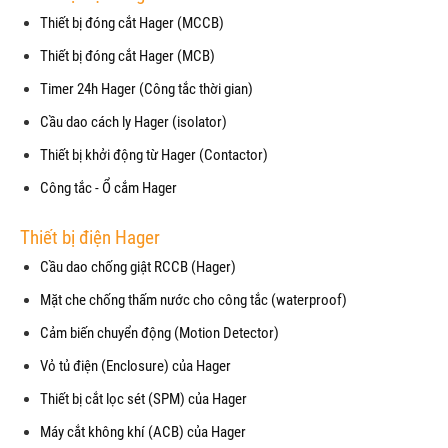
Thiết bị đóng cắt Hager (MCCB)
Thiết bị đóng cắt Hager (MCB)
Timer 24h Hager (Công tắc thời gian)
Cầu dao cách ly Hager (isolator)
Thiết bị khởi động từ Hager (Contactor)
Công tắc - Ổ cắm Hager
Thiết bị điện Hager
Cầu dao chống giật RCCB (Hager)
Mặt che chống thấm nước cho công tắc (waterproof)
Cảm biến chuyển động (Motion Detector)
Vỏ tủ điện (Enclosure) của Hager
Thiết bị cắt lọc sét (SPM) của Hager
Máy cắt không khí (ACB) của Hager