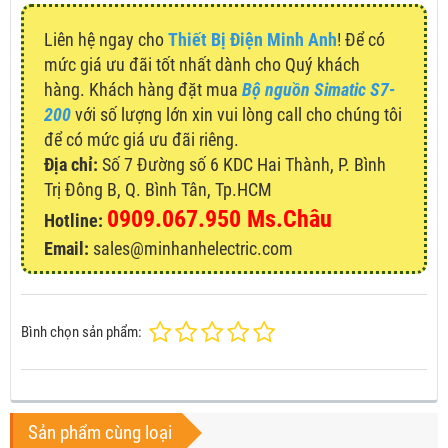
Liên hệ ngay cho
Thiết Bị Điện Minh Anh
! Để có
mức giá ưu đãi tốt nhất dành cho Quý khách
hàng. Khách hàng đặt mua
Bộ nguồn Simatic S7-
200
với số lượng lớn xin vui lòng call cho chúng tôi
để có mức giá ưu đãi riêng.
Địa chỉ:
Số 7 Đường số 6 KDC Hai Thành, P. Bình
Trị Đông B, Q. Bình Tân, Tp.HCM
0909.067.950 Ms.Châu
Hotline:
Email:
sales@minhanhelectric.com
Bình chọn sản phẩm:
Sản phẩm cùng loại