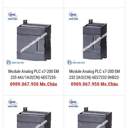
Module Analog PLC s7-200 EM
Module Analog PLC s7-200 EM
235 4AI/1AO(CN)-6ES7235-
232 2AO(CN)-6ES7232-0HB22-
0KD22-0XA8
0XA8
0909.067.950 Ms.Châu
0909.067.950 Ms.Châu