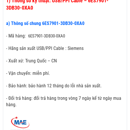
1)
Thông số kỹ thuật: USB/PPI Cable – 6ES7901-
3DB30-0XA0
a) Thông số chung 6ES7901-3DB30-0XA0
- Mã hàng:
6ES7901-3DB30-0XA0
- Hãng sản xuất USB/PPI Cable : Siemens
- Xuất xứ: Trung Quốc – CN
- Vận chuyển: miễn phí.
- Bảo hành: bảo hành 12 tháng do lỗi nhà sản xuất.
- Đổi trả hàng: đổi trả hàng trong vòng 7 ngày kể từ ngày mua
hàng.