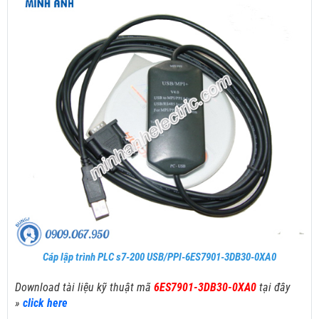
Cáp lập trình PLC s7-200 USB/PPI-6ES7901-3DB30-0XA0
Download tài liệu kỹ thuật mã
6ES7901-3DB30-0XA0
tại đây
»
click here