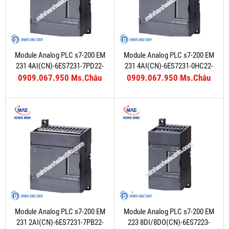
Module Analog PLC s7-200 EM
Module Analog PLC s7-200 EM
231 4AI(CN)-6ES7231-7PD22-
231 4AI(CN)-6ES7231-0HC22-
0XA8
0XA8
0909.067.950 Ms.Châu
0909.067.950 Ms.Châu
Module Analog PLC s7-200 EM
Module Analog PLC s7-200 EM
231 2AI(CN)-6ES7231-7PB22-
223 8DI/8DO(CN)-6ES7223-