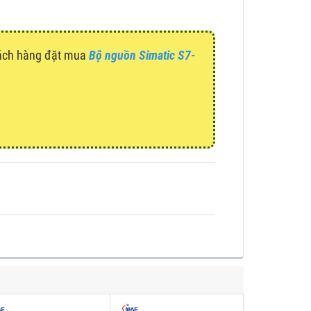
hách hàng đặt mua
Bộ nguồn Simatic S7-