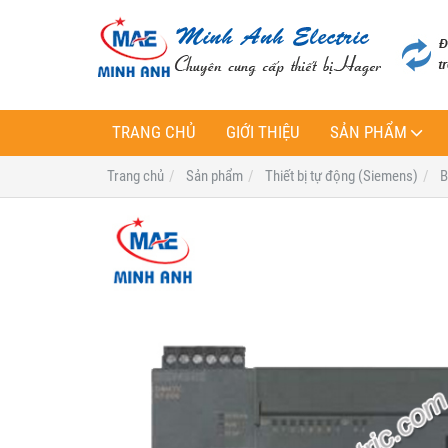
TRANG CHỦ
GIỚI THIỆU
SẢN PHẨM
Trang chủ
Sản phẩm
Thiết bị tự động (Siemens)
B