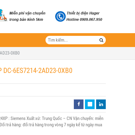
-2AD23-0XB0
XP DC-6ES7214-2AD23-0XB0
XP : Siemens Xuất xứ: Trung Quốc – CN Vận chuyển: miễn
Đổi trả hàng: đổi trả hàng trong vòng 7 ngày kể từ ngày mua