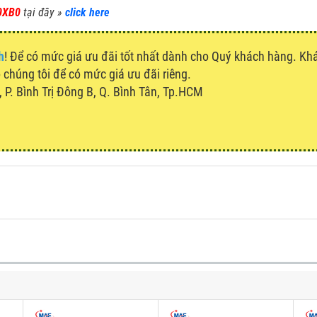
0XB0
tại đây »
click here
h
! Để có mức giá ưu đãi tốt nhất dành cho Quý khách hàng. K
o chúng tôi để có mức giá ưu đãi riêng.
P. Bình Trị Đông B, Q. Bình Tân, Tp.HCM
u