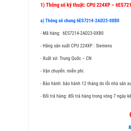
1)
Thông số kỹ thuật: CPU 224XP – 6ES7
a) Thông số chung 6ES7214-2AD23-0XB0
- Mã hàng: 6ES7214-2AD23-0XB0
- Hãng sản xuất CPU 224XP : Siemens
- Xuất xứ: Trung Quốc – CN
- Vận chuyển: miễn phí.
- Bảo hành: bảo hành 12 tháng do lỗi nhà sản xu
- Đổi trả hàng: đổi trả hàng trong vòng 7 ngày 