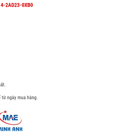
214-2AD23-0XB0
ất.
kể từ ngày mua hàng.