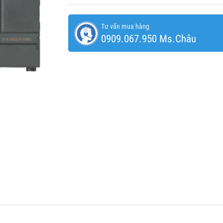
Tư vấn mua hàng
0909.067.950 Ms.Châu