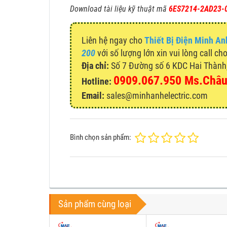
Download tài liệu kỹ thuật mã
6ES7214-2AD23-
Liên hệ ngay cho
Thiết Bị Điện Minh An
200
với số lượng lớn xin vui lòng call ch
Địa chỉ:
Số 7 Đường số 6 KDC Hai Thành, 
0909.067.950 Ms.Châ
Hotline:
Email:
sales@minhanhelectric.com
Bình chọn sản phẩm:
Sản phẩm cùng loại