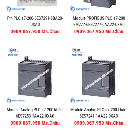
Pin PLC s7-200-6ES7291-8BA20-
Module PROFIBUS PLC s7-200
0XA0
EM277-6ES7277-0AA22-0XA0
0909.067.950 Ms.Châu
0909.067.950 Ms.Châu
Module Analog PLC s7-200 khác-
Module Analog PLC s7-200 khác-
6ES7253-1AA22-0XA0
6ES7241-1AA22-0XA0
0909.067.950 Ms.Châu
0909.067.950 Ms.Châu