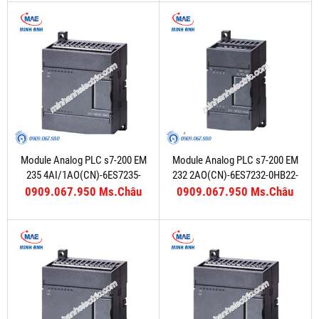
Module Analog PLC s7-200 EM
Module Analog PLC s7-200 EM
235 4AI/1AO(CN)-6ES7235-
232 2AO(CN)-6ES7232-0HB22-
0KD22-0XA8
0XA8
0909.067.950 Ms.Châu
0909.067.950 Ms.Châu