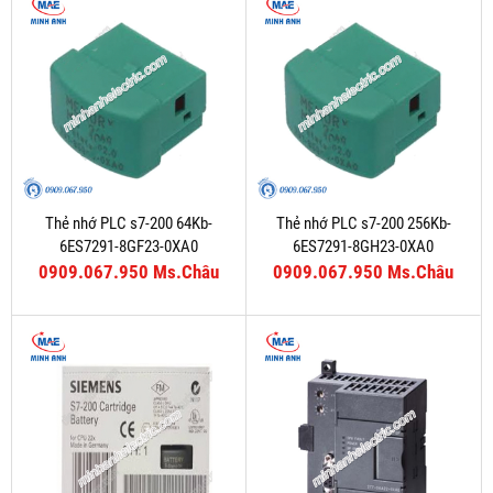
Thẻ nhớ PLC s7-200 64Kb-
Thẻ nhớ PLC s7-200 256Kb-
6ES7291-8GF23-0XA0
6ES7291-8GH23-0XA0
0909.067.950 Ms.Châu
0909.067.950 Ms.Châu