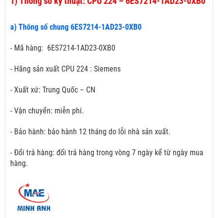
1)
Thông số kỹ thuật: CPU 224 – 6ES7214-1AD23-0XB0
a) Thông số chung 6ES7214-1AD23-0XB0
- Mã hàng: 6ES7214-1AD23-0XB0
- Hãng sản xuất CPU 224 : Siemens
- Xuất xứ: Trung Quốc – CN
- Vận chuyển: miễn phí.
- Bảo hành: bảo hành 12 tháng do lỗi nhà sản xuất.
- Đổi trả hàng: đổi trả hàng trong vòng 7 ngày kể từ ngày mua
hàng.