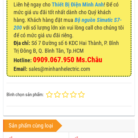
Liên hệ ngay cho
Thiết Bị Điện Minh Anh
! Để có
mức giá ưu đãi tốt nhất dành cho Quý khách
hàng. Khách hàng đặt mua
Bộ nguồn Simatic S7-
200
với số lượng lớn xin vui lòng call cho chúng tôi
để có mức giá ưu đãi riêng.
Địa chỉ:
Số 7 Đường số 6 KDC Hai Thành, P. Bình
Trị Đông B, Q. Bình Tân, Tp.HCM
0909.067.950 Ms.Châu
Hotline:
Email:
sales@minhanhelectric.com
Bình chọn sản phẩm:
Sản phẩm cùng loại