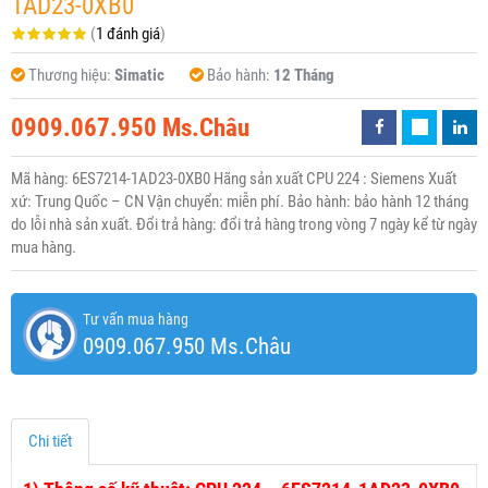
1AD23-0XB0
(
1 đánh giá
)
Thương hiệu:
Simatic
Bảo hành:
12 Tháng
0909.067.950 Ms.Châu
Mã hàng: 6ES7214-1AD23-0XB0 Hãng sản xuất CPU 224 : Siemens Xuất
xứ: Trung Quốc – CN Vận chuyển: miễn phí. Bảo hành: bảo hành 12 tháng
do lỗi nhà sản xuất. Đổi trả hàng: đổi trả hàng trong vòng 7 ngày kể từ ngày
mua hàng.
Tư vấn mua hàng
0909.067.950 Ms.Châu
Chi tiết