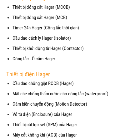
Thiết bị đóng cắt Hager (MCCB)
Thiết bị đóng cắt Hager (MCB)
Timer 24h Hager (Công tắc thời gian)
Cầu dao cách ly Hager (isolator)
Thiết bị khởi động từ Hager (Contactor)
Công tắc - Ổ cắm Hager
Thiết bị điện Hager
Cầu dao chống giật RCCB (Hager)
Mặt che chống thấm nước cho công tắc (waterproof)
Cảm biến chuyển động (Motion Detector)
Vỏ tủ điện (Enclosure) của Hager
Thiết bị cắt lọc sét (SPM) của Hager
Máy cắt không khí (ACB) của Hager