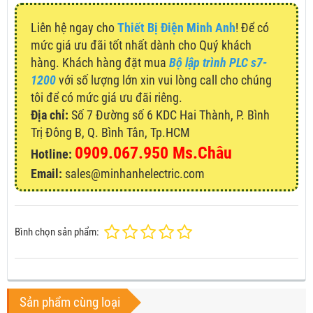
Liên hệ ngay cho
Thiết Bị Điện Minh Anh
! Để có
mức giá ưu đãi tốt nhất dành cho Quý khách
hàng. Khách hàng đặt mua
Bộ lập trình PLC s7-
1200
với số lượng lớn xin vui lòng call cho chúng
tôi để có mức giá ưu đãi riêng.
Địa chỉ:
Số 7 Đường số 6 KDC Hai Thành, P. Bình
Trị Đông B, Q. Bình Tân, Tp.HCM
0909.067.950 Ms.Châu
Hotline:
Email:
sales@minhanhelectric.com
Bình chọn sản phẩm:
Sản phẩm cùng loại