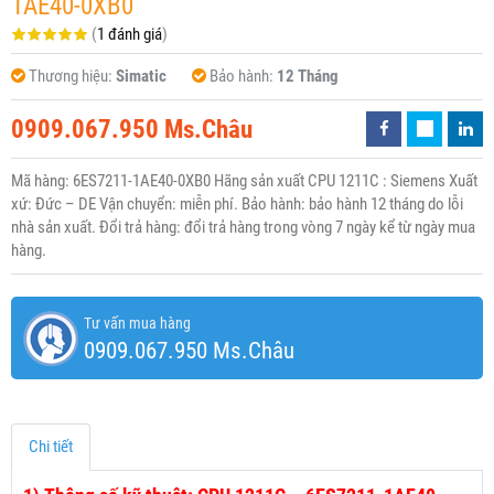
1AE40-0XB0
(
1 đánh giá
)
Thương hiệu:
Simatic
Bảo hành:
12 Tháng
0909.067.950 Ms.Châu
Mã hàng: 6ES7211-1AE40-0XB0 Hãng sản xuất CPU 1211C : Siemens Xuất
xứ: Đức – DE Vận chuyển: miễn phí. Bảo hành: bảo hành 12 tháng do lỗi
nhà sản xuất. Đổi trả hàng: đổi trả hàng trong vòng 7 ngày kể từ ngày mua
hàng.
Tư vấn mua hàng
0909.067.950 Ms.Châu
Chi tiết