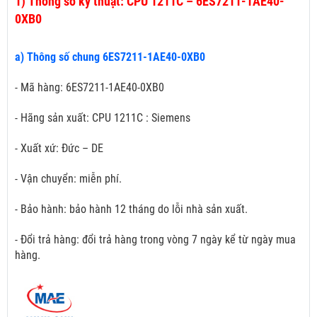
1)
Thông số kỹ thuật: CPU 1211C – 6ES7211-1AE40-
0XB0
a) Thông số chung 6ES7211-1AE40-0XB0
- Mã hàng: 6ES7211-1AE40-0XB0
- Hãng sản xuất: CPU 1211C : Siemens
- Xuất xứ: Đức – DE
- Vận chuyển: miễn phí.
- Bảo hành: bảo hành 12 tháng do lỗi nhà sản xuất.
- Đổi trả hàng: đổi trả hàng trong vòng 7 ngày kể từ ngày mua
hàng.