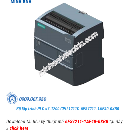
Bộ lập trình PLC s7-1200 CPU 1211C-6ES7211-1AE40-0XB0
Download tài liệu kỹ thuật mã
6ES7211-1AE40-0XB0
tại đây
»
click here