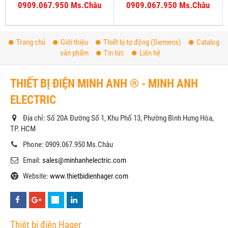
0909.067.950 Ms.Châu
0909.067.950 Ms.Châu
Trang chủ
Giới thiệu
Thiết bị tự động (Siemens)
Catalog
sản phẩm
Tin tức
Liên hệ
THIẾT BỊ ĐIỆN MINH ANH ® - MINH ANH
ELECTRIC
Địa chỉ: Số 20A Đường Số 1, Khu Phố 13, Phường Bình Hưng Hòa,
TP. HCM
Phone: 0909.067.950 Ms.Châu
Email:
sales@minhanhelectric.com
Website:
www.thietbidienhager.com
Thiết bị điện Hager