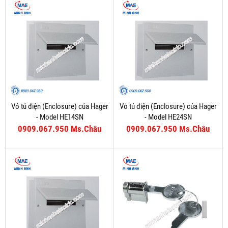
Vỏ tủ điện (Enclosure) của Hager
Vỏ tủ điện (Enclosure) của Hager
- Model HE14SN
- Model HE24SN
0909.067.950 Ms.Châu
0909.067.950 Ms.Châu