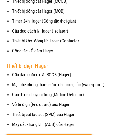
Thiết bị đóng cắt Hager (MCCB)
Thiết bị đóng cắt Hager (MCB)
Timer 24h Hager (Công tắc thời gian)
Cầu dao cách ly Hager (isolator)
Thiết bị khởi động từ Hager (Contactor)
Công tắc - Ổ cắm Hager
Thiết bị điện Hager
Cầu dao chống giật RCCB (Hager)
Mặt che chống thấm nước cho công tắc (waterproof)
Cảm biến chuyển động (Motion Detector)
Vỏ tủ điện (Enclosure) của Hager
Thiết bị cắt lọc sét (SPM) của Hager
Máy cắt không khí (ACB) của Hager