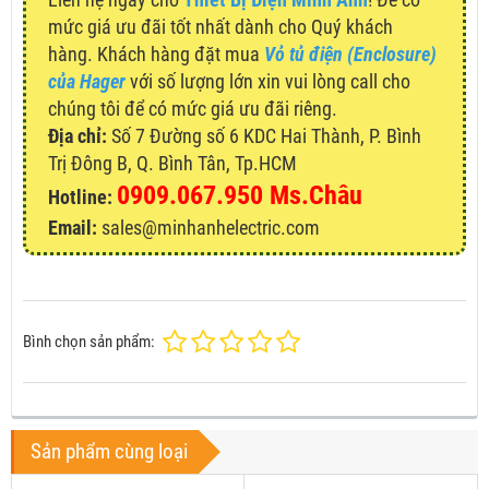
mức giá ưu đãi tốt nhất dành cho Quý khách
hàng. Khách hàng đặt mua
Vỏ tủ điện (Enclosure)
của Hager
với số lượng lớn xin vui lòng call cho
chúng tôi để có mức giá ưu đãi riêng.
Địa chỉ:
Số 7 Đường số 6 KDC Hai Thành, P. Bình
Trị Đông B, Q. Bình Tân, Tp.HCM
0909.067.950 Ms.Châu
Hotline:
Email:
sales@minhanhelectric.com
Bình chọn sản phẩm:
Sản phẩm cùng loại