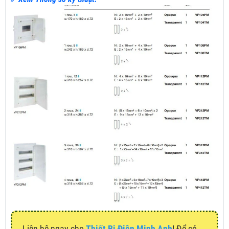
Liên hệ ngay cho
Thiết Bị Điện Minh Anh
! Để có