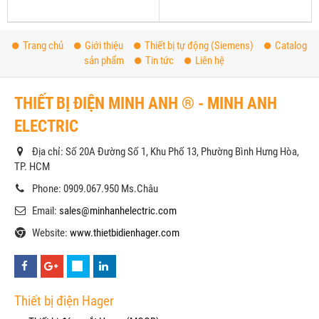
Trang chủ
Giới thiệu
Thiết bị tự động (Siemens)
Catalog
sản phẩm
Tin tức
Liên hệ
THIẾT BỊ ĐIỆN MINH ANH ® - MINH ANH
ELECTRIC
Địa chỉ: Số 20A Đường Số 1, Khu Phố 13, Phường Bình Hưng Hòa,
TP. HCM
Phone: 0909.067.950 Ms.Châu
Email:
sales@minhanhelectric.com
Website:
www.thietbidienhager.com
Thiết bị điện Hager