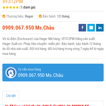
VF312PM
(
1 đánh giá
)
Thương hiệu:
Hager
Bảo hành:
12 tháng
0909.067.950 Ms.Châu
Vỏ tủ điện (Enclosure) của Hager Mã hàng: VF312PM Hãng sản xuất:
Hager Xuất xứ: Pháp Vận chuyển: miễn phí. Bảo hành: bảo hành 12 tháng
do lỗi nhà sản xuất. Đổi trả hàng: đổi trả hàng trong vòng 7 ngày kể từ ngày
mua hàng.
Tư vấn mua hàng
0909.067.950 Ms.Châu
Chi tiết