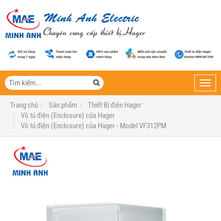
Toggl
navig
Trang chủ
Sản phẩm
Thiết Bị điện Hager
Vỏ tủ điện (Enclosure) của Hager
Vỏ tủ điện (Enclosure) của Hager - Model VF312PM