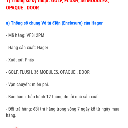
1)
Thông số kỹ thuật: GOLF, FLUSH, 36 MODULES,
OPAQUE . DOOR
a) Thông số chung Vỏ tủ điện (Enclosure) của Hager
- Mã hàng: VF312PM
- Hãng sản xuất: Hager
- Xuất xứ: Ph
áp
- GOLF, FLUSH, 36 MODULES, OPAQUE . DOOR
- Vận chuyển: miễn phí.
- Bảo hành: bảo hành 12 tháng do lỗi nhà sản xuất.
- Đổi trả hàng: đổi trả hàng trong vòng 7 ngày kể từ ngày mua
hàng.