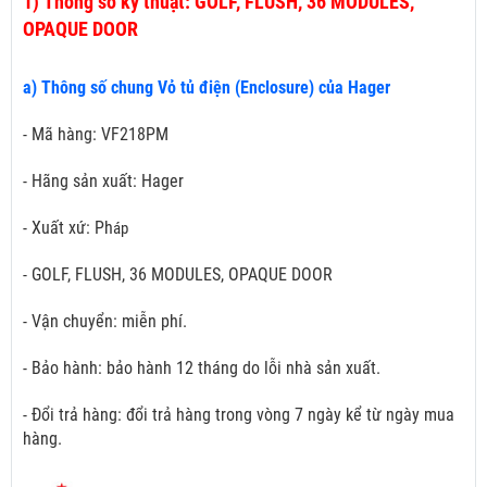
1)
Thông số kỹ thuật: GOLF, FLUSH, 36 MODULES,
OPAQUE DOOR
a) Thông số chung Vỏ tủ điện (Enclosure) của Hager
- Mã hàng: VF218PM
- Hãng sản xuất: Hager
- Xuất xứ: Ph
áp
- GOLF, FLUSH, 36 MODULES, OPAQUE DOOR
- Vận chuyển: miễn phí.
- Bảo hành: bảo hành 12 tháng do lỗi nhà sản xuất.
- Đổi trả hàng: đổi trả hàng trong vòng 7 ngày kể từ ngày mua
hàng.