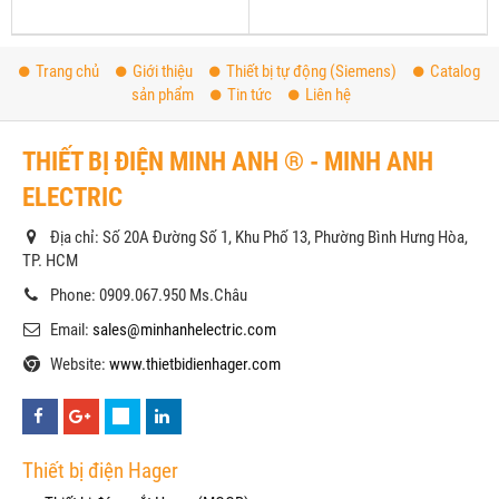
Trang chủ
Giới thiệu
Thiết bị tự động (Siemens)
Catalog
sản phẩm
Tin tức
Liên hệ
THIẾT BỊ ĐIỆN MINH ANH ® - MINH ANH
ELECTRIC
Địa chỉ: Số 20A Đường Số 1, Khu Phố 13, Phường Bình Hưng Hòa,
TP. HCM
Phone: 0909.067.950 Ms.Châu
Email:
sales@minhanhelectric.com
Website:
www.thietbidienhager.com
Thiết bị điện Hager