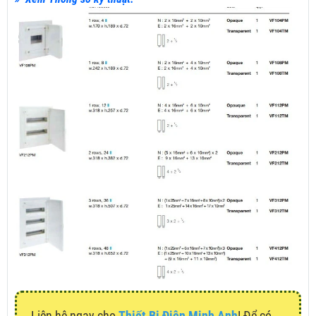
Liên hệ ngay cho
Thiết Bị Điện Minh Anh
! Để có