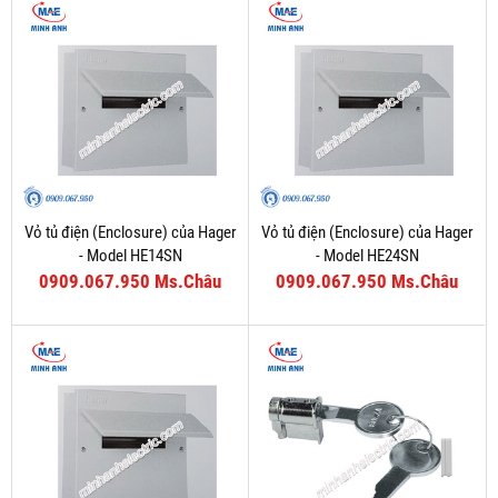
Vỏ tủ điện (Enclosure) của Hager
Vỏ tủ điện (Enclosure) của Hager
- Model HE14SN
- Model HE24SN
0909.067.950 Ms.Châu
0909.067.950 Ms.Châu