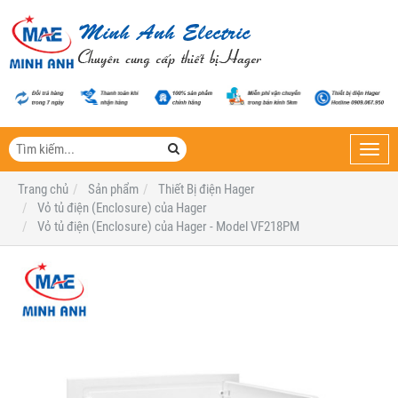
Toggl
navig
Trang chủ
Sản phẩm
Thiết Bị điện Hager
Vỏ tủ điện (Enclosure) của Hager
Vỏ tủ điện (Enclosure) của Hager - Model VF218PM