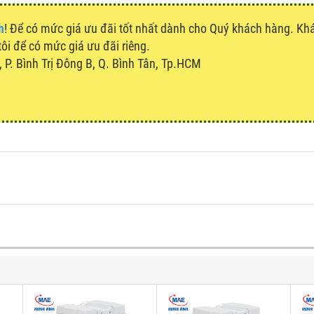
h
! Để có mức giá ưu đãi tốt nhất dành cho Quý khách hàng. K
tôi để có mức giá ưu đãi riêng.
P. Bình Trị Đông B, Q. Bình Tân, Tp.HCM
u