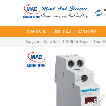
TRANG CHỦ
GIỚI THIỆU
SẢN PHẨM
Trang chủ
Sản phẩm
Thiết Bị điện Hager
Timer 24