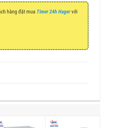
hách hàng đặt mua
Timer 24h Hager
với