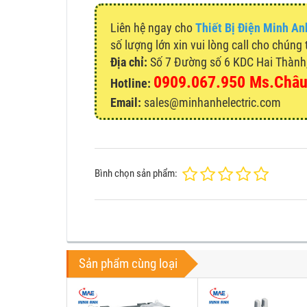
Liên hệ ngay cho
Thiết Bị Điện Minh An
số lượng lớn xin vui lòng call cho chúng 
Địa chỉ:
Số 7 Đường số 6 KDC Hai Thành, 
0909.067.950 Ms.Châ
Hotline:
Email:
sales@minhanhelectric.com
Bình chọn sản phẩm:
Sản phẩm cùng loại