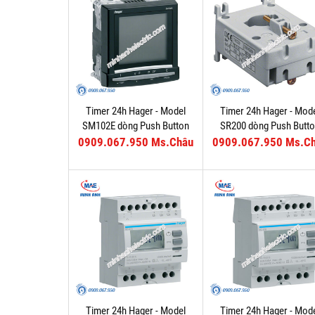
Timer 24h Hager - Model
Timer 24h Hager - Mod
SM102E dòng Push Button
SR200 dòng Push Butt
0909.067.950 Ms.Châu
0909.067.950 Ms.C
Timer 24h Hager - Model
Timer 24h Hager - Mod