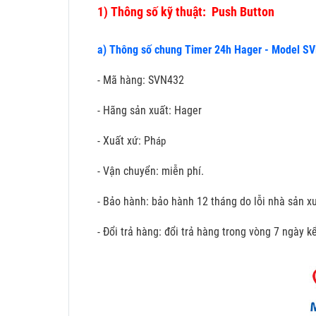
1)
Thông số kỹ thuật: Push Button
a) Thông số chung Timer 24h Hager - Model S
- Mã hàng: SVN432
- Hãng sản xuất: Hager
- Xuất xứ: Ph
áp
- Vận chuyển: miễn phí.
- Bảo hành: bảo hành 12 tháng do lỗi nhà sản xu
- Đổi trả hàng: đổi trả hàng trong vòng 7 ngày 