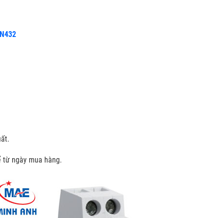
VN432
ất.
kể từ ngày mua hàng.