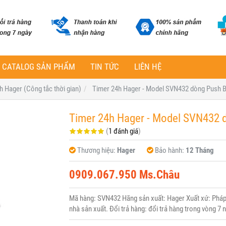
CATALOG SẢN PHẨM
TIN TỨC
LIÊN HỆ
h Hager (Công tắc thời gian)
Timer 24h Hager - Model SVN432 dòng Push B
Timer 24h Hager - Model SVN432 
(
1 đánh giá
)
Thương hiệu:
Hager
Bảo hành:
12 Tháng
0909.067.950 Ms.Châu
Mã hàng: SVN432 Hãng sản xuất: Hager Xuất xứ: Pháp 
nhà sản xuất. Đổi trả hàng: đổi trả hàng trong vòng 7