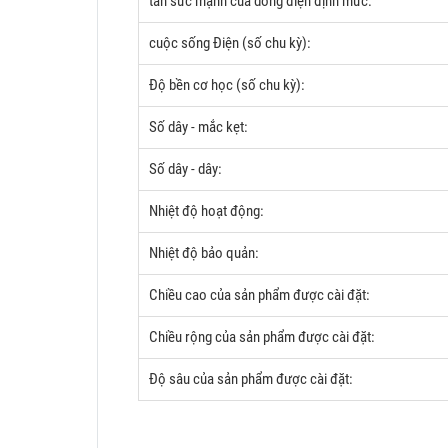
tản sức mạnh của dòng điện định mức:
cuộc sống Điện (số chu kỳ):
Độ bền cơ học (số chu kỳ):
Số dây - mắc kẹt:
Số dây - dây:
Nhiệt độ hoạt động:
Nhiệt độ bảo quản:
Chiều cao của sản phẩm được cài đặt:
Chiều rộng của sản phẩm được cài đặt:
Độ sâu của sản phẩm được cài đặt: