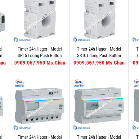
el
Timer 24h Hager - Model
Timer 24h Hager - Model
T
on
SR151 dòng Push Button
SR101 dòng Push Button
T
hâu
0909.067.950 Ms.Châu
0909.067.950 Ms.Châu
09
el
Timer 24h Hager - Model
Timer 24h Hager - Model
T