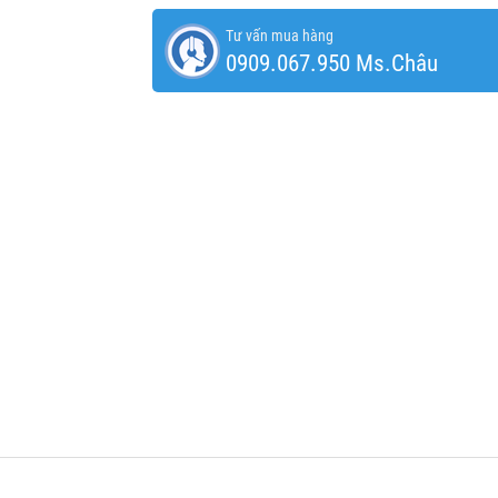
Tư vấn mua hàng
0909.067.950 Ms.Châu