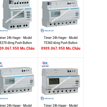
imer 24h Hager - Model
Timer 24h Hager - Model
E370 dòng Push Button
TE360 dòng Push Button
09.067.950 Ms.Châu
0909.067.950 Ms.Châu
imer 24h Hager - Model
Timer 24h Hager - Model