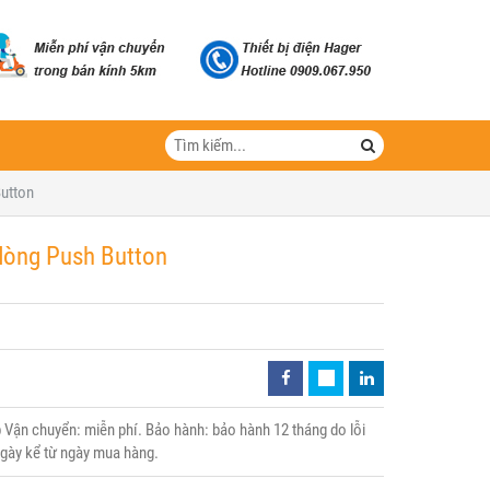
utton
dòng Push Button
Vận chuyển: miễn phí. Bảo hành: bảo hành 12 tháng do lỗi
 ngày kể từ ngày mua hàng.