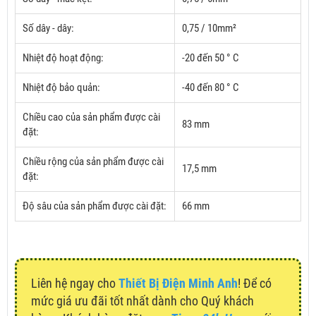
Số dây - dây:
0,75 / 10mm²
Nhiệt độ hoạt động:
-20 đến 50 ° C
Nhiệt độ bảo quản:
-40 đến 80 ° C
Chiều cao của sản phẩm được cài
83 mm
đặt:
Chiều rộng của sản phẩm được cài
17,5 mm
đặt:
Độ sâu của sản phẩm được cài đặt:
66 mm
Liên hệ ngay cho
Thiết Bị Điện Minh Anh
! Để có
mức giá ưu đãi tốt nhất dành cho Quý khách