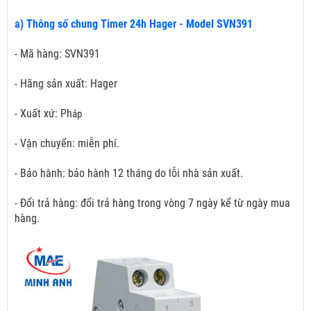
a) Thông số chung Timer 24h Hager - Model SVN391
- Mã hàng: SVN391
- Hãng sản xuất: Hager
- Xuất xứ: Ph
áp
- Vận chuyển: miễn phí.
- Bảo hành: bảo hành 12 tháng do lỗi nhà sản xuất.
- Đổi trả hàng: đổi trả hàng trong vòng 7 ngày kể từ ngày mua
hàng.