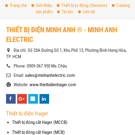
Trang chủ
Giới thiệu
Thiết bị tự động (Siemens)
Catalog
sản phẩm
Tin tức
Liên hệ
THIẾT BỊ ĐIỆN MINH ANH ® - MINH ANH
ELECTRIC
Địa chỉ: Số 20A Đường Số 1, Khu Phố 13, Phường Bình Hưng Hòa,
TP. HCM
Phone: 0909.067.950 Ms.Châu
Email:
sales@minhanhelectric.com
Website:
www.thietbidienhager.com
Thiết bị điện Hager
Thiết bị đóng cắt Hager (MCCB)
Thiết bị đóng cắt Hager (MCB)