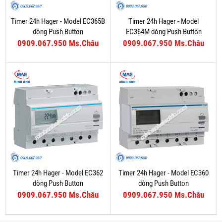
Timer 24h Hager - Model EC365B
Timer 24h Hager - Model
dòng Push Button
EC364M dòng Push Button
0909.067.950 Ms.Châu
0909.067.950 Ms.Châu
Timer 24h Hager - Model EC362
Timer 24h Hager - Model EC360
dòng Push Button
dòng Push Button
0909.067.950 Ms.Châu
0909.067.950 Ms.Châu