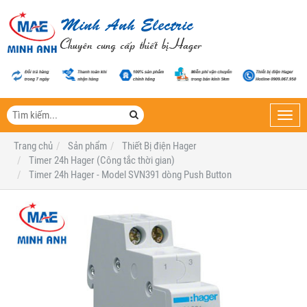
Toggl
navig
Trang chủ
Sản phẩm
Thiết Bị điện Hager
Timer 24h Hager (Công tắc thời gian)
Timer 24h Hager - Model SVN391 dòng Push Button