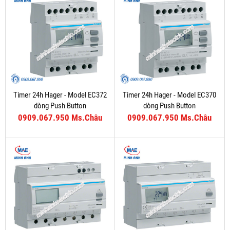
Timer 24h Hager - Model EC372
Timer 24h Hager - Model EC370
dòng Push Button
dòng Push Button
0909.067.950 Ms.Châu
0909.067.950 Ms.Châu