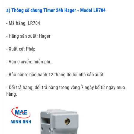
a) Thông số chung Timer 24h Hager - Model LR704
- Mã hàng: LR704
- Hãng sản xuất: Hager
- Xuất xứ: Ph
áp
- Vận chuyển: miễn phí.
- Bảo hành: bảo hành 12 tháng do lỗi nhà sản xuất.
- Đổi trả hàng: đổi trả hàng trong vòng 7 ngày kể từ ngày mua
hàng.