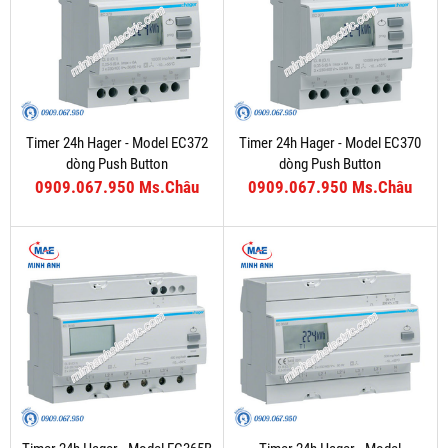
Timer 24h Hager - Model EC372
Timer 24h Hager - Model EC370
dòng Push Button
dòng Push Button
0909.067.950 Ms.Châu
0909.067.950 Ms.Châu