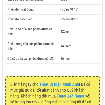
Nhiệt độ hoạt động:
-5 đến 40 ° C
Nhiệt độ bảo quản:
-25 đến 80 ° C
Chiều cao của sản phẩm được cài
125 mm
đặt:
Chiều rộng của sản phẩm được cài
140 mm
đặt:
Độ sâu của sản phẩm được cài đặt:
96 mm
Liên hệ ngay cho
Thiết Bị Điện Minh Anh
! Để có
mức giá ưu đãi tốt nhất dành cho Quý khách
hàng. Khách hàng đặt mua
Timer 24h Hager
với
số lượng lớn xin vui lòng call cho chúng tôi để có