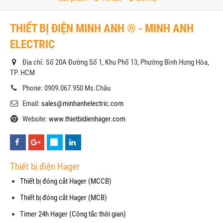
THIẾT BỊ ĐIỆN MINH ANH ® - MINH ANH
ELECTRIC
Địa chỉ: Số 20A Đường Số 1, Khu Phố 13, Phường Bình Hưng Hòa,
TP. HCM
Phone: 0909.067.950 Ms.Châu
Email:
sales@minhanhelectric.com
Website:
www.thietbidienhager.com
Thiết bị điện Hager
Thiết bị đóng cắt Hager (MCCB)
Thiết bị đóng cắt Hager (MCB)
Timer 24h Hager (Công tắc thời gian)