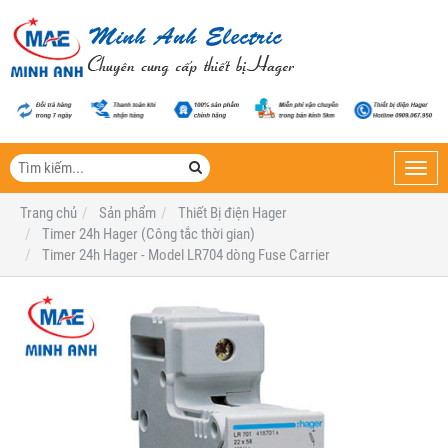
Toggl
navig
Trang chủ
Sản phẩm
Thiết Bị điện Hager
Timer 24h Hager (Công tắc thời gian)
Timer 24h Hager - Model LR704 dòng Fuse Carrier