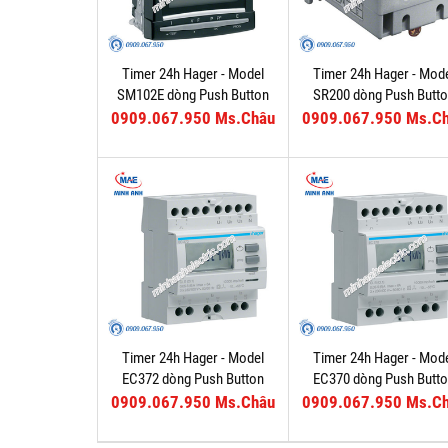
Timer 24h Hager - Model
Timer 24h Hager - Mod
SM102E dòng Push Button
SR200 dòng Push Butt
0909.067.950 Ms.Châu
0909.067.950 Ms.C
Timer 24h Hager - Model
Timer 24h Hager - Mod
EC372 dòng Push Button
EC370 dòng Push Butt
0909.067.950 Ms.Châu
0909.067.950 Ms.C