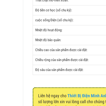
Thắt chặt mô-men xoắn:
Độ bền cơ học (số chu kỳ):
cuộc sống Điện (số chu kỳ):
Nhiệt độ hoạt động:
Nhiệt độ bảo quản:
Chiều cao của sản phẩm được cài đặt:
Chiều rộng của sản phẩm được cài đặt:
Độ sâu của sản phẩm được cài đặt:
Liên hệ ngay cho
Thiết Bị Điện Minh An
số lượng lớn xin vui lòng call cho chúng 