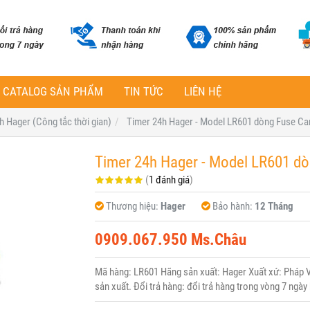
CATALOG SẢN PHẨM
TIN TỨC
LIÊN HỆ
h Hager (Công tắc thời gian)
Timer 24h Hager - Model LR601 dòng Fuse Car
Timer 24h Hager - Model LR601 dò
(
1 đánh giá
)
Thương hiệu:
Hager
Bảo hành:
12 Tháng
0909.067.950 Ms.Châu
Mã hàng: LR601 Hãng sản xuất: Hager Xuất xứ: Pháp V
sản xuất. Đổi trả hàng: đổi trả hàng trong vòng 7 ngày