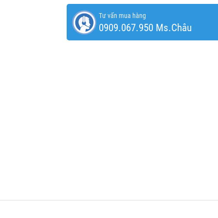
Tư vấn mua hàng
0909.067.950 Ms.Châu