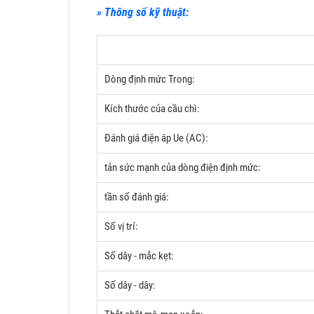
» Thông số kỹ thuật:
Dòng định mức Trong:
Kích thước của cầu chì:
Đánh giá điện áp Ue (AC):
tản sức mạnh của dòng điện định mức:
tần số đánh giá:
Số vị trí:
Số dây - mắc kẹt:
Số dây - dây: