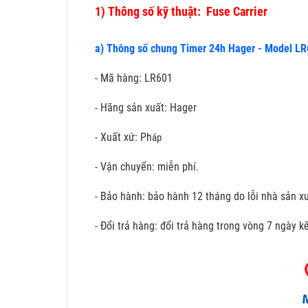
1)
Thông số kỹ thuật: Fuse Carrier
a) Thông số chung Timer 24h Hager - Model L
- Mã hàng: LR601
- Hãng sản xuất: Hager
- Xuất xứ: Ph
áp
- Vận chuyển: miễn phí.
- Bảo hành: bảo hành 12 tháng do lỗi nhà sản xu
- Đổi trả hàng: đổi trả hàng trong vòng 7 ngày 