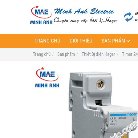
TRANG CHỦ
GIỚI THIỆU
SẢN PHẨM
Trang chủ
Sản phẩm
Thiết Bị điện Hager
Timer 24