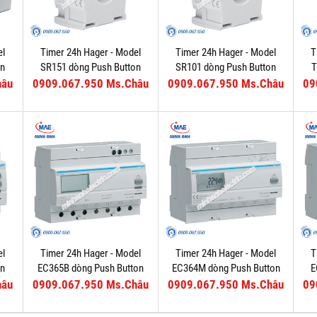
el
Timer 24h Hager - Model
Timer 24h Hager - Model
T
on
SR151 dòng Push Button
SR101 dòng Push Button
T
hâu
0909.067.950 Ms.Châu
0909.067.950 Ms.Châu
09
el
Timer 24h Hager - Model
Timer 24h Hager - Model
T
on
EC365B dòng Push Button
EC364M dòng Push Button
E
hâu
0909.067.950 Ms.Châu
0909.067.950 Ms.Châu
09