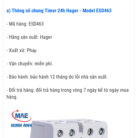
a) Thông số chung Timer 24h Hager - Model ESD463
- Mã hàng: ESD463
- Hãng sản xuất: Hager
- Xuất xứ: Ph
áp
- Vận chuyển: miễn phí.
- Bảo hành: bảo hành 12 tháng do lỗi nhà sản xuất.
- Đổi trả hàng: đổi trả hàng trong vòng 7 ngày kể từ ngày mua
hàng.