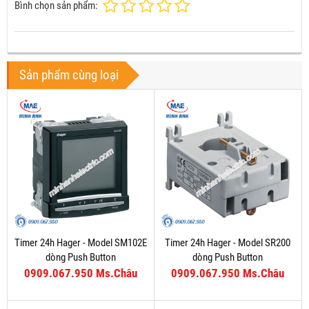
Bình chọn sản phẩm:
Sản phẩm cùng loại
Timer 24h Hager - Model SM102E
Timer 24h Hager - Model SR200
dòng Push Button
dòng Push Button
0909.067.950 Ms.Châu
0909.067.950 Ms.Châu