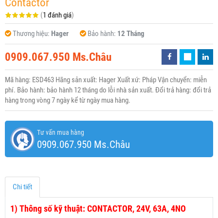
Contactor
(
1 đánh giá
)
Thương hiệu:
Hager
Bảo hành:
12 Tháng
0909.067.950 Ms.Châu
Mã hàng: ESD463 Hãng sản xuất: Hager Xuất xứ: Pháp Vận chuyển: miễn
phí. Bảo hành: bảo hành 12 tháng do lỗi nhà sản xuất. Đổi trả hàng: đổi trả
hàng trong vòng 7 ngày kể từ ngày mua hàng.
Tư vấn mua hàng
0909.067.950 Ms.Châu
Chi tiết
1)
Thông số kỹ thuật: CONTACTOR, 24V, 63A, 4NO