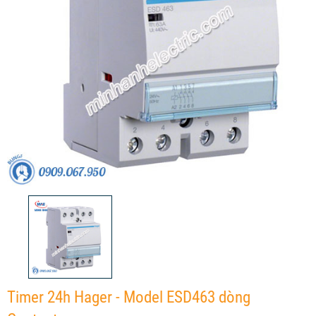
Timer 24h Hager - Model ESD463 dòng