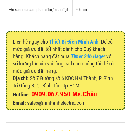
Độ sâu của sản phẩm được cài đặt:
60 mm
Liên hệ ngay cho
Thiết Bị Điện Minh Anh
! Để có
mức giá ưu đãi tốt nhất dành cho Quý khách
hàng. Khách hàng đặt mua
Timer 24h Hager
với
số lượng lớn xin vui lòng call cho chúng tôi để có
mức giá ưu đãi riêng.
Địa chỉ:
Số 7 Đường số 6 KDC Hai Thành, P. Bình
Trị Đông B, Q. Bình Tân, Tp.HCM
0909.067.950 Ms.Châu
Hotline:
Email:
sales@minhanhelectric.com