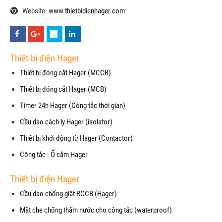
Website:
www.thietbidienhager.com
Thiết bị điện Hager
Thiết bị đóng cắt Hager (MCCB)
Thiết bị đóng cắt Hager (MCB)
Timer 24h Hager (Công tắc thời gian)
Cầu dao cách ly Hager (isolator)
Thiết bị khởi động từ Hager (Contactor)
Công tắc - Ổ cắm Hager
Thiết bị điện Hager
Cầu dao chống giật RCCB (Hager)
Mặt che chống thấm nước cho công tắc (waterproof)