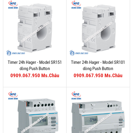
Timer 24h Hager - Model SR151
Timer 24h Hager - Model SR101
dòng Push Button
dòng Push Button
0909.067.950 Ms.Châu
0909.067.950 Ms.Châu