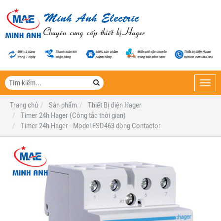
Toggl
navig
Trang chủ
Sản phẩm
Thiết Bị điện Hager
Timer 24h Hager (Công tắc thời gian)
Timer 24h Hager - Model ESD463 dòng Contactor