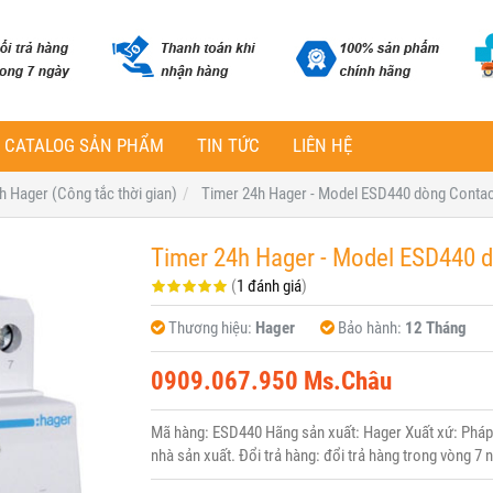
CATALOG SẢN PHẨM
TIN TỨC
LIÊN HỆ
h Hager (Công tắc thời gian)
Timer 24h Hager - Model ESD440 dòng Conta
Timer 24h Hager - Model ESD440 
(
1 đánh giá
)
Thương hiệu:
Hager
Bảo hành:
12 Tháng
0909.067.950 Ms.Châu
Mã hàng: ESD440 Hãng sản xuất: Hager Xuất xứ: Pháp 
nhà sản xuất. Đổi trả hàng: đổi trả hàng trong vòng 7