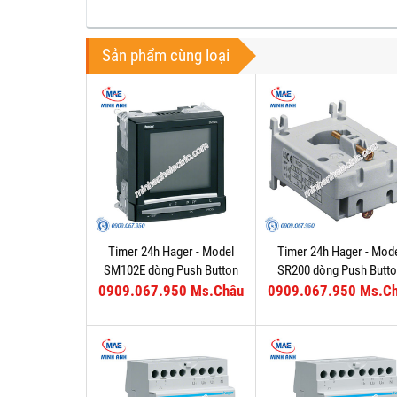
Sản phẩm cùng loại
Timer 24h Hager - Model
Timer 24h Hager - Mod
SM102E dòng Push Button
SR200 dòng Push Butt
0909.067.950 Ms.Châu
0909.067.950 Ms.C