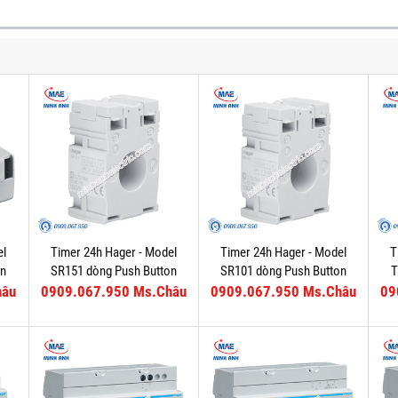
el
Timer 24h Hager - Model
Timer 24h Hager - Model
T
on
SR151 dòng Push Button
SR101 dòng Push Button
T
hâu
0909.067.950 Ms.Châu
0909.067.950 Ms.Châu
09