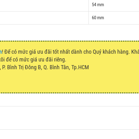
54 mm
60 mm
h
! Để có mức giá ưu đãi tốt nhất dành cho Quý khách hàng. K
tôi để có mức giá ưu đãi riêng.
P. Bình Trị Đông B, Q. Bình Tân, Tp.HCM
u