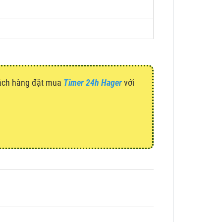
hách hàng đặt mua
Timer 24h Hager
với