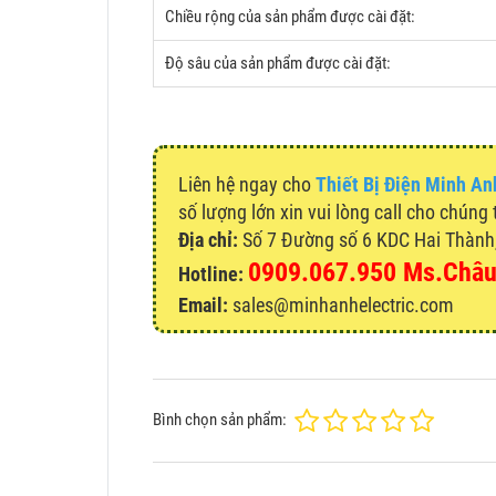
Chiều rộng của sản phẩm được cài đặt:
Độ sâu của sản phẩm được cài đặt:
Liên hệ ngay cho
Thiết Bị Điện Minh An
số lượng lớn xin vui lòng call cho chúng 
Địa chỉ:
Số 7 Đường số 6 KDC Hai Thành, 
0909.067.950 Ms.Châ
Hotline:
Email:
sales@minhanhelectric.com
Bình chọn sản phẩm: