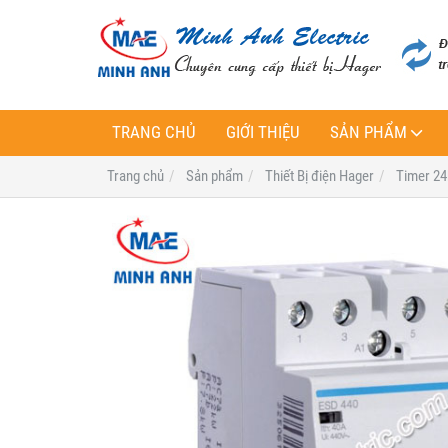
TRANG CHỦ
GIỚI THIỆU
SẢN PHẨM
Trang chủ
Sản phẩm
Thiết Bị điện Hager
Timer 24