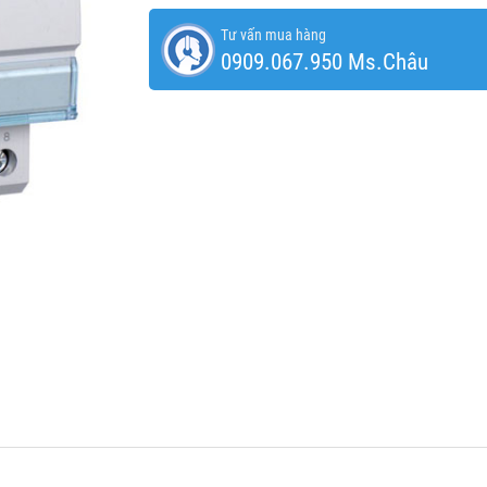
Tư vấn mua hàng
0909.067.950 Ms.Châu