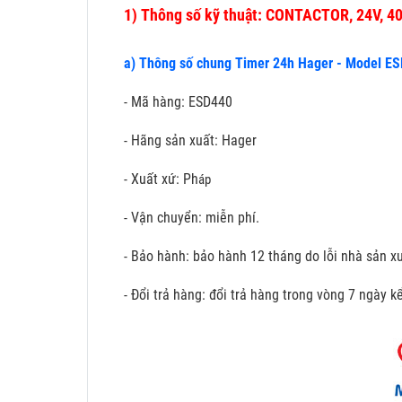
1)
Thông số kỹ thuật: CONTACTOR, 24V, 4
a) Thông số chung Timer 24h Hager - Model E
- Mã hàng: ESD440
- Hãng sản xuất: Hager
- Xuất xứ: Ph
áp
- Vận chuyển: miễn phí.
- Bảo hành: bảo hành 12 tháng do lỗi nhà sản xu
- Đổi trả hàng: đổi trả hàng trong vòng 7 ngày 