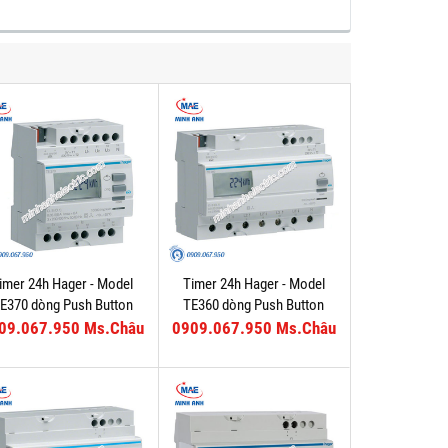
imer 24h Hager - Model
Timer 24h Hager - Model
E370 dòng Push Button
TE360 dòng Push Button
09.067.950 Ms.Châu
0909.067.950 Ms.Châu