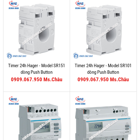
Timer 24h Hager - Model SR151
Timer 24h Hager - Model SR101
dòng Push Button
dòng Push Button
0909.067.950 Ms.Châu
0909.067.950 Ms.Châu