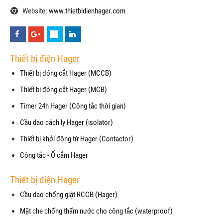
Website:
www.thietbidienhager.com
Thiết bị điện Hager
Thiết bị đóng cắt Hager (MCCB)
Thiết bị đóng cắt Hager (MCB)
Timer 24h Hager (Công tắc thời gian)
Cầu dao cách ly Hager (isolator)
Thiết bị khởi động từ Hager (Contactor)
Công tắc - Ổ cắm Hager
Thiết bị điện Hager
Cầu dao chống giật RCCB (Hager)
Mặt che chống thấm nước cho công tắc (waterproof)