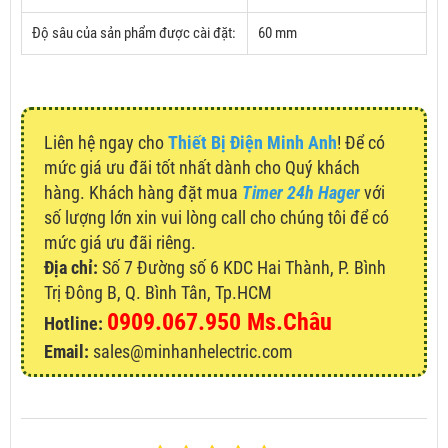
Độ sâu của sản phẩm được cài đặt:
60 mm
Liên hệ ngay cho
Thiết Bị Điện Minh Anh
! Để có
mức giá ưu đãi tốt nhất dành cho Quý khách
hàng. Khách hàng đặt mua
Timer 24h Hager
với
số lượng lớn xin vui lòng call cho chúng tôi để có
mức giá ưu đãi riêng.
Địa chỉ:
Số 7 Đường số 6 KDC Hai Thành, P. Bình
Trị Đông B, Q. Bình Tân, Tp.HCM
0909.067.950 Ms.Châu
Hotline:
Email:
sales@minhanhelectric.com