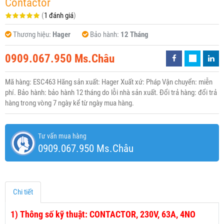
Contactor
(
1 đánh giá
)
Thương hiệu:
Hager
Bảo hành:
12 Tháng
0909.067.950 Ms.Châu
Mã hàng: ESC463 Hãng sản xuất: Hager Xuất xứ: Pháp Vận chuyển: miễn
phí. Bảo hành: bảo hành 12 tháng do lỗi nhà sản xuất. Đổi trả hàng: đổi trả
hàng trong vòng 7 ngày kể từ ngày mua hàng.
Tư vấn mua hàng
0909.067.950 Ms.Châu
Chi tiết
1)
Thông số kỹ thuật: CONTACTOR, 230V, 63A, 4NO