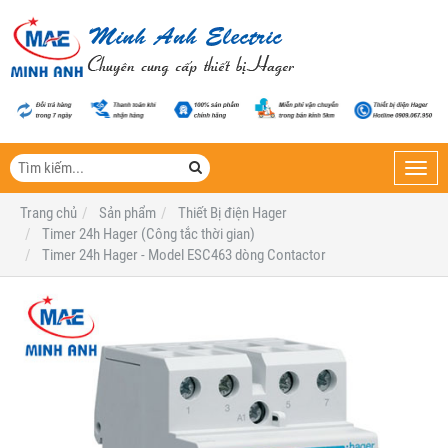
Toggl
navig
Trang chủ
Sản phẩm
Thiết Bị điện Hager
Timer 24h Hager (Công tắc thời gian)
Timer 24h Hager - Model ESC463 dòng Contactor