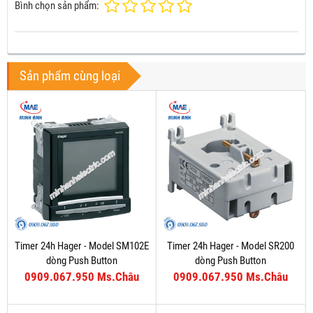
Bình chọn sản phẩm:
Sản phẩm cùng loại
Timer 24h Hager - Model SM102E
Timer 24h Hager - Model SR200
dòng Push Button
dòng Push Button
0909.067.950 Ms.Châu
0909.067.950 Ms.Châu