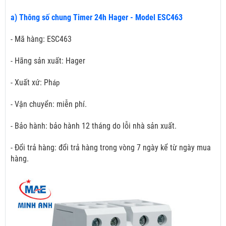
a) Thông số chung Timer 24h Hager - Model ESC463
- Mã hàng: ESC463
- Hãng sản xuất: Hager
- Xuất xứ: Ph
áp
- Vận chuyển: miễn phí.
- Bảo hành: bảo hành 12 tháng do lỗi nhà sản xuất.
- Đổi trả hàng: đổi trả hàng trong vòng 7 ngày kể từ ngày mua
hàng.