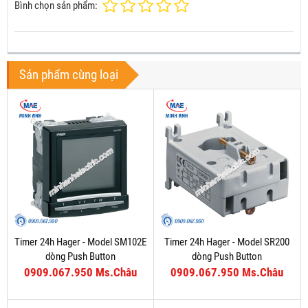
Bình chọn sản phẩm:
Sản phẩm cùng loại
Timer 24h Hager - Model SM102E
Timer 24h Hager - Model SR200
dòng Push Button
dòng Push Button
0909.067.950 Ms.Châu
0909.067.950 Ms.Châu