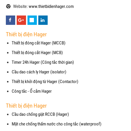
Website:
www.thietbidienhager.com
Thiết bị điện Hager
Thiết bị đóng cắt Hager (MCCB)
Thiết bị đóng cắt Hager (MCB)
Timer 24h Hager (Công tắc thời gian)
Cầu dao cách ly Hager (isolator)
Thiết bị khởi động từ Hager (Contactor)
Công tắc - Ổ cắm Hager
Thiết bị điện Hager
Cầu dao chống giật RCCB (Hager)
Mặt che chống thấm nước cho công tắc (waterproof)