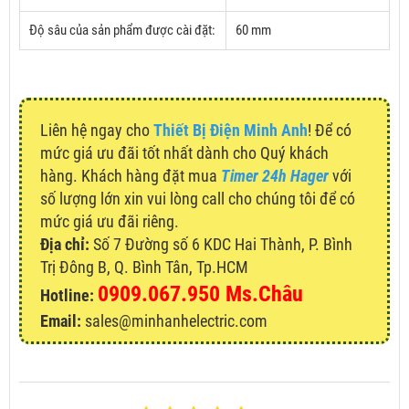
Độ sâu của sản phẩm được cài đặt:
60 mm
Liên hệ ngay cho
Thiết Bị Điện Minh Anh
! Để có
mức giá ưu đãi tốt nhất dành cho Quý khách
hàng. Khách hàng đặt mua
Timer 24h Hager
với
số lượng lớn xin vui lòng call cho chúng tôi để có
mức giá ưu đãi riêng.
Địa chỉ:
Số 7 Đường số 6 KDC Hai Thành, P. Bình
Trị Đông B, Q. Bình Tân, Tp.HCM
0909.067.950 Ms.Châu
Hotline:
Email:
sales@minhanhelectric.com