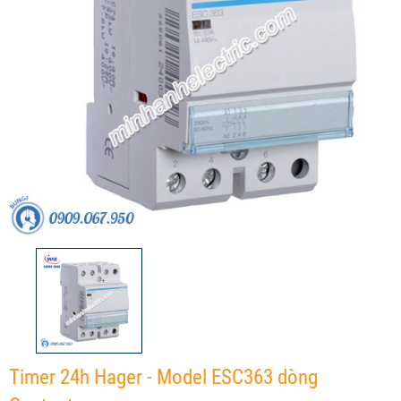
Timer 24h Hager - Model ESC363 dòng