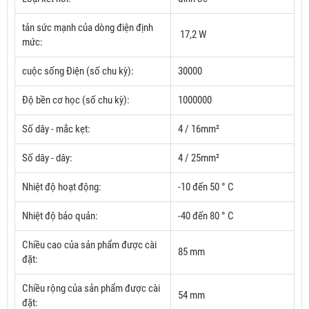
tản sức mạnh của dòng điện định
17,2 W
mức:
cuộc sống Điện (số chu kỳ):
30000
Độ bền cơ học (số chu kỳ):
1000000
Số dây - mắc kẹt:
4 / 16mm²
Số dây - dây:
4 / 25mm²
Nhiệt độ hoạt động:
-10 đến 50 ° C
Nhiệt độ bảo quản:
-40 đến 80 ° C
Chiều cao của sản phẩm được cài
85 mm
đặt:
Chiều rộng của sản phẩm được cài
54 mm
đặt: