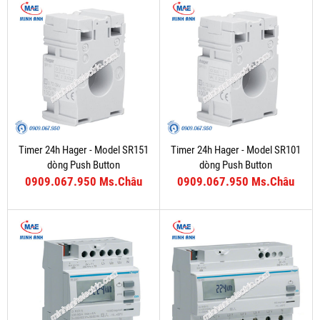
Timer 24h Hager - Model SR151
Timer 24h Hager - Model SR101
dòng Push Button
dòng Push Button
0909.067.950 Ms.Châu
0909.067.950 Ms.Châu