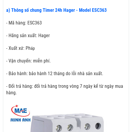
a) Thông số chung Timer 24h Hager - Model ESC363
- Mã hàng: ESC363
- Hãng sản xuất: Hager
- Xuất xứ: Ph
áp
- Vận chuyển: miễn phí.
- Bảo hành: bảo hành 12 tháng do lỗi nhà sản xuất.
- Đổi trả hàng: đổi trả hàng trong vòng 7 ngày kể từ ngày mua
hàng.