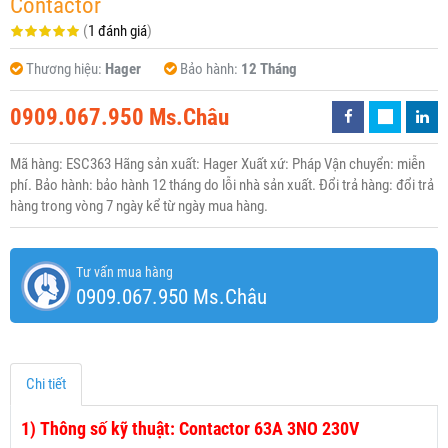
Contactor
(
1 đánh giá
)
Thương hiệu:
Hager
Bảo hành:
12 Tháng
0909.067.950 Ms.Châu
Mã hàng: ESC363 Hãng sản xuất: Hager Xuất xứ: Pháp Vận chuyển: miễn
phí. Bảo hành: bảo hành 12 tháng do lỗi nhà sản xuất. Đổi trả hàng: đổi trả
hàng trong vòng 7 ngày kể từ ngày mua hàng.
Tư vấn mua hàng
0909.067.950 Ms.Châu
Chi tiết
1)
Thông số kỹ thuật: Contactor 63A 3NO 230V