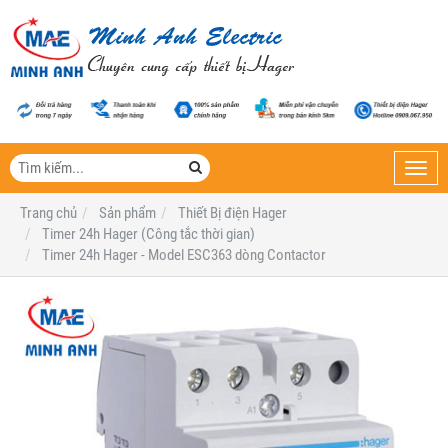
Toggl
navig
Trang chủ
Sản phẩm
Thiết Bị điện Hager
Timer 24h Hager (Công tắc thời gian)
Timer 24h Hager - Model ESC363 dòng Contactor