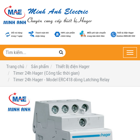
Toggl
navig
Trang chủ
Sản phẩm
Thiết Bị điện Hager
Timer 24h Hager (Công tắc thời gian)
Timer 24h Hager - Model ERC418 dòng Latching Relay