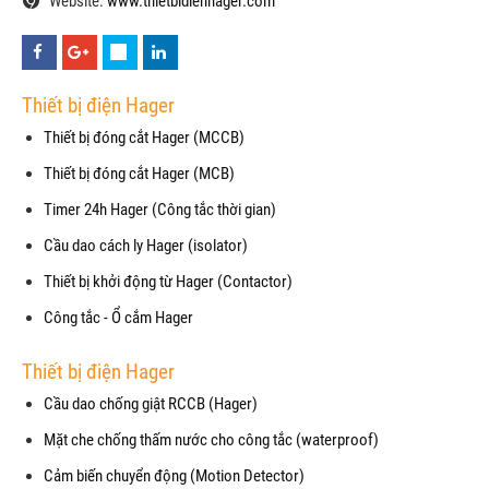
Website:
www.thietbidienhager.com
Thiết bị điện Hager
Thiết bị đóng cắt Hager (MCCB)
Thiết bị đóng cắt Hager (MCB)
Timer 24h Hager (Công tắc thời gian)
Cầu dao cách ly Hager (isolator)
Thiết bị khởi động từ Hager (Contactor)
Công tắc - Ổ cắm Hager
Thiết bị điện Hager
Cầu dao chống giật RCCB (Hager)
Mặt che chống thấm nước cho công tắc (waterproof)
Cảm biến chuyển động (Motion Detector)