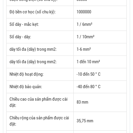
Độ bền cơ học (số chu kỳ):
1000000
Số dây - mắc kẹt:
1 / 6mm²
Số dây - dây:
1 / 10mm²
dây tối đa (dây) trong mm2:
1-6 mm²
dây tối đa (dây) trong mm2:
1 đến 10 mm²
Nhiệt độ hoạt động:
-10 đến 50 ° C
Nhiệt độ bảo quản:
-40 đến 80 ° C
Chiều cao của sản phẩm được cài
83 mm
đặt:
Chiều rộng của sản phẩm được cài
35,75 mm
đặt: