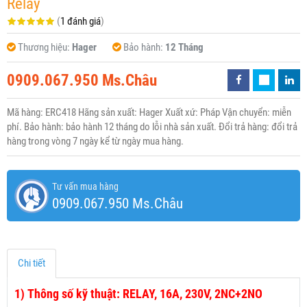
Relay
(
1 đánh giá
)
Thương hiệu:
Hager
Bảo hành:
12 Tháng
0909.067.950 Ms.Châu
Mã hàng: ERC418 Hãng sản xuất: Hager Xuất xứ: Pháp Vận chuyển: miễn
phí. Bảo hành: bảo hành 12 tháng do lỗi nhà sản xuất. Đổi trả hàng: đổi trả
hàng trong vòng 7 ngày kể từ ngày mua hàng.
Tư vấn mua hàng
0909.067.950 Ms.Châu
Chi tiết
1)
Thông số kỹ thuật: RELAY, 16A, 230V, 2NC+2NO