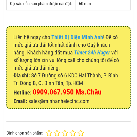
Độ sâu của sản phẩm được cài đặt:
60 mm
Liên hệ ngay cho
Thiết Bị Điện Minh Anh
! Để có
mức giá ưu đãi tốt nhất dành cho Quý khách
hàng. Khách hàng đặt mua
Timer 24h Hager
với
số lượng lớn xin vui lòng call cho chúng tôi để có
mức giá ưu đãi riêng.
Địa chỉ:
Số 7 Đường số 6 KDC Hai Thành, P. Bình
Trị Đông B, Q. Bình Tân, Tp.HCM
0909.067.950 Ms.Châu
Hotline:
Email:
sales@minhanhelectric.com
Bình chọn sản phẩm: