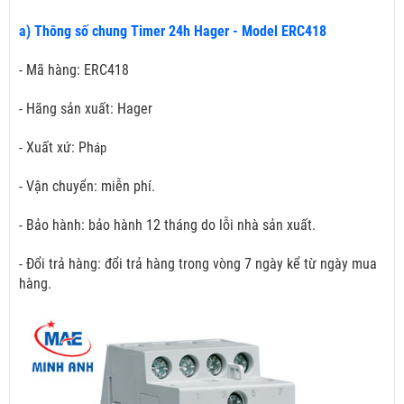
a) Thông số chung Timer 24h Hager - Model ERC418
- Mã hàng: ERC418
- Hãng sản xuất: Hager
- Xuất xứ: Ph
áp
- Vận chuyển: miễn phí.
- Bảo hành: bảo hành 12 tháng do lỗi nhà sản xuất.
- Đổi trả hàng: đổi trả hàng trong vòng 7 ngày kể từ ngày mua
hàng.