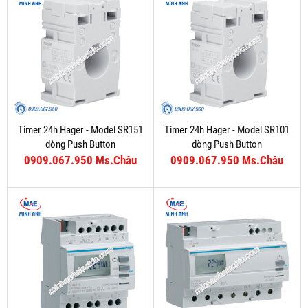
Timer 24h Hager - Model SR151
Timer 24h Hager - Model SR101
dòng Push Button
dòng Push Button
0909.067.950 Ms.Châu
0909.067.950 Ms.Châu