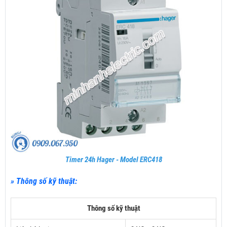
Timer 24h Hager - Model ERC418
» Thông số kỹ thuật:
Thông số kỹ thuật