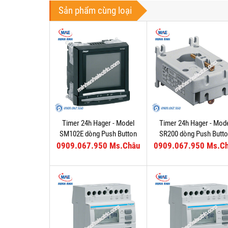
Sản phẩm cùng loại
Timer 24h Hager - Model
Timer 24h Hager - Mod
SM102E dòng Push Button
SR200 dòng Push Butt
0909.067.950 Ms.Châu
0909.067.950 Ms.C