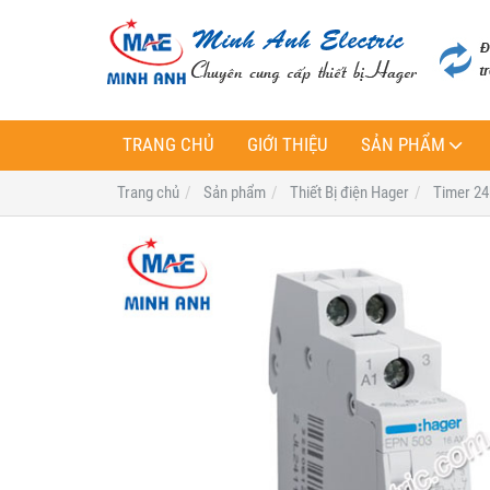
TRANG CHỦ
GIỚI THIỆU
SẢN PHẨM
Trang chủ
Sản phẩm
Thiết Bị điện Hager
Timer 24