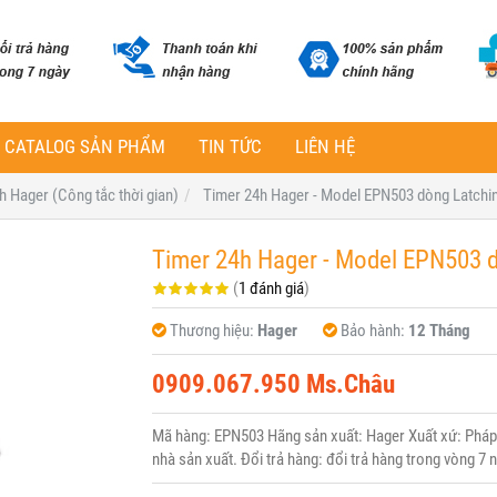
CATALOG SẢN PHẨM
TIN TỨC
LIÊN HỆ
h Hager (Công tắc thời gian)
Timer 24h Hager - Model EPN503 dòng Latchin
Timer 24h Hager - Model EPN503 d
(
1 đánh giá
)
Thương hiệu:
Hager
Bảo hành:
12 Tháng
0909.067.950 Ms.Châu
Mã hàng: EPN503 Hãng sản xuất: Hager Xuất xứ: Pháp 
nhà sản xuất. Đổi trả hàng: đổi trả hàng trong vòng 7