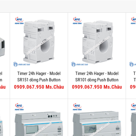
el
Timer 24h Hager - Model
Timer 24h Hager - Model
T
on
SR151 dòng Push Button
SR101 dòng Push Button
T
hâu
0909.067.950 Ms.Châu
0909.067.950 Ms.Châu
09