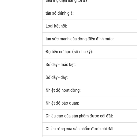
tiêu thụ điện năng tối đa:
tần số đánh giá:
Loại kết nối:
tản sức mạnh của dòng điện định mức:
Độ bền cơ học (số chu kỳ):
Số dây - mắc kẹt:
Số dây - dây:
Nhiệt độ hoạt động:
Nhiệt độ bảo quản:
Chiều cao của sản phẩm được cài đặt:
Chiều rộng của sản phẩm được cài đặt: