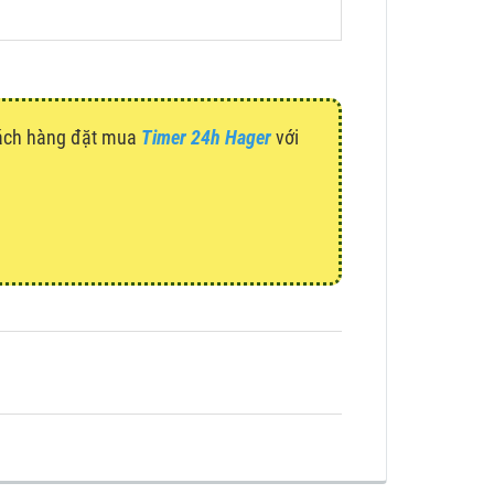
hách hàng đặt mua
Timer 24h Hager
với