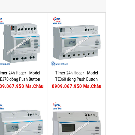
imer 24h Hager - Model
Timer 24h Hager - Model
E370 dòng Push Button
TE360 dòng Push Button
09.067.950 Ms.Châu
0909.067.950 Ms.Châu