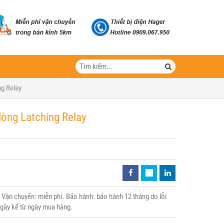
g Relay
òng Latching Relay
Vận chuyển: miễn phí. Bảo hành: bảo hành 12 tháng do lỗi
 ngày kể từ ngày mua hàng.