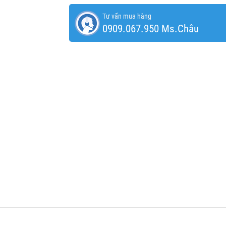
Tư vấn mua hàng
0909.067.950 Ms.Châu