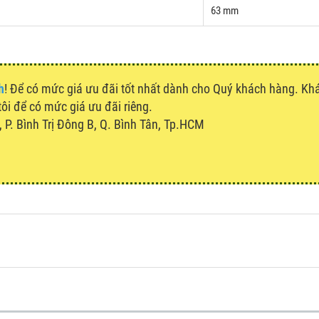
63 mm
h
! Để có mức giá ưu đãi tốt nhất dành cho Quý khách hàng. K
tôi để có mức giá ưu đãi riêng.
P. Bình Trị Đông B, Q. Bình Tân, Tp.HCM
u