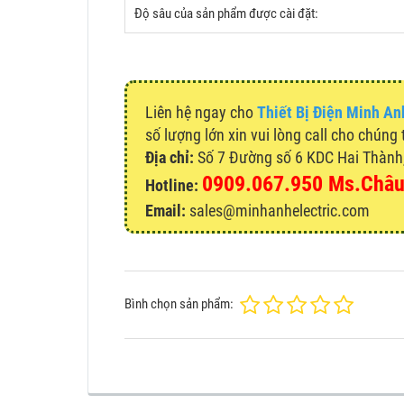
Độ sâu của sản phẩm được cài đặt:
Liên hệ ngay cho
Thiết Bị Điện Minh An
số lượng lớn xin vui lòng call cho chúng 
Địa chỉ:
Số 7 Đường số 6 KDC Hai Thành, 
0909.067.950 Ms.Châ
Hotline:
Email:
sales@minhanhelectric.com
Bình chọn sản phẩm: