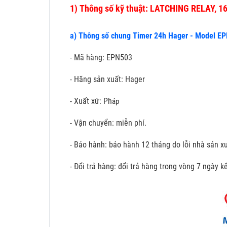
1)
Thông số kỹ thuật: LATCHING RELAY, 
a) Thông số chung Timer 24h Hager - Model E
- Mã hàng: EPN503
- Hãng sản xuất: Hager
- Xuất xứ: Ph
áp
- Vận chuyển: miễn phí.
- Bảo hành: bảo hành 12 tháng do lỗi nhà sản xu
- Đổi trả hàng: đổi trả hàng trong vòng 7 ngày 