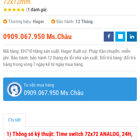
72x72mm
(
1 đánh giá
)
Thương hiệu:
Hager
Bảo hành:
12 Tháng
0909.067.950 Ms.Châu
Mã hàng: EH710 Hãng sản xuất: Hager Xuất xứ: Pháp Vận chuyển: miễn
phí. Bảo hành: bảo hành 12 tháng do lỗi nhà sản xuất. Đổi trả hàng: đổi trả
hàng trong vòng 7 ngày kể từ ngày mua hàng.
Tư vấn mua hàng
0909.067.950 Ms.Châu
Chi tiết
1)
Thông số kỹ thuật: Time switch 72x72 ANALOG, 24H,