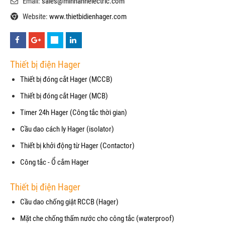
Email:
sales@minhanhelectric.com
Website:
www.thietbidienhager.com
Thiết bị điện Hager
Thiết bị đóng cắt Hager (MCCB)
Thiết bị đóng cắt Hager (MCB)
Timer 24h Hager (Công tắc thời gian)
Cầu dao cách ly Hager (isolator)
Thiết bị khởi động từ Hager (Contactor)
Công tắc - Ổ cắm Hager
Thiết bị điện Hager
Cầu dao chống giật RCCB (Hager)
Mặt che chống thấm nước cho công tắc (waterproof)