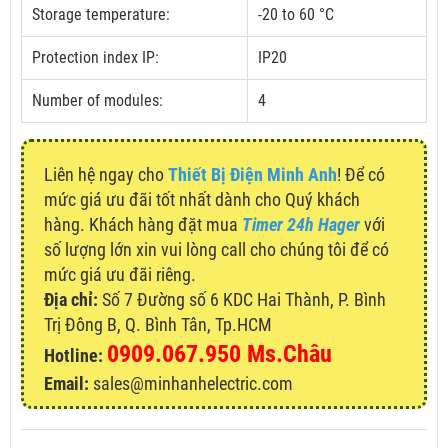
Storage temperature:
-20 to 60 °C
Protection index IP:
IP20
Number of modules:
4
Liên hệ ngay cho
Thiết Bị Điện Minh Anh
! Để có
mức giá ưu đãi tốt nhất dành cho Quý khách
hàng. Khách hàng đặt mua
Timer 24h Hager
với
số lượng lớn xin vui lòng call cho chúng tôi để có
mức giá ưu đãi riêng.
Địa chỉ:
Số 7 Đường số 6 KDC Hai Thành, P. Bình
Trị Đông B, Q. Bình Tân, Tp.HCM
0909.067.950 Ms.Châu
Hotline:
Email:
sales@minhanhelectric.com