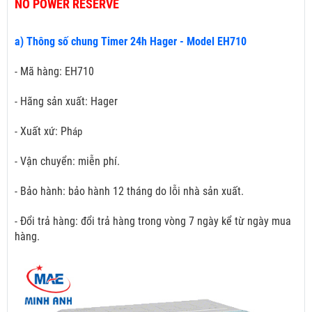
NO POWER RESERVE
a) Thông số chung Timer 24h Hager - Model EH710
- Mã hàng: EH710
- Hãng sản xuất: Hager
- Xuất xứ: Ph
áp
- Vận chuyển: miễn phí.
- Bảo hành: bảo hành 12 tháng do lỗi nhà sản xuất.
- Đổi trả hàng: đổi trả hàng trong vòng 7 ngày kể từ ngày mua
hàng.