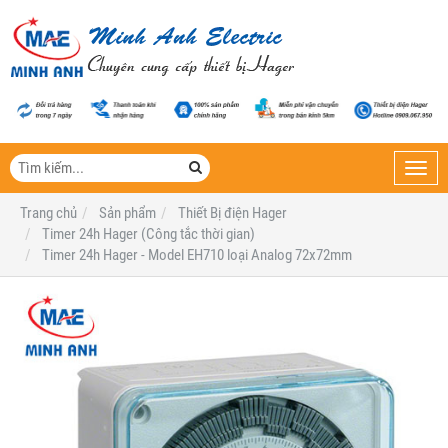
Toggl
navig
Trang chủ
Sản phẩm
Thiết Bị điện Hager
Timer 24h Hager (Công tắc thời gian)
Timer 24h Hager - Model EH710 loại Analog 72x72mm