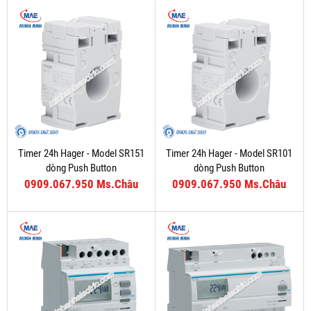
Timer 24h Hager - Model SR151
Timer 24h Hager - Model SR101
dòng Push Button
dòng Push Button
0909.067.950 Ms.Châu
0909.067.950 Ms.Châu