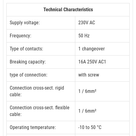
Technical Characteristics
Supply voltage:
230V AC
Frequency:
50 Hz
Type of contacts:
1 changeover
Breaking capacity:
16A 250V AC1
type of connection:
with screw
Connection cross-sect. rigid
1 / 6mm²
cable:
Connection cross-sect. flexible
1 / 6mm²
cable:
Operating temperature:
-10 to 50 °C