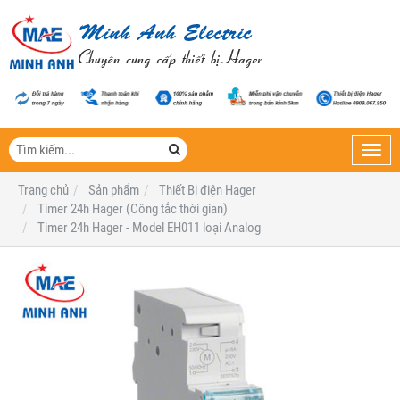
Toggl
navig
Trang chủ
Sản phẩm
Thiết Bị điện Hager
Timer 24h Hager (Công tắc thời gian)
Timer 24h Hager - Model EH011 loại Analog