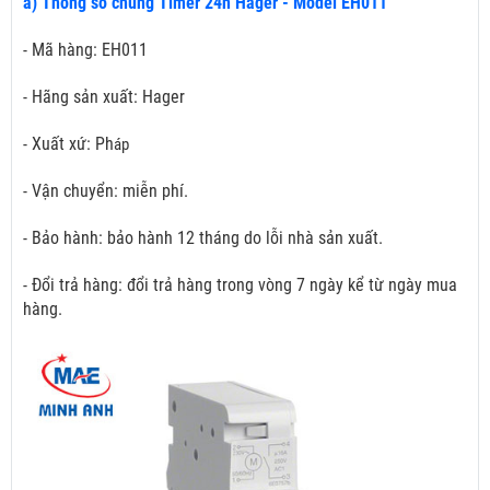
a) Thông số chung Timer 24h Hager - Model EH011
- Mã hàng: EH011
- Hãng sản xuất: Hager
- Xuất xứ: Ph
áp
- Vận chuyển: miễn phí.
- Bảo hành: bảo hành 12 tháng do lỗi nhà sản xuất.
- Đổi trả hàng: đổi trả hàng trong vòng 7 ngày kể từ ngày mua
hàng.