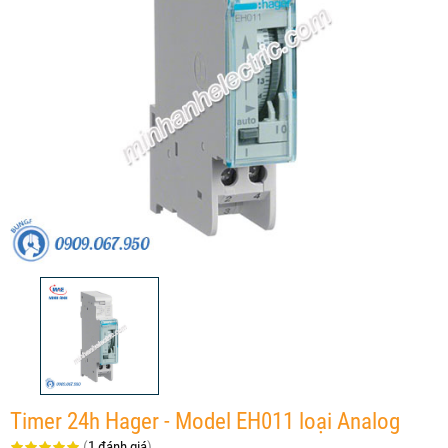
Timer 24h Hager - Model EH011 loại Analog
(
1 đánh giá
)