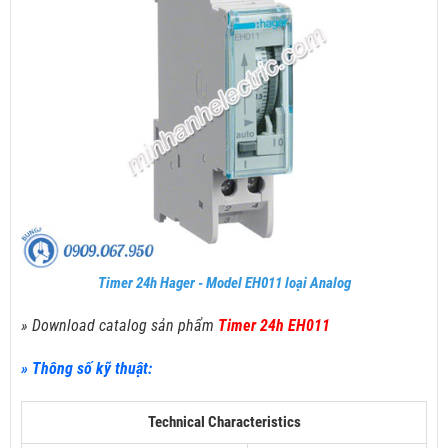
Timer 24h Hager - Model EH011 loại Analog
» Download catalog sản phẩm
Timer 24h EH011
» Thông số kỹ thuật:
Technical Characteristics