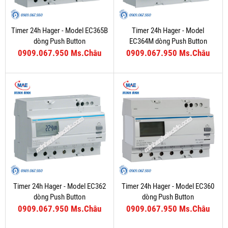
Timer 24h Hager - Model EC365B
Timer 24h Hager - Model
dòng Push Button
EC364M dòng Push Button
0909.067.950 Ms.Châu
0909.067.950 Ms.Châu
Timer 24h Hager - Model EC362
Timer 24h Hager - Model EC360
dòng Push Button
dòng Push Button
0909.067.950 Ms.Châu
0909.067.950 Ms.Châu