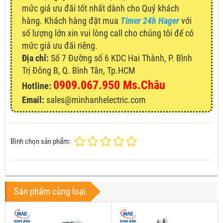
mức giá ưu đãi tốt nhất dành cho Quý khách
hàng. Khách hàng đặt mua
Timer 24h Hager
với
số lượng lớn xin vui lòng call cho chúng tôi để có
mức giá ưu đãi riêng.
Địa chỉ:
Số 7 Đường số 6 KDC Hai Thành, P. Bình
Trị Đông B, Q. Bình Tân, Tp.HCM
0909.067.950 Ms.Châu
Hotline:
Email:
sales@minhanhelectric.com
Bình chọn sản phẩm:
Sản phẩm cùng loại