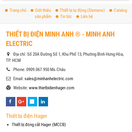
Trang chủ
Giới thiệu
Thiết bị tự động (Siemens)
Catalog
sản phẩm
Tin tức
Liên hệ
THIẾT BỊ ĐIỆN MINH ANH ® - MINH ANH
ELECTRIC
Địa chỉ: Số 20A Đường Số 1, Khu Phố 13, Phường Bình Hưng Hòa,
TP. HCM
Phone: 0909.067.950 Ms.Châu
Email:
sales@minhanhelectric.com
Website:
www.thietbidienhager.com
Thiết bị điện Hager
Thiết bị đóng cắt Hager (MCCB)