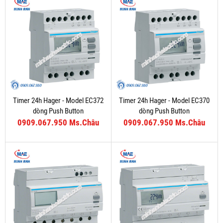
Timer 24h Hager - Model EC372
Timer 24h Hager - Model EC370
dòng Push Button
dòng Push Button
0909.067.950 Ms.Châu
0909.067.950 Ms.Châu