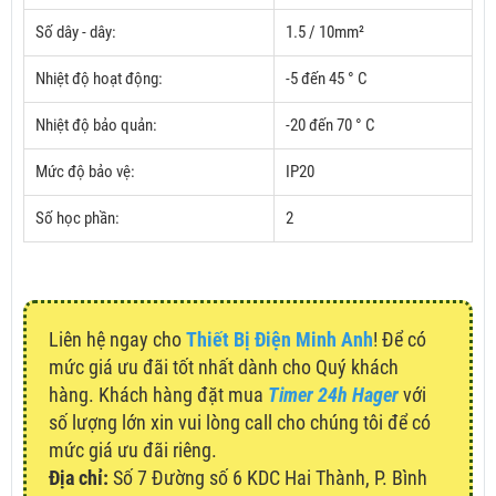
Số dây - dây:
1.5 / 10mm²
Nhiệt độ hoạt động:
-5 đến 45 ° C
Nhiệt độ bảo quản:
-20 đến 70 ° C
Mức độ bảo vệ:
IP20
Số học phần:
2
Liên hệ ngay cho
Thiết Bị Điện Minh Anh
! Để có
mức giá ưu đãi tốt nhất dành cho Quý khách
hàng. Khách hàng đặt mua
Timer 24h Hager
với
số lượng lớn xin vui lòng call cho chúng tôi để có
mức giá ưu đãi riêng.
Địa chỉ:
Số 7 Đường số 6 KDC Hai Thành, P. Bình