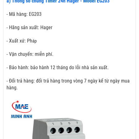
a) Thông số chung Timer 24h Hager - Model EG203
- Mã hàng: EG203
- Hãng sản xuất: Hager
- Xuất xứ: Ph
áp
- Vận chuyển: miễn phí.
- Bảo hành: bảo hành 12 tháng do lỗi nhà sản xuất.
- Đổi trả hàng: đổi trả hàng trong vòng 7 ngày kể từ ngày mua
hàng.