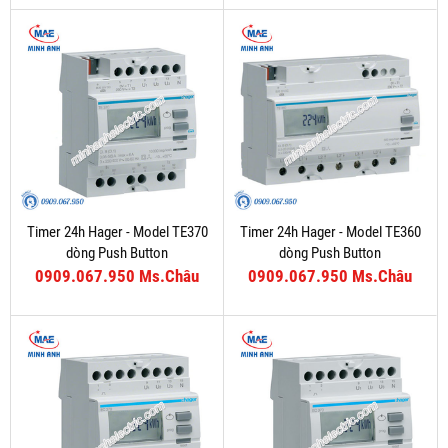
Timer 24h Hager - Model TE370
Timer 24h Hager - Model TE360
dòng Push Button
dòng Push Button
0909.067.950 Ms.Châu
0909.067.950 Ms.Châu