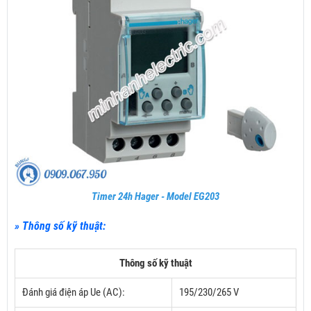
Timer 24h Hager - Model EG203
» Thông số kỹ thuật:
Thông số kỹ thuật
Đánh giá điện áp Ue (AC):
195/230/265 V