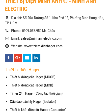
THIẾT BỊ ĐIỆN MINH ANH ® - MINH ANH
ELECTRIC
Địa chỉ: Số 20A Đường Số 1, Khu Phố 13, Phường Bình Hưng Hòa,
TP. HCM
Phone: 0909.067.950 Ms.Châu
Email:
sales@minhanhelectric.com
Website:
www.thietbidienhager.com
Thiết bị điện Hager
Thiết bị đóng cắt Hager (MCCB)
Thiết bị đóng cắt Hager (MCB)
Timer 24h Hager (Công tắc thời gian)
Cầu dao cách ly Hager (isolator)
Thiết bị khởi động từ Hager (Contactor)