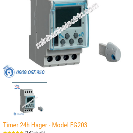
Timer 24h Hager - Model EG203
(
1 đánh giá
)