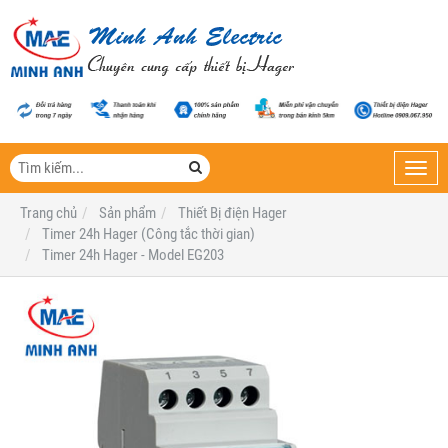
Toggl
navig
Trang chủ
Sản phẩm
Thiết Bị điện Hager
Timer 24h Hager (Công tắc thời gian)
Timer 24h Hager - Model EG203