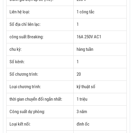
Liên hệ loại:
1 công tắc
Số địa chỉ liên lạc:
1
công suất Breaking:
16A 250V AC1
chu kỳ:
hàng tuần
Số kênh:
1
Số chương trình:
20
Loại chương trình:
kỹ thuật số
thời gian chuyển đổi ngắn nhất:
1 triệu
Công suất dự phòng:
3 năm
Loại kết nối:
đinh ốc