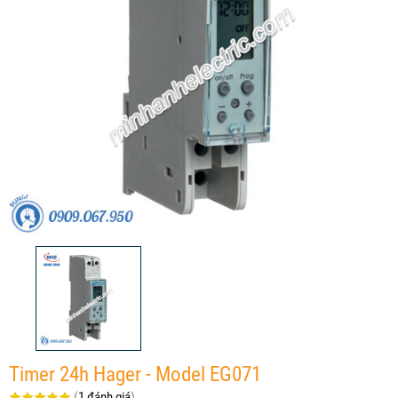
Timer 24h Hager - Model EG071
(
1 đánh giá
)