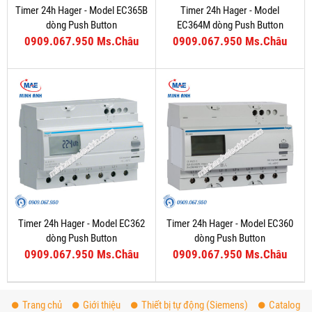
Timer 24h Hager - Model EC365B
Timer 24h Hager - Model
dòng Push Button
EC364M dòng Push Button
0909.067.950 Ms.Châu
0909.067.950 Ms.Châu
Timer 24h Hager - Model EC362
Timer 24h Hager - Model EC360
dòng Push Button
dòng Push Button
0909.067.950 Ms.Châu
0909.067.950 Ms.Châu
Trang chủ
Giới thiệu
Thiết bị tự động (Siemens)
Catalog