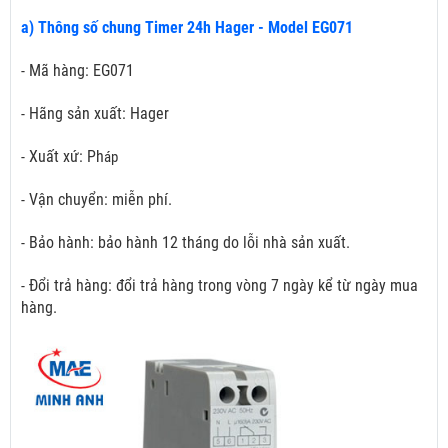
a) Thông số chung Timer 24h Hager - Model EG071
- Mã hàng: EG071
- Hãng sản xuất: Hager
- Xuất xứ: Ph
áp
- Vận chuyển: miễn phí.
- Bảo hành: bảo hành 12 tháng do lỗi nhà sản xuất.
- Đổi trả hàng: đổi trả hàng trong vòng 7 ngày kể từ ngày mua
hàng.