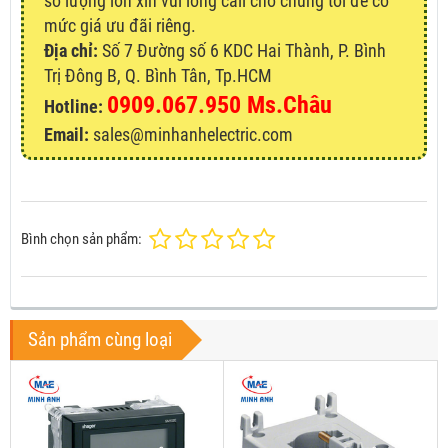
số lượng lớn xin vui lòng call cho chúng tôi để có
mức giá ưu đãi riêng.
Địa chỉ:
Số 7 Đường số 6 KDC Hai Thành, P. Bình
Trị Đông B, Q. Bình Tân, Tp.HCM
0909.067.950 Ms.Châu
Hotline:
Email:
sales@minhanhelectric.com
Bình chọn sản phẩm:
Sản phẩm cùng loại