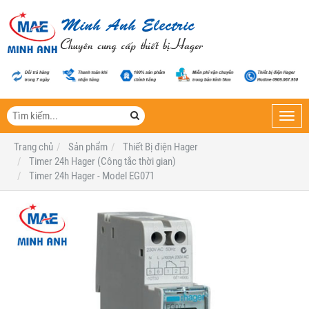
Toggl
navig
Trang chủ
Sản phẩm
Thiết Bị điện Hager
Timer 24h Hager (Công tắc thời gian)
Timer 24h Hager - Model EG071