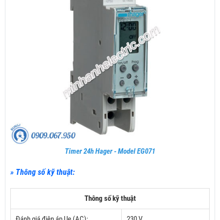
Timer 24h Hager - Model EG071
» Thông số kỹ thuật:
Thông số kỹ thuật
Đánh giá điện áp Ue (AC):
230 V