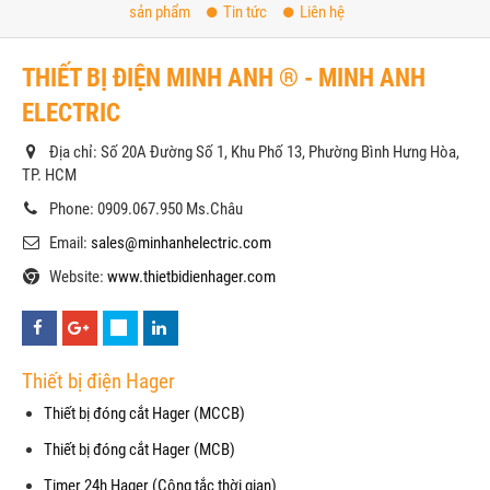
sản phẩm
Tin tức
Liên hệ
THIẾT BỊ ĐIỆN MINH ANH ® - MINH ANH
ELECTRIC
Địa chỉ: Số 20A Đường Số 1, Khu Phố 13, Phường Bình Hưng Hòa,
TP. HCM
Phone: 0909.067.950 Ms.Châu
Email:
sales@minhanhelectric.com
Website:
www.thietbidienhager.com
Thiết bị điện Hager
Thiết bị đóng cắt Hager (MCCB)
Thiết bị đóng cắt Hager (MCB)
Timer 24h Hager (Công tắc thời gian)