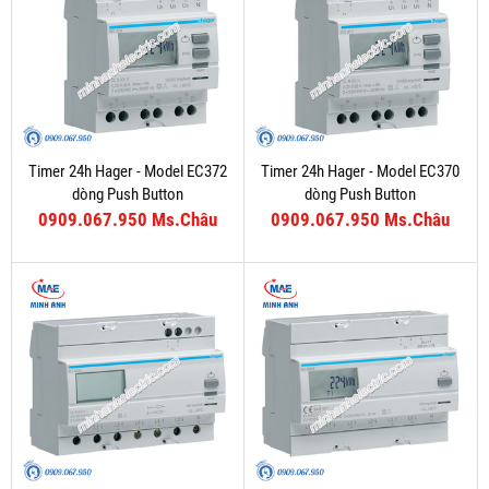
Timer 24h Hager - Model EC372
Timer 24h Hager - Model EC370
dòng Push Button
dòng Push Button
0909.067.950 Ms.Châu
0909.067.950 Ms.Châu