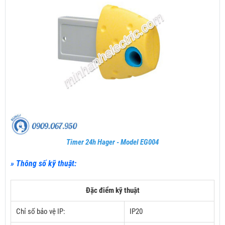
Timer 24h Hager - Model EG004
» Thông số kỹ thuật:
Đặc điểm kỹ thuật
Chỉ số bảo vệ IP:
IP20