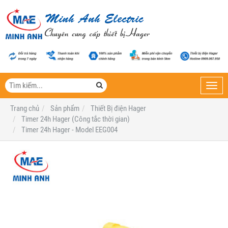
Toggl
navig
Trang chủ
Sản phẩm
Thiết Bị điện Hager
Timer 24h Hager (Công tắc thời gian)
Timer 24h Hager - Model EEG004