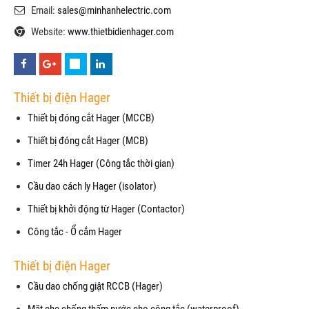
Email:
sales@minhanhelectric.com
Website:
www.thietbidienhager.com
Thiết bị điện Hager
Thiết bị đóng cắt Hager (MCCB)
Thiết bị đóng cắt Hager (MCB)
Timer 24h Hager (Công tắc thời gian)
Cầu dao cách ly Hager (isolator)
Thiết bị khởi động từ Hager (Contactor)
Công tắc - Ổ cắm Hager
Thiết bị điện Hager
Cầu dao chống giật RCCB (Hager)