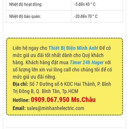
Nhiệt độ hoạt động:
-5 đến 45 ° C
Nhiệt độ bảo quản:
-20 đến 70 ° C
Liên hệ ngay cho
Thiết Bị Điện Minh Anh
! Để có
mức giá ưu đãi tốt nhất dành cho Quý khách
hàng. Khách hàng đặt mua
Timer 24h Hager
với
số lượng lớn xin vui lòng call cho chúng tôi để có
mức giá ưu đãi riêng.
Địa chỉ:
Số 7 Đường số 6 KDC Hai Thành, P. Bình
Trị Đông B, Q. Bình Tân, Tp.HCM
0909.067.950 Ms.Châu
Hotline:
Email:
sales@minhanhelectric.com