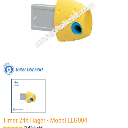
Timer 24h Hager - Model EEG004
(
1 đánh giá
)