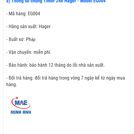
a) Thông số chung Timer 24h Hager - Model EG004
- Mã hàng: EG004
- Hãng sản xuất: Hager
- Xuất xứ: Ph
áp
- Vận chuyển: miễn phí.
- Bảo hành: bảo hành 12 tháng do lỗi nhà sản xuất.
- Đổi trả hàng: đổi trả hàng trong vòng 7 ngày kể từ ngày mua
hàng.