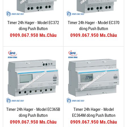
Timer 24h Hager - Model EC372
Timer 24h Hager - Model EC370
dòng Push Button
dòng Push Button
0909.067.950 Ms.Châu
0909.067.950 Ms.Châu
Timer 24h Hager - Model EC365B
Timer 24h Hager - Model
dòng Push Button
EC364M dòng Push Button
0909.067.950 Ms.Châu
0909.067.950 Ms.Châu