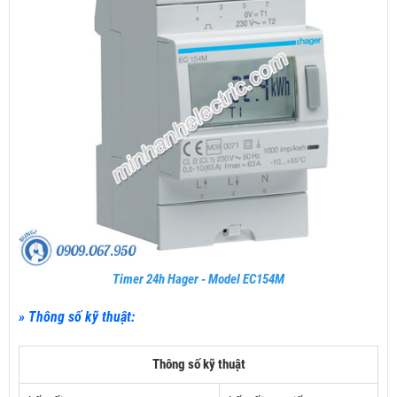
Timer 24h Hager - Model EC154M
» Thông số kỹ thuật:
Thông số kỹ thuật