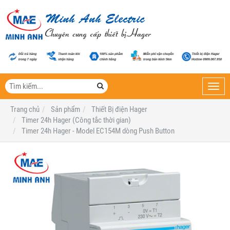
Toggl
navig
Trang chủ
Sản phẩm
Thiết Bị điện Hager
Timer 24h Hager (Công tắc thời gian)
Timer 24h Hager - Model EC154M dòng Push Button