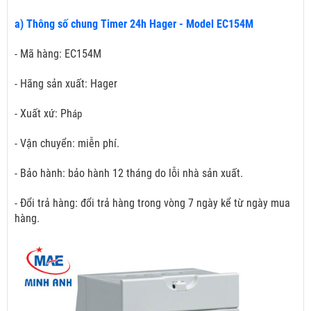
a) Thông số chung Timer 24h Hager - Model EC154M
- Mã hàng: EC154M
- Hãng sản xuất: Hager
- Xuất xứ: Ph
áp
- Vận chuyển: miễn phí.
- Bảo hành: bảo hành 12 tháng do lỗi nhà sản xuất.
- Đổi trả hàng: đổi trả hàng trong vòng 7 ngày kể từ ngày mua
hàng.