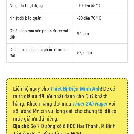
Nhiệt độ hoạt động:
-10 đến 55 ° C
Nhiệt độ bảo quản:
-20 đến 70 ° C
Chiều cao của sản phẩm được cài
90 mm
đặt:
Chiều rộng của sản phẩm được cài
52,5 mm
đặt:
Liên hệ ngay cho
Thiết Bị Điện Minh Anh
! Để có
mức giá ưu đãi tốt nhất dành cho Quý khách
hàng. Khách hàng đặt mua
Timer 24h Hager
với
số lượng lớn xin vui lòng call cho chúng tôi để có
mức giá ưu đãi riêng.
Địa chỉ:
Số 7 Đường số 6 KDC Hai Thành, P. Bình
Trị Đông B, Q. Bình Tân, Tp.HCM