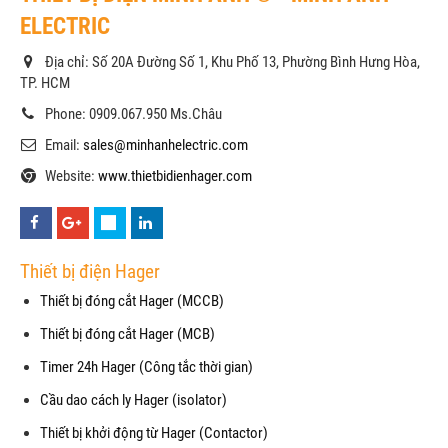
ELECTRIC
Địa chỉ: Số 20A Đường Số 1, Khu Phố 13, Phường Bình Hưng Hòa,
TP. HCM
Phone: 0909.067.950 Ms.Châu
Email:
sales@minhanhelectric.com
Website:
www.thietbidienhager.com
Thiết bị điện Hager
Thiết bị đóng cắt Hager (MCCB)
Thiết bị đóng cắt Hager (MCB)
Timer 24h Hager (Công tắc thời gian)
Cầu dao cách ly Hager (isolator)
Thiết bị khởi động từ Hager (Contactor)