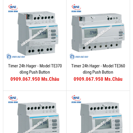
Timer 24h Hager - Model TE370
Timer 24h Hager - Model TE360
dòng Push Button
dòng Push Button
0909.067.950 Ms.Châu
0909.067.950 Ms.Châu