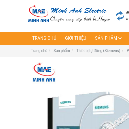
TRANG CHỦ
GIỚI THIỆU
SẢN PHẨM
Trang chủ
Sản phẩm
Thiết bị tự động (Siemens)
P