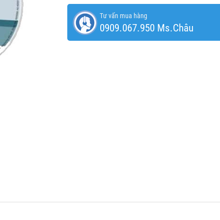
Tư vấn mua hàng
0909.067.950 Ms.Châu