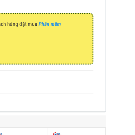
hách hàng đặt mua
Phần mềm