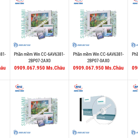
81-
Phần mềm Win CC-6AV6381-
Phần mềm Win CC-6AV6381-
Ph
2BP07-2AX0
2BP07-0AX0
hâu
0909.067.950 Ms.Châu
0909.067.950 Ms.Châu
09