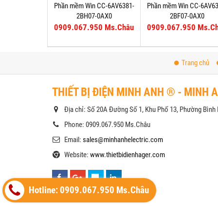
Phần mềm Win CC-6AV6381-
Phần mềm Win CC-6AV63
2BH07-0AX0
2BF07-0AX0
0909.067.950 Ms.Châu
0909.067.950 Ms.C
Trang chủ
THIẾT BỊ ĐIỆN MINH ANH ® - MINH 
Địa chỉ: Số 20A Đường Số 1, Khu Phố 13, Phường Bìn
Phone: 0909.067.950 Ms.Châu
Email:
sales@minhanhelectric.com
Website:
www.thietbidienhager.com
Hotline: 0909.067.950 Ms.Châu