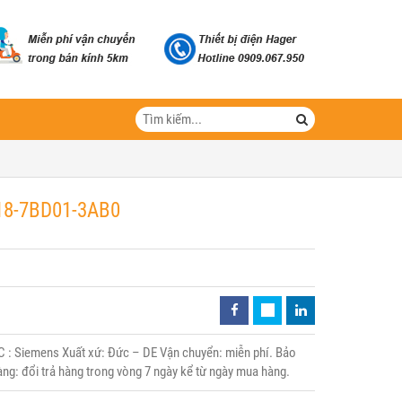
18-7BD01-3AB0
: Siemens Xuất xứ: Đức – DE Vận chuyển: miễn phí. Bảo
àng: đổi trả hàng trong vòng 7 ngày kể từ ngày mua hàng.