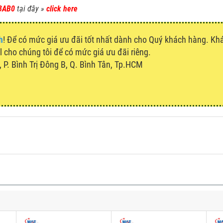
3AB0
tại đây »
click here
h
! Để có mức giá ưu đãi tốt nhất dành cho Quý khách hàng. K
ll cho chúng tôi để có mức giá ưu đãi riêng.
P. Bình Trị Đông B, Q. Bình Tân, Tp.HCM
u