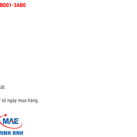
-7BD01-3AB0
ất.
kể từ ngày mua hàng.