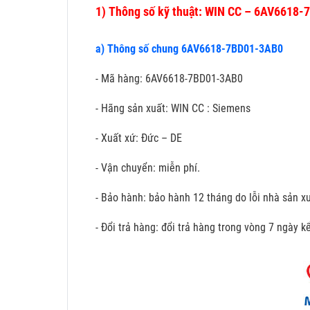
1)
Thông số kỹ thuật: WIN CC – 6AV6618
a) Thông số chung 6AV6618-7BD01-3AB0
- Mã hàng: 6AV6618-7BD01-3AB0
- Hãng sản xuất: WIN CC : Siemens
- Xuất xứ: Đức – DE
- Vận chuyển: miễn phí.
- Bảo hành: bảo hành 12 tháng do lỗi nhà sản xu
- Đổi trả hàng: đổi trả hàng trong vòng 7 ngày 