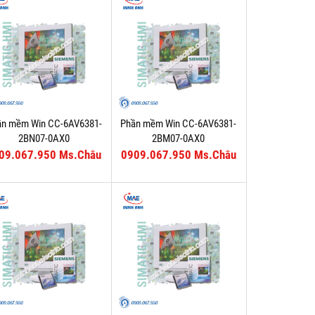
ần mềm Win CC-6AV6381-
Phần mềm Win CC-6AV6381-
2BN07-0AX0
2BM07-0AX0
09.067.950 Ms.Châu
0909.067.950 Ms.Châu