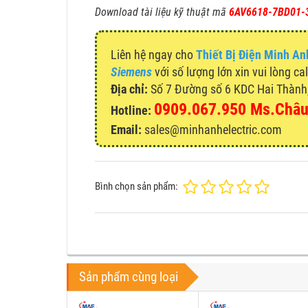
Download tài liệu kỹ thuật mã
6AV6618-7BD01-
Liên hệ ngay cho
Thiết Bị Điện Minh An
Siemens
với số lượng lớn xin vui lòng ca
Địa chỉ:
Số 7 Đường số 6 KDC Hai Thành, 
0909.067.950 Ms.Châ
Hotline:
Email:
sales@minhanhelectric.com
Bình chọn sản phẩm:
Sản phẩm cùng loại