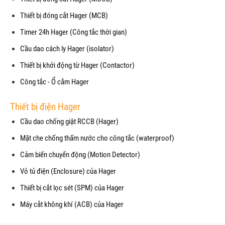
Thiết bị đóng cắt Hager (MCB)
Timer 24h Hager (Công tắc thời gian)
Cầu dao cách ly Hager (isolator)
Thiết bị khởi động từ Hager (Contactor)
Công tắc - Ổ cắm Hager
Thiết bị điện Hager
Cầu dao chống giật RCCB (Hager)
Mặt che chống thấm nước cho công tắc (waterproof)
Cảm biến chuyển động (Motion Detector)
Vỏ tủ điện (Enclosure) của Hager
Thiết bị cắt lọc sét (SPM) của Hager
Máy cắt không khí (ACB) của Hager