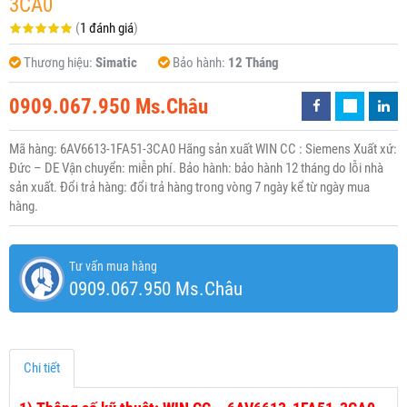
3CA0
(
1 đánh giá
)
Thương hiệu:
Simatic
Bảo hành:
12 Tháng
0909.067.950 Ms.Châu
Mã hàng: 6AV6613-1FA51-3CA0 Hãng sản xuất WIN CC : Siemens Xuất xứ:
Đức – DE Vận chuyển: miễn phí. Bảo hành: bảo hành 12 tháng do lỗi nhà
sản xuất. Đổi trả hàng: đổi trả hàng trong vòng 7 ngày kể từ ngày mua
hàng.
Tư vấn mua hàng
0909.067.950 Ms.Châu
Chi tiết