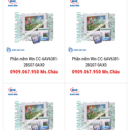
Phần mềm Win CC-6AV6381-
Phần mềm Win CC-6AV6381-
2BS07-0AX0
2BQ07-0AX0
0909.067.950 Ms.Châu
0909.067.950 Ms.Châu