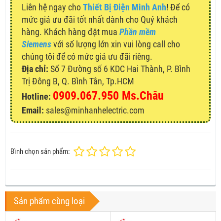
Liên hệ ngay cho
Thiết Bị Điện Minh Anh
! Để có
mức giá ưu đãi tốt nhất dành cho Quý khách
hàng. Khách hàng đặt mua
Phần mềm
Siemens
với số lượng lớn xin vui lòng call cho
chúng tôi để có mức giá ưu đãi riêng.
Địa chỉ:
Số 7 Đường số 6 KDC Hai Thành, P. Bình
Trị Đông B, Q. Bình Tân, Tp.HCM
0909.067.950 Ms.Châu
Hotline:
Email:
sales@minhanhelectric.com
Bình chọn sản phẩm:
Sản phẩm cùng loại