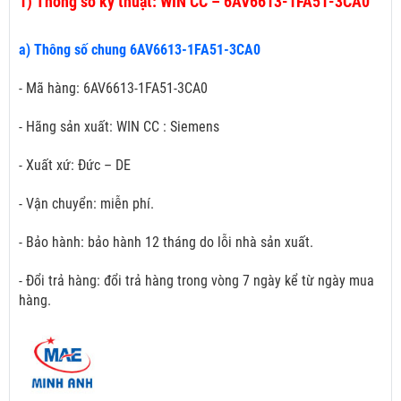
1)
Thông số kỹ thuật: WIN CC – 6AV6613-1FA51-3CA0
a) Thông số chung 6AV6613-1FA51-3CA0
- Mã hàng: 6AV6613-1FA51-3CA0
- Hãng sản xuất: WIN CC : Siemens
- Xuất xứ: Đức – DE
- Vận chuyển: miễn phí.
- Bảo hành: bảo hành 12 tháng do lỗi nhà sản xuất.
- Đổi trả hàng: đổi trả hàng trong vòng 7 ngày kể từ ngày mua
hàng.