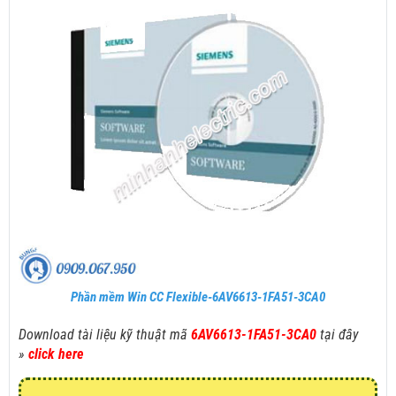
Phần mềm Win CC Flexible-6AV6613-1FA51-3CA0
Download tài liệu kỹ thuật mã
6AV6613-1FA51-3CA0
tại đây
»
click here