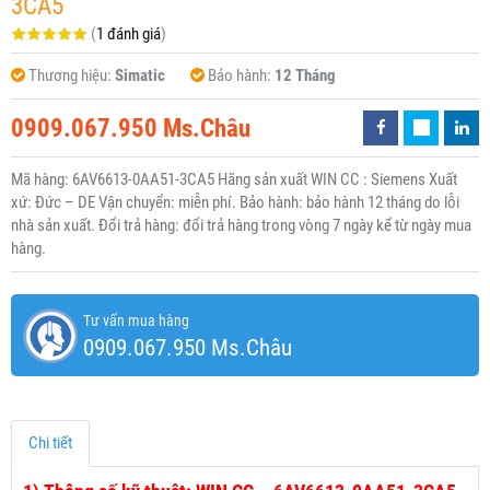
3CA5
(
1 đánh giá
)
Thương hiệu:
Simatic
Bảo hành:
12 Tháng
0909.067.950 Ms.Châu
Mã hàng: 6AV6613-0AA51-3CA5 Hãng sản xuất WIN CC : Siemens Xuất
xứ: Đức – DE Vận chuyển: miễn phí. Bảo hành: bảo hành 12 tháng do lỗi
nhà sản xuất. Đổi trả hàng: đổi trả hàng trong vòng 7 ngày kể từ ngày mua
hàng.
Tư vấn mua hàng
0909.067.950 Ms.Châu
Chi tiết