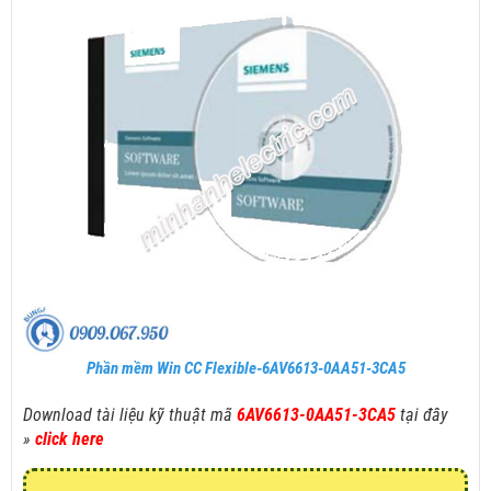
Phần mềm Win CC Flexible-6AV6613-0AA51-3CA5
Download tài liệu kỹ thuật mã
6AV6613-0AA51-3CA5
tại đây
»
click here