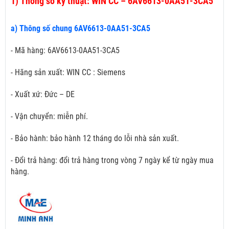
1)
Thông số kỹ thuật: WIN CC – 6AV6613-0AA51-3CA5
a) Thông số chung 6AV6613-0AA51-3CA5
- Mã hàng: 6AV6613-0AA51-3CA5
- Hãng sản xuất: WIN CC : Siemens
- Xuất xứ: Đức – DE
- Vận chuyển: miễn phí.
- Bảo hành: bảo hành 12 tháng do lỗi nhà sản xuất.
- Đổi trả hàng: đổi trả hàng trong vòng 7 ngày kể từ ngày mua
hàng.