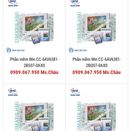
Phần mềm Win CC-6AV6381-
Phần mềm Win CC-6AV6381-
2BS07-0AX0
2BQ07-0AX0
0909.067.950 Ms.Châu
0909.067.950 Ms.Châu