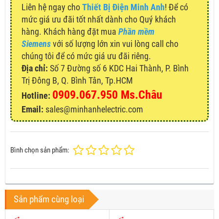
Liên hệ ngay cho
Thiết Bị Điện Minh Anh
! Để có
mức giá ưu đãi tốt nhất dành cho Quý khách
hàng. Khách hàng đặt mua
Phần mềm
Siemens
với số lượng lớn xin vui lòng call cho
chúng tôi để có mức giá ưu đãi riêng.
Địa chỉ:
Số 7 Đường số 6 KDC Hai Thành, P. Bình
Trị Đông B, Q. Bình Tân, Tp.HCM
0909.067.950 Ms.Châu
Hotline:
Email:
sales@minhanhelectric.com
Bình chọn sản phẩm:
Sản phẩm cùng loại