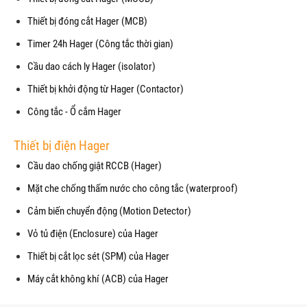
Thiết bị đóng cắt Hager (MCB)
Timer 24h Hager (Công tắc thời gian)
Cầu dao cách ly Hager (isolator)
Thiết bị khởi động từ Hager (Contactor)
Công tắc - Ổ cắm Hager
Thiết bị điện Hager
Cầu dao chống giật RCCB (Hager)
Mặt che chống thấm nước cho công tắc (waterproof)
Cảm biến chuyển động (Motion Detector)
Vỏ tủ điện (Enclosure) của Hager
Thiết bị cắt lọc sét (SPM) của Hager
Máy cắt không khí (ACB) của Hager