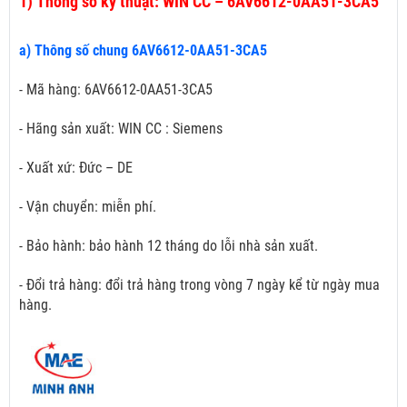
1)
Thông số kỹ thuật: WIN CC – 6AV6612-0AA51-3CA5
a) Thông số chung 6AV6612-0AA51-3CA5
- Mã hàng: 6AV6612-0AA51-3CA5
- Hãng sản xuất: WIN CC : Siemens
- Xuất xứ: Đức – DE
- Vận chuyển: miễn phí.
- Bảo hành: bảo hành 12 tháng do lỗi nhà sản xuất.
- Đổi trả hàng: đổi trả hàng trong vòng 7 ngày kể từ ngày mua
hàng.