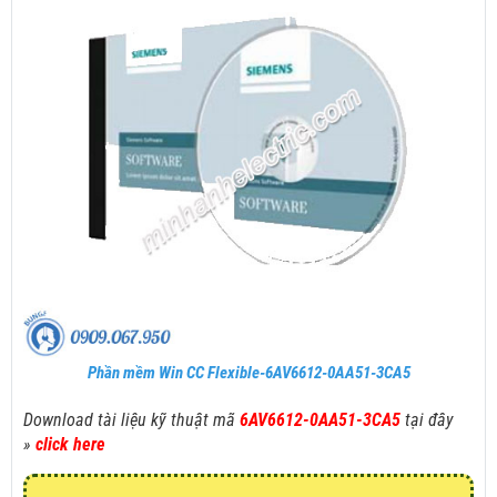
Phần mềm Win CC Flexible-6AV6612-0AA51-3CA5
Download tài liệu kỹ thuật mã
6AV6612-0AA51-3CA5
tại đây
»
click here