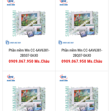
Phần mềm Win CC-6AV6381-
Phần mềm Win CC-6AV6381-
2BS07-0AX0
2BQ07-0AX0
0909.067.950 Ms.Châu
0909.067.950 Ms.Châu