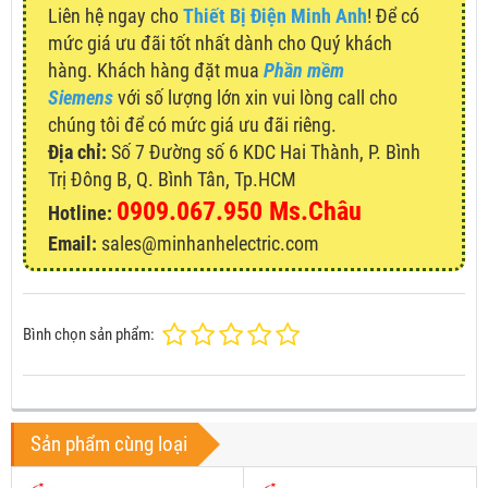
Liên hệ ngay cho
Thiết Bị Điện Minh Anh
! Để có
mức giá ưu đãi tốt nhất dành cho Quý khách
hàng. Khách hàng đặt mua
Phần mềm
Siemens
với số lượng lớn xin vui lòng call cho
chúng tôi để có mức giá ưu đãi riêng.
Địa chỉ:
Số 7 Đường số 6 KDC Hai Thành, P. Bình
Trị Đông B, Q. Bình Tân, Tp.HCM
0909.067.950 Ms.Châu
Hotline:
Email:
sales@minhanhelectric.com
Bình chọn sản phẩm:
Sản phẩm cùng loại