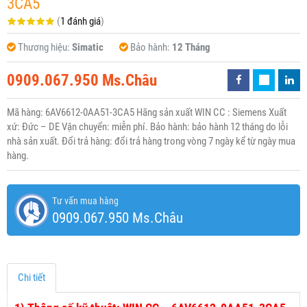
3CA5
(
1 đánh giá
)
Thương hiệu:
Simatic
Bảo hành:
12 Tháng
0909.067.950 Ms.Châu
Mã hàng: 6AV6612-0AA51-3CA5 Hãng sản xuất WIN CC : Siemens Xuất
xứ: Đức – DE Vận chuyển: miễn phí. Bảo hành: bảo hành 12 tháng do lỗi
nhà sản xuất. Đổi trả hàng: đổi trả hàng trong vòng 7 ngày kể từ ngày mua
hàng.
Tư vấn mua hàng
0909.067.950 Ms.Châu
Chi tiết