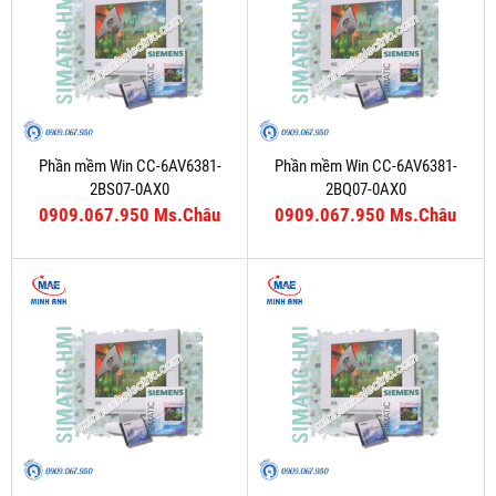
Phần mềm Win CC-6AV6381-
Phần mềm Win CC-6AV6381-
2BS07-0AX0
2BQ07-0AX0
0909.067.950 Ms.Châu
0909.067.950 Ms.Châu