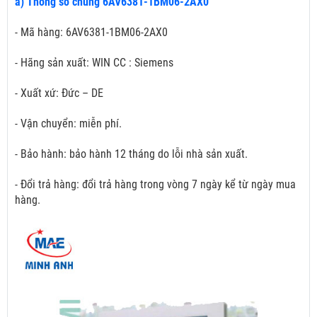
a) Thông số chung 6AV6381-1BM06-2AX0
- Mã hàng: 6AV6381-1BM06-2AX0
- Hãng sản xuất: WIN CC : Siemens
- Xuất xứ: Đức – DE
- Vận chuyển: miễn phí.
- Bảo hành: bảo hành 12 tháng do lỗi nhà sản xuất.
- Đổi trả hàng: đổi trả hàng trong vòng 7 ngày kể từ ngày mua
hàng.