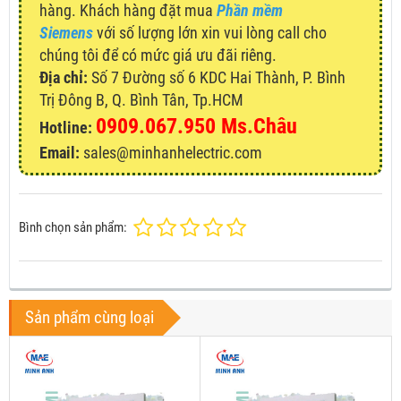
hàng. Khách hàng đặt mua
Phần mềm
Siemens
với số lượng lớn xin vui lòng call cho
chúng tôi để có mức giá ưu đãi riêng.
Địa chỉ:
Số 7 Đường số 6 KDC Hai Thành, P. Bình
Trị Đông B, Q. Bình Tân, Tp.HCM
0909.067.950 Ms.Châu
Hotline:
Email:
sales@minhanhelectric.com
Bình chọn sản phẩm:
Sản phẩm cùng loại