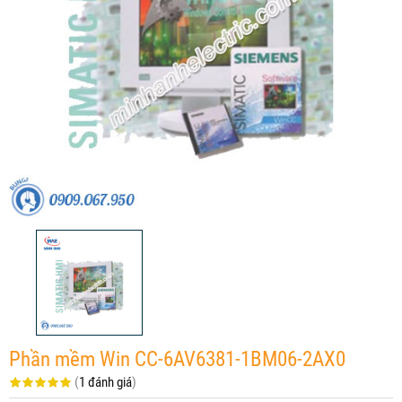
Phần mềm Win CC-6AV6381-1BM06-2AX0
(
1 đánh giá
)