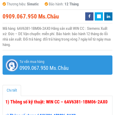
Thương hiệu:
Simatic
Bảo hành:
12 Tháng
0909.067.950 Ms.Châu
Mã hàng: 6AV6381-1BM06-2AX0 Hãng sản xuất WIN CC : Siemens Xuất
xứ: Đức – DE Vận chuyển: miễn phí. Bảo hành: bảo hành 12 tháng do lỗi
nhà sản xuất. Đổi trả hàng: đổi trả hàng trong vòng 7 ngày kể từ ngày mua
hàng.
Tư vấn mua hàng
0909.067.950 Ms.Châu
Chi tiết
1)
Thông số kỹ thuật: WIN CC – 6AV6381-1BM06-2AX0