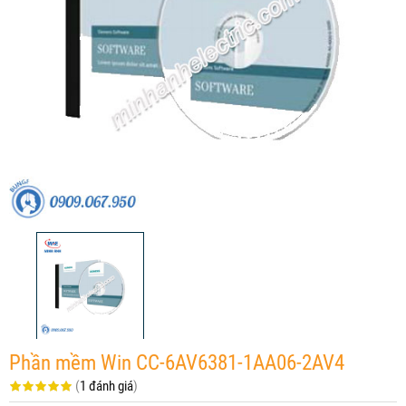
Phần mềm Win CC-6AV6381-1AA06-2AV4
(
1 đánh giá
)