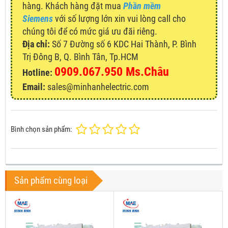
hàng. Khách hàng đặt mua
Phần mềm
Siemens
với số lượng lớn xin vui lòng call cho
chúng tôi để có mức giá ưu đãi riêng.
Địa chỉ:
Số 7 Đường số 6 KDC Hai Thành, P. Bình
Trị Đông B, Q. Bình Tân, Tp.HCM
0909.067.950 Ms.Châu
Hotline:
Email:
sales@minhanhelectric.com
Bình chọn sản phẩm:
Sản phẩm cùng loại