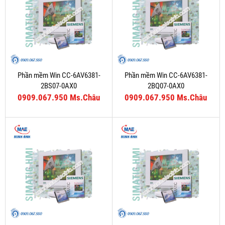
Phần mềm Win CC-6AV6381-
Phần mềm Win CC-6AV6381-
2BS07-0AX0
2BQ07-0AX0
0909.067.950 Ms.Châu
0909.067.950 Ms.Châu