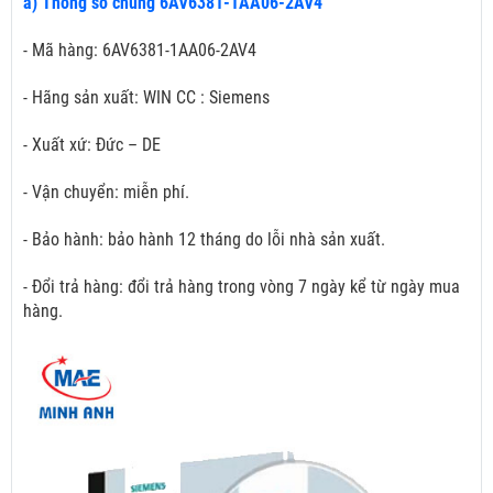
a) Thông số chung 6AV6381-1AA06-2AV4
- Mã hàng: 6AV6381-1AA06-2AV4
- Hãng sản xuất: WIN CC : Siemens
- Xuất xứ: Đức – DE
- Vận chuyển: miễn phí.
- Bảo hành: bảo hành 12 tháng do lỗi nhà sản xuất.
- Đổi trả hàng: đổi trả hàng trong vòng 7 ngày kể từ ngày mua
hàng.