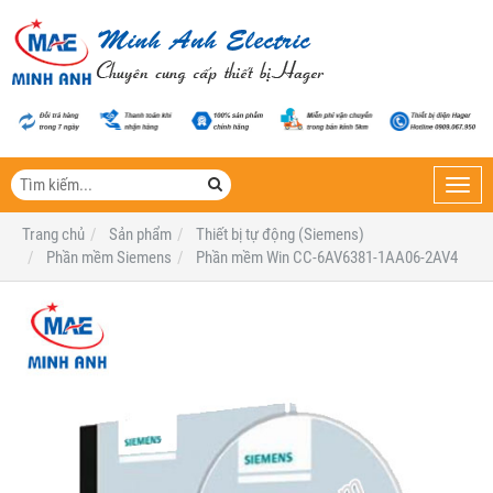
Toggl
navig
Trang chủ
Sản phẩm
Thiết bị tự động (Siemens)
Phần mềm Siemens
Phần mềm Win CC-6AV6381-1AA06-2AV4