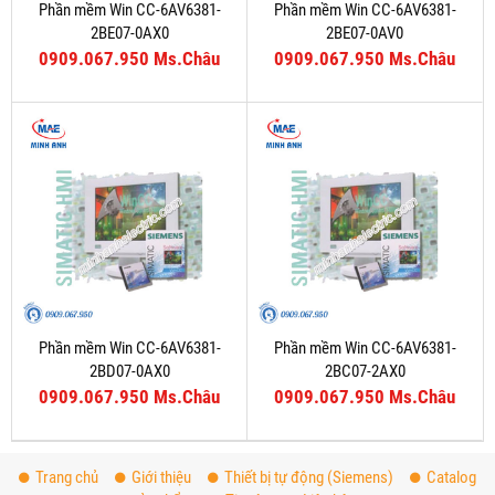
Phần mềm Win CC-6AV6381-
Phần mềm Win CC-6AV6381-
2BE07-0AX0
2BE07-0AV0
0909.067.950 Ms.Châu
0909.067.950 Ms.Châu
Phần mềm Win CC-6AV6381-
Phần mềm Win CC-6AV6381-
2BD07-0AX0
2BC07-2AX0
0909.067.950 Ms.Châu
0909.067.950 Ms.Châu
Trang chủ
Giới thiệu
Thiết bị tự động (Siemens)
Catalog