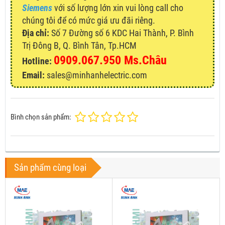
Siemens
với số lượng lớn xin vui lòng call cho
chúng tôi để có mức giá ưu đãi riêng.
Địa chỉ:
Số 7 Đường số 6 KDC Hai Thành, P. Bình
Trị Đông B, Q. Bình Tân, Tp.HCM
0909.067.950 Ms.Châu
Hotline:
Email:
sales@minhanhelectric.com
Bình chọn sản phẩm:
Sản phẩm cùng loại