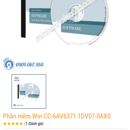
Phần mềm Win CC-6AV6371-1DV07-0AX0
(
1 đánh giá
)