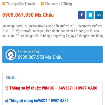
Thương hiệu:
Simatic
Bảo hành:
12 Tháng
0909.067.950 Ms.Châu
Mã hàng: 6AV6371-1DV07-0AX0 Hãng sản xuất WIN CC : Siemens Xuất xứ:
Đức – DE Vận chuyển: miễn phí. Bảo hành: bảo hành 12 tháng do lỗi nhà
sản xuất. Đổi trả hàng: đổi trả hàng trong vòng 7 ngày kể từ ngày mua hàng
Tư vấn mua hàng
0909.067.950 Ms.Châu
Chi tiết
1)
Thông số kỹ thuật: WIN CC – 6AV6371-1DV07-0AX0
a) Thông số chung 6AV6371-1DV07-0AX0