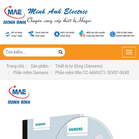
Toggl
navig
Trang chủ
Sản phẩm
Thiết bị tự động (Siemens)
Phần mềm Siemens
Phần mềm Win CC-6AV6371-1DV07-0AX0