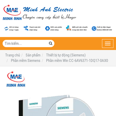
Toggl
navig
Trang chủ
Sản phẩm
Thiết bị tự động (Siemens)
Phần mềm Siemens
Phần mềm Win CC-6AV6371-1DQ17-0AX0