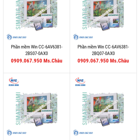
Phần mềm Win CC-6AV6381-
Phần mềm Win CC-6AV6381-
2BS07-0AX0
2BQ07-0AX0
0909.067.950 Ms.Châu
0909.067.950 Ms.Châu