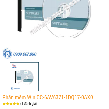
Phần mềm Win CC-6AV6371-1DQ17-0AX0
(
1 đánh giá
)