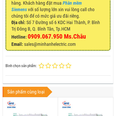
hàng. Khách hàng đặt mua
Phần mềm
Siemens
với số lượng lớn xin vui lòng call cho
chúng tôi để có mức giá ưu đãi riêng.
Địa chỉ:
Số 7 Đường số 6 KDC Hai Thành, P. Bình
Trị Đông B, Q. Bình Tân, Tp.HCM
0909.067.950 Ms.Châu
Hotline:
Email:
sales@minhanhelectric.com
Bình chọn sản phẩm:
Sản phẩm cùng loại