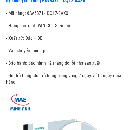
a) Thông số chung 6AV6371-1DQ17-0AX0
- Mã hàng: 6AV6371-1DQ17-0AX0
- Hãng sản xuất: WIN CC : Siemens
- Xuất xứ: Đức – DE
- Vận chuyển: miễn phí.
- Bảo hành: bảo hành 12 tháng do lỗi nhà sản xuất.
- Đổi trả hàng: đổi trả hàng trong vòng 7 ngày kể từ ngày mua
hàng.