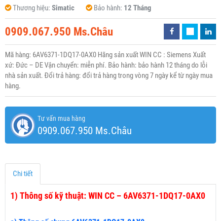
Thương hiệu:
Simatic
Bảo hành:
12 Tháng
0909.067.950 Ms.Châu
Mã hàng: 6AV6371-1DQ17-0AX0 Hãng sản xuất WIN CC : Siemens Xuất
xứ: Đức – DE Vận chuyển: miễn phí. Bảo hành: bảo hành 12 tháng do lỗi
nhà sản xuất. Đổi trả hàng: đổi trả hàng trong vòng 7 ngày kể từ ngày mua
hàng.
Tư vấn mua hàng
0909.067.950 Ms.Châu
Chi tiết
1)
Thông số kỹ thuật: WIN CC – 6AV6371-1DQ17-0AX0