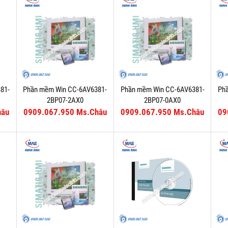
81-
Phần mềm Win CC-6AV6381-
Phần mềm Win CC-6AV6381-
Ph
2BP07-2AX0
2BP07-0AX0
hâu
0909.067.950 Ms.Châu
0909.067.950 Ms.Châu
09