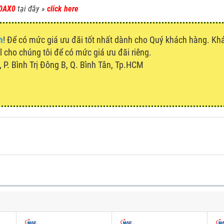
0AX0
tại đây »
click here
h
! Để có mức giá ưu đãi tốt nhất dành cho Quý khách hàng. K
ll cho chúng tôi để có mức giá ưu đãi riêng.
P. Bình Trị Đông B, Q. Bình Tân, Tp.HCM
u