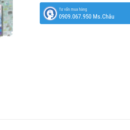
Tư vấn mua hàng
0909.067.950 Ms.Châu