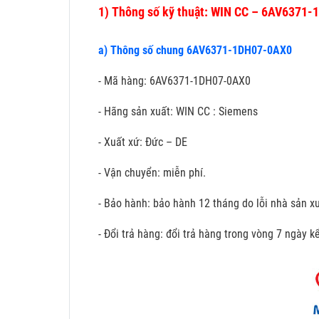
1)
Thông số kỹ thuật: WIN CC – 6AV6371
a) Thông số chung 6AV6371-1DH07-0AX0
- Mã hàng: 6AV6371-1DH07-0AX0
- Hãng sản xuất: WIN CC : Siemens
- Xuất xứ: Đức – DE
- Vận chuyển: miễn phí.
- Bảo hành: bảo hành 12 tháng do lỗi nhà sản xu
- Đổi trả hàng: đổi trả hàng trong vòng 7 ngày 