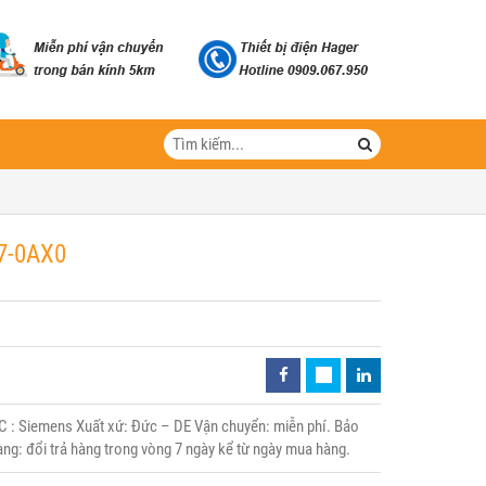
7-0AX0
: Siemens Xuất xứ: Đức – DE Vận chuyển: miễn phí. Bảo
àng: đổi trả hàng trong vòng 7 ngày kể từ ngày mua hàng.