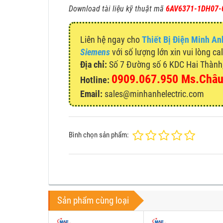
Download tài liệu kỹ thuật mã
6AV6371-1DH07-
Liên hệ ngay cho
Thiết Bị Điện Minh An
Siemens
với số lượng lớn xin vui lòng ca
Địa chỉ:
Số 7 Đường số 6 KDC Hai Thành, 
0909.067.950 Ms.Châ
Hotline:
Email:
sales@minhanhelectric.com
Bình chọn sản phẩm:
Sản phẩm cùng loại