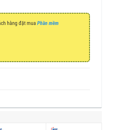
hách hàng đặt mua
Phần mềm