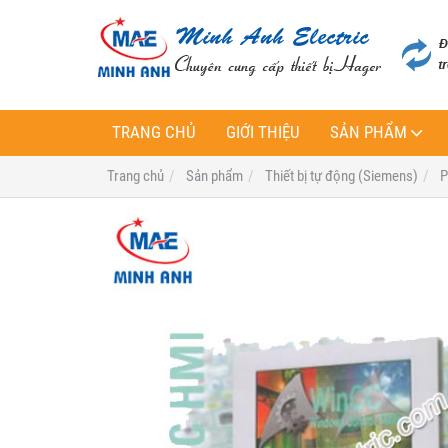
TRANG CHỦ
GIỚI THIỆU
SẢN PHẨM
Trang chủ
Sản phẩm
Thiết bị tự động (Siemens)
P