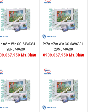
ần mềm Win CC-6AV6381-
Phần mềm Win CC-6AV6381-
2BN07-0AX0
2BM07-0AX0
09.067.950 Ms.Châu
0909.067.950 Ms.Châu