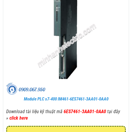
Module PLC s7-400 IM461-6ES7461-3AA01-0AA0
Download tài liệu kỹ thuật mã
6ES7461-3AA01-0AA0
tại đây
»
click here