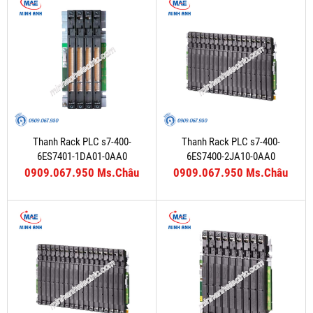
Thanh Rack PLC s7-400-
Thanh Rack PLC s7-400-
6ES7401-1DA01-0AA0
6ES7400-2JA10-0AA0
0909.067.950 Ms.Châu
0909.067.950 Ms.Châu