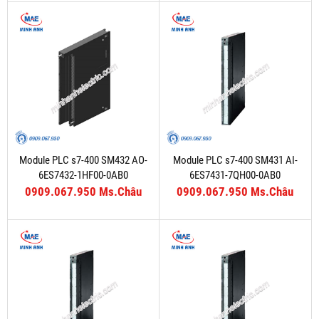
Module PLC s7-400 SM432 AO-
Module PLC s7-400 SM431 AI-
6ES7432-1HF00-0AB0
6ES7431-7QH00-0AB0
0909.067.950 Ms.Châu
0909.067.950 Ms.Châu