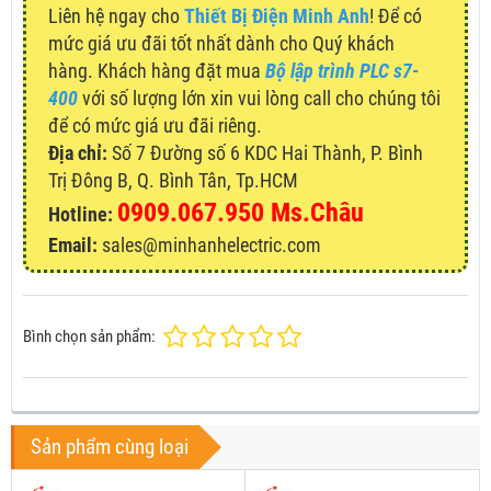
Liên hệ ngay cho
Thiết Bị Điện Minh Anh
! Để có
mức giá ưu đãi tốt nhất dành cho Quý khách
hàng. Khách hàng đặt mua
Bộ lập trình PLC s7-
400
với số lượng lớn xin vui lòng call cho chúng tôi
để có mức giá ưu đãi riêng.
Địa chỉ:
Số 7 Đường số 6 KDC Hai Thành, P. Bình
Trị Đông B, Q. Bình Tân, Tp.HCM
0909.067.950 Ms.Châu
Hotline:
Email:
sales@minhanhelectric.com
Bình chọn sản phẩm:
Sản phẩm cùng loại