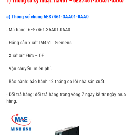
1)
Thông số kỹ thuật: IM461 – 6ES7461-3AA01-0AA0
a) Thông số chung 6ES7461-3AA01-0AA0
- Mã hàng: 6ES7461-3AA01-0AA0
- Hãng sản xuất: IM461 : Siemens
- Xuất xứ: Đức – DE
- Vận chuyển: miễn phí.
- Bảo hành: bảo hành 12 tháng do lỗi nhà sản xuất.
- Đổi trả hàng: đổi trả hàng trong vòng 7 ngày kể từ ngày mua
hàng.