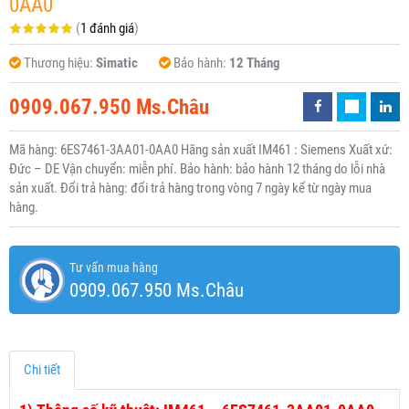
0AA0
(
1 đánh giá
)
Thương hiệu:
Simatic
Bảo hành:
12 Tháng
0909.067.950 Ms.Châu
Mã hàng: 6ES7461-3AA01-0AA0 Hãng sản xuất IM461 : Siemens Xuất xứ:
Đức – DE Vận chuyển: miễn phí. Bảo hành: bảo hành 12 tháng do lỗi nhà
sản xuất. Đổi trả hàng: đổi trả hàng trong vòng 7 ngày kể từ ngày mua
hàng.
Tư vấn mua hàng
0909.067.950 Ms.Châu
Chi tiết