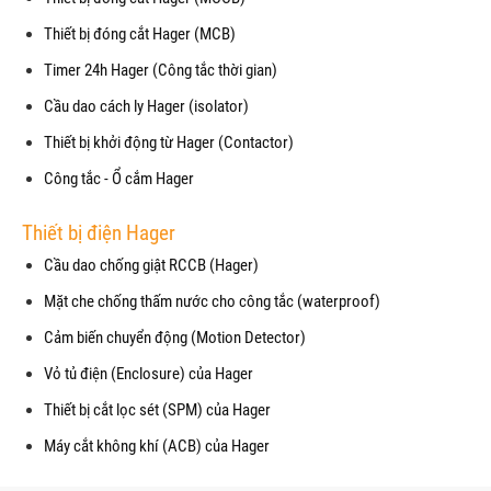
Thiết bị đóng cắt Hager (MCB)
Timer 24h Hager (Công tắc thời gian)
Cầu dao cách ly Hager (isolator)
Thiết bị khởi động từ Hager (Contactor)
Công tắc - Ổ cắm Hager
Thiết bị điện Hager
Cầu dao chống giật RCCB (Hager)
Mặt che chống thấm nước cho công tắc (waterproof)
Cảm biến chuyển động (Motion Detector)
Vỏ tủ điện (Enclosure) của Hager
Thiết bị cắt lọc sét (SPM) của Hager
Máy cắt không khí (ACB) của Hager