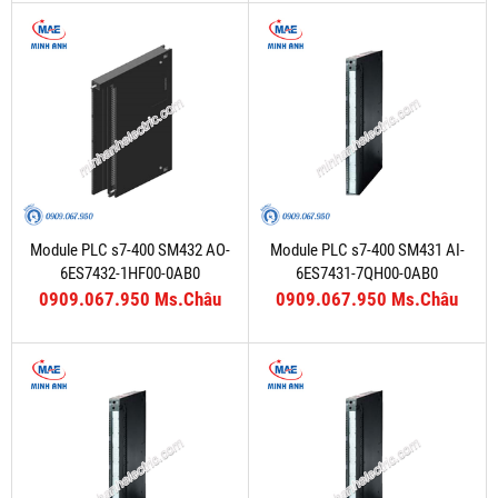
Module PLC s7-400 SM432 AO-
Module PLC s7-400 SM431 AI-
6ES7432-1HF00-0AB0
6ES7431-7QH00-0AB0
0909.067.950 Ms.Châu
0909.067.950 Ms.Châu