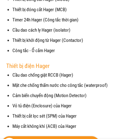
Thiết bị đóng cắt Hager (MCB)
Timer 24h Hager (Công tắc thời gian)
Cầu dao cách ly Hager (isolator)
Thiết bị khởi động từ Hager (Contactor)
Công tắc - Ổ cắm Hager
Thiết bị điện Hager
Cầu dao chống giật RCCB (Hager)
Mặt che chống thấm nước cho công tắc (waterproof)
Cảm biến chuyển động (Motion Detector)
Vỏ tủ điện (Enclosure) của Hager
Thiết bị cắt lọc sét (SPM) của Hager
Máy cắt không khí (ACB) của Hager