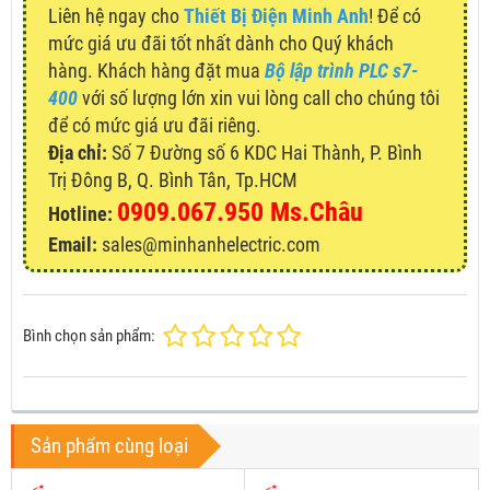
Liên hệ ngay cho
Thiết Bị Điện Minh Anh
! Để có
mức giá ưu đãi tốt nhất dành cho Quý khách
hàng. Khách hàng đặt mua
Bộ lập trình PLC s7-
400
với số lượng lớn xin vui lòng call cho chúng tôi
để có mức giá ưu đãi riêng.
Địa chỉ:
Số 7 Đường số 6 KDC Hai Thành, P. Bình
Trị Đông B, Q. Bình Tân, Tp.HCM
0909.067.950 Ms.Châu
Hotline:
Email:
sales@minhanhelectric.com
Bình chọn sản phẩm:
Sản phẩm cùng loại