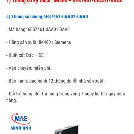
1)
Thông số kỹ thuật: IM460 – 6ES7461-0AA01-0AA0
a) Thông số chung 6ES7461-0AA01-0AA0
- Mã hàng: 6ES7461-0AA01-0AA0
- Hãng sản xuất: IM460 : Siemens
- Xuất xứ: Đức – DE
- Vận chuyển: miễn phí.
- Bảo hành: bảo hành 12 tháng do lỗi nhà sản xuất.
- Đổi trả hàng: đổi trả hàng trong vòng 7 ngày kể từ ngày mua
hàng.