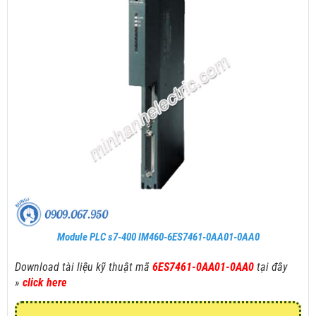
Module PLC s7-400 IM460-6ES7461-0AA01-0AA0
Download tài liệu kỹ thuật mã
6ES7461-0AA01-0AA0
tại đây
»
click here