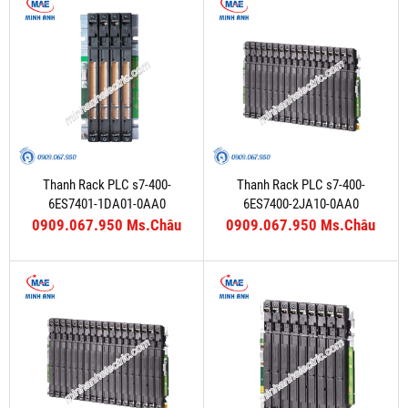
Thanh Rack PLC s7-400-
Thanh Rack PLC s7-400-
6ES7401-1DA01-0AA0
6ES7400-2JA10-0AA0
0909.067.950 Ms.Châu
0909.067.950 Ms.Châu