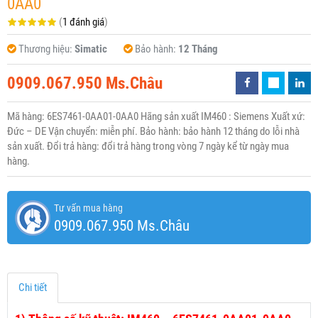
0AA0
(
1 đánh giá
)
Thương hiệu:
Simatic
Bảo hành:
12 Tháng
0909.067.950 Ms.Châu
Mã hàng: 6ES7461-0AA01-0AA0 Hãng sản xuất IM460 : Siemens Xuất xứ:
Đức – DE Vận chuyển: miễn phí. Bảo hành: bảo hành 12 tháng do lỗi nhà
sản xuất. Đổi trả hàng: đổi trả hàng trong vòng 7 ngày kể từ ngày mua
hàng.
Tư vấn mua hàng
0909.067.950 Ms.Châu
Chi tiết