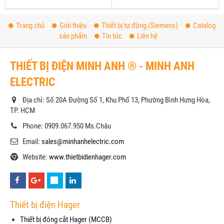
Trang chủ
Giới thiệu
Thiết bị tự động (Siemens)
Catalog
sản phẩm
Tin tức
Liên hệ
THIẾT BỊ ĐIỆN MINH ANH ® - MINH ANH
ELECTRIC
Địa chỉ: Số 20A Đường Số 1, Khu Phố 13, Phường Bình Hưng Hòa,
TP. HCM
Phone: 0909.067.950 Ms.Châu
Email:
sales@minhanhelectric.com
Website:
www.thietbidienhager.com
Thiết bị điện Hager
Thiết bị đóng cắt Hager (MCCB)