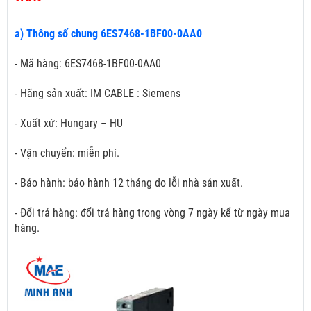
a) Thông số chung 6ES7468-1BF00-0AA0
- Mã hàng: 6ES7468-1BF00-0AA0
- Hãng sản xuất: IM CABLE : Siemens
- Xuất xứ: Hungary – HU
- Vận chuyển: miễn phí.
- Bảo hành: bảo hành 12 tháng do lỗi nhà sản xuất.
- Đổi trả hàng: đổi trả hàng trong vòng 7 ngày kể từ ngày mua
hàng.