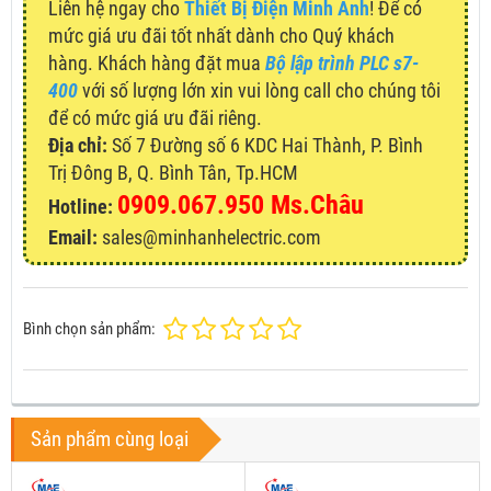
Liên hệ ngay cho
Thiết Bị Điện Minh Anh
! Để có
mức giá ưu đãi tốt nhất dành cho Quý khách
hàng. Khách hàng đặt mua
Bộ lập trình PLC s7-
400
với số lượng lớn xin vui lòng call cho chúng tôi
để có mức giá ưu đãi riêng.
Địa chỉ:
Số 7 Đường số 6 KDC Hai Thành, P. Bình
Trị Đông B, Q. Bình Tân, Tp.HCM
0909.067.950 Ms.Châu
Hotline:
Email:
sales@minhanhelectric.com
Bình chọn sản phẩm:
Sản phẩm cùng loại