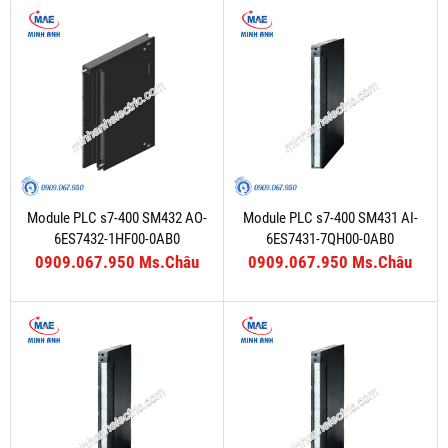
Module PLC s7-400 SM432 AO-
Module PLC s7-400 SM431 AI-
6ES7432-1HF00-0AB0
6ES7431-7QH00-0AB0
0909.067.950 Ms.Châu
0909.067.950 Ms.Châu