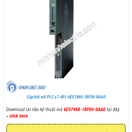
Cáp kết nối PLC s7-401-6ES7468-1BF00-0AA0
Download tài liệu kỹ thuật mã
6ES7468-1BF00-0AA0
tại đây
»
click here