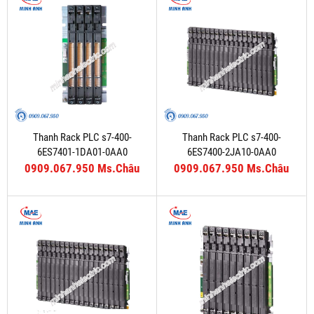
Thanh Rack PLC s7-400-
Thanh Rack PLC s7-400-
6ES7401-1DA01-0AA0
6ES7400-2JA10-0AA0
0909.067.950 Ms.Châu
0909.067.950 Ms.Châu