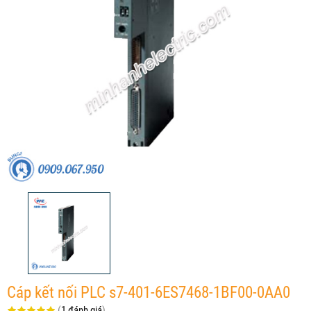
Cáp kết nối PLC s7-401-6ES7468-1BF00-0AA0
(
1 đánh giá
)