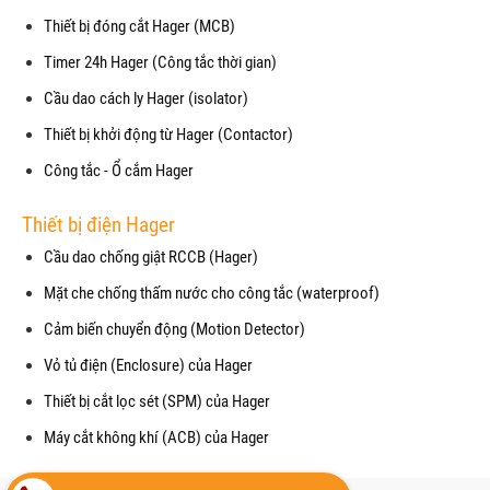
Thiết bị đóng cắt Hager (MCB)
Timer 24h Hager (Công tắc thời gian)
Cầu dao cách ly Hager (isolator)
Thiết bị khởi động từ Hager (Contactor)
Công tắc - Ổ cắm Hager
Thiết bị điện Hager
Cầu dao chống giật RCCB (Hager)
Mặt che chống thấm nước cho công tắc (waterproof)
Cảm biến chuyển động (Motion Detector)
Vỏ tủ điện (Enclosure) của Hager
Thiết bị cắt lọc sét (SPM) của Hager
Máy cắt không khí (ACB) của Hager