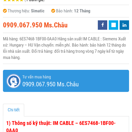
Thương hiệu:
Simatic
Bảo hành:
12 Tháng
0909.067.950 Ms.Châu
Mã hàng: 6ES7468-1BF00-0AA0 Hãng sản xuất IM CABLE : Siemens Xuất
xứ: Hungary – HU Vận chuyển: miễn phí. Bảo hành: bảo hành 12 tháng do
lỗi nhà sản xuất. Đổi trả hàng: đổi trả hàng trong vòng 7 ngày kể từ ngày
mua hàng.
Tư vấn mua hàng
0909.067.950 Ms.Châu
Chi tiết
1)
Thông số kỹ thuật: IM CABLE – 6ES7468-1BF00-
0AA0