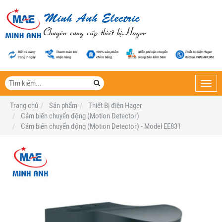
Toggl
navig
Trang chủ
Sản phẩm
Thiết Bị điện Hager
Cảm biến chuyển động (Motion Detector)
Cảm biến chuyển động (Motion Detector) - Model EE831