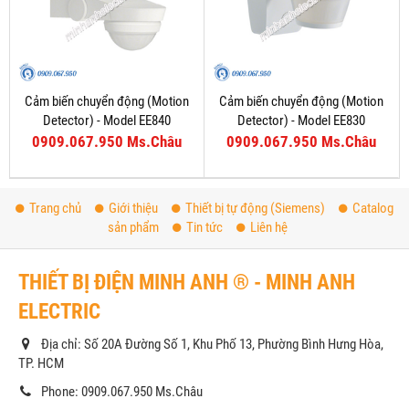
Cảm biến chuyển động (Motion
Cảm biến chuyển động (Motion
Detector) - Model EE840
Detector) - Model EE830
0909.067.950 Ms.Châu
0909.067.950 Ms.Châu
Trang chủ
Giới thiệu
Thiết bị tự động (Siemens)
Catalog
sản phẩm
Tin tức
Liên hệ
THIẾT BỊ ĐIỆN MINH ANH ® - MINH ANH
ELECTRIC
Địa chỉ: Số 20A Đường Số 1, Khu Phố 13, Phường Bình Hưng Hòa,
TP. HCM
Phone: 0909.067.950 Ms.Châu