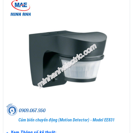
Cảm biến chuyển động (Motion Detector) - Model EE831
» Xem Thông số kỹ thuật: