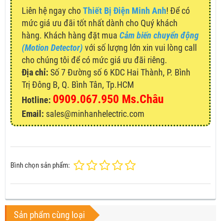
Liên hệ ngay cho
Thiết Bị Điện Minh Anh
! Để có
mức giá ưu đãi tốt nhất dành cho Quý khách
hàng. Khách hàng đặt mua
Cảm biến chuyển động
(Motion Detector)
với số lượng lớn xin vui lòng call
cho chúng tôi để có mức giá ưu đãi riêng.
Địa chỉ:
Số 7 Đường số 6 KDC Hai Thành, P. Bình
Trị Đông B, Q. Bình Tân, Tp.HCM
0909.067.950 Ms.Châu
Hotline:
Email:
sales@minhanhelectric.com
Bình chọn sản phẩm:
Sản phẩm cùng loại