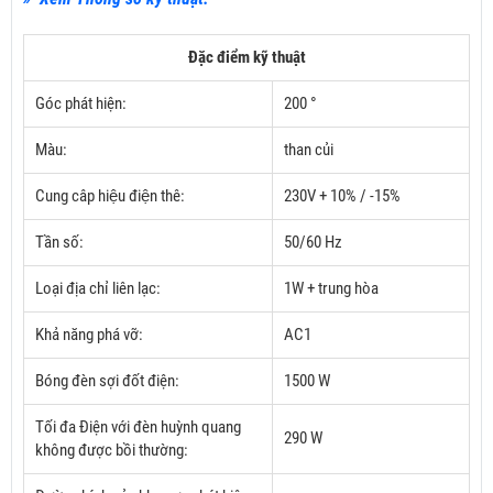
Đặc điểm kỹ thuật
Góc phát hiện:
200 °
Màu:
than củi
Cung câp hiệu điện thê:
230V + 10% / -15%
Tần số:
50/60 Hz
Loại địa chỉ liên lạc:
1W + trung hòa
Khả năng phá vỡ:
AC1
Bóng đèn sợi đốt điện:
1500 W
Tối đa
Điện với đèn huỳnh quang
290 W
không được bồi thường: