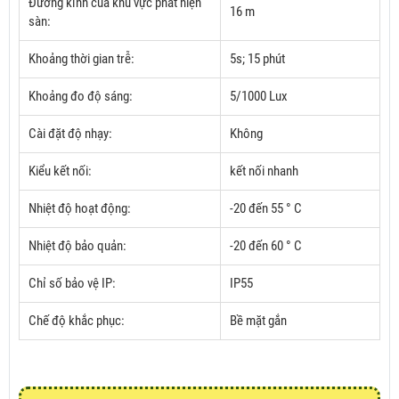
Đường kính của khu vực phát hiện
16 m
sàn:
Khoảng thời gian trễ:
5s;
15 phút
Khoảng đo độ sáng:
5/1000 Lux
Cài đặt độ nhạy:
Không
Kiểu kết nối:
kết nối nhanh
Nhiệt độ hoạt động:
-20 đến 55 ° C
Nhiệt độ bảo quản:
-20 đến 60 ° C
Chỉ số bảo vệ IP:
IP55
Chế độ khắc phục:
Bề mặt gắn