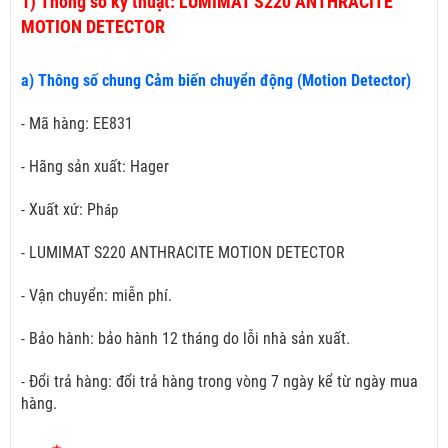
1)
Thông số kỹ thuật: LUMIMAT S220 ANTHRACITE
MOTION DETECTOR
a) Thông số chung Cảm biến chuyển động (Motion Detector)
- Mã hàng: EE831
- Hãng sản xuất: Hager
- Xuất xứ: Ph
áp
- LUMIMAT S220 ANTHRACITE MOTION DETECTOR
- Vận chuyển: miễn phí.
- Bảo hành: bảo hành 12 tháng do lỗi nhà sản xuất.
- Đổi trả hàng: đổi trả hàng trong vòng 7 ngày kể từ ngày mua
hàng.