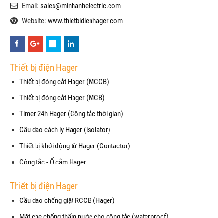
Email:
sales@minhanhelectric.com
Website:
www.thietbidienhager.com
Thiết bị điện Hager
Thiết bị đóng cắt Hager (MCCB)
Thiết bị đóng cắt Hager (MCB)
Timer 24h Hager (Công tắc thời gian)
Cầu dao cách ly Hager (isolator)
Thiết bị khởi động từ Hager (Contactor)
Công tắc - Ổ cắm Hager
Thiết bị điện Hager
Cầu dao chống giật RCCB (Hager)
Mặt che chống thấm nước cho công tắc (waterproof)